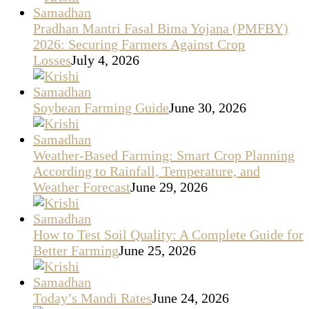
Pradhan Mantri Fasal Bima Yojana (PMFBY)
2026: Securing Farmers Against Crop
Losses
July 4, 2026
Soybean Farming Guide
June 30, 2026
Weather-Based Farming: Smart Crop Planning
According to Rainfall, Temperature, and
Weather Forecast
June 29, 2026
How to Test Soil Quality: A Complete Guide for
Better Farming
June 25, 2026
Today’s Mandi Rates
June 24, 2026