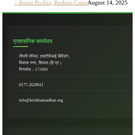
– Boost Profits, Reduce Costs
August 14, 2025
प्रशासनिक कार्यालय
तीसरी मंजिल, एसटीपीआई बिल्डिंग,
विकास नगर, शिमला (हि.प्र.)
पिनकोड - 171009
0177-2628911
info@krishisamadhan.org