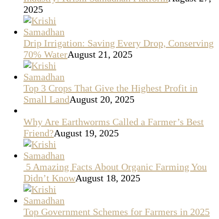
2025
Drip Irrigation: Saving Every Drop, Conserving
70% Water
August 21, 2025
Top 3 Crops That Give the Highest Profit in
Small Land
August 20, 2025
Why Are Earthworms Called a Farmer’s Best
Friend?
August 19, 2025
5 Amazing Facts About Organic Farming You
Didn’t Know
August 18, 2025
Top Government Schemes for Farmers in 2025