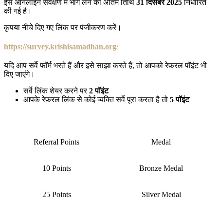
इस ऑनलाइन सर्वेक्षण में भाग लेने की अंतिम तिथि
31
दिसंबर
2025
निर्धारित
की गई है।
कृपया नीचे दिए गए लिंक पर पंजीकरण करें।
https://survey.krishisamadhan.org/
यदि आप सर्वे फॉर्म भरते हैं और इसे साझा करते हैं, तो आपको रेफ़रल पॉइंट भी
दिए जाएंगे।
सर्वे लिंक शेयर करने पर
2
पॉइंट
आपके रेफ़रल लिंक से कोई व्यक्ति सर्वे पूरा करता है तो
5
पॉइंट
Referral Points
Medal
10 Points
Bronze Medal
25 Points
Silver Medal