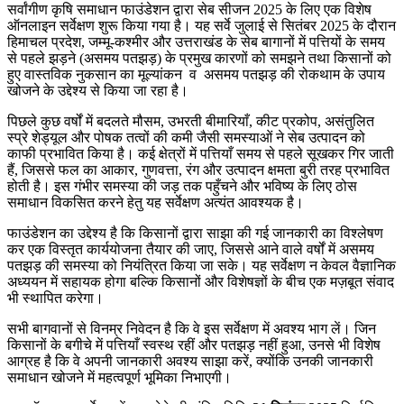
सर्वांगीण कृषि समाधान फाउंडेशन द्वारा सेब सीजन 2025 के लिए एक विशेष
ऑनलाइन सर्वेक्षण शुरू किया गया है। यह सर्वे जुलाई से सितंबर 2025 के दौरान
हिमाचल प्रदेश, जम्मू-कश्मीर और उत्तराखंड के सेब बागानों में पत्तियों के समय
से पहले झड़ने (असमय पतझड़) के प्रमुख कारणों को समझने तथा किसानों को
हुए वास्तविक नुकसान का मूल्यांकन व असमय पतझड़ की रोकथाम के उपाय
खोजने के उद्देश्य से किया जा रहा है।
पिछले कुछ वर्षों में बदलते मौसम, उभरती बीमारियाँ, कीट प्रकोप, असंतुलित
स्प्रे शेड्यूल और पोषक तत्वों की कमी जैसी समस्याओं ने सेब उत्पादन को
काफी प्रभावित किया है। कई क्षेत्रों में पत्तियाँ समय से पहले सूखकर गिर जाती
हैं, जिससे फल का आकार, गुणवत्ता, रंग और उत्पादन क्षमता बुरी तरह प्रभावित
होती है। इस गंभीर समस्या की जड़ तक पहुँचने और भविष्य के लिए ठोस
समाधान विकसित करने हेतु यह सर्वेक्षण अत्यंत आवश्यक है।
फाउंडेशन का उद्देश्य है कि किसानों द्वारा साझा की गई जानकारी का विश्लेषण
कर एक विस्तृत कार्ययोजना तैयार की जाए, जिससे आने वाले वर्षों में असमय
पतझड़ की समस्या को नियंत्रित किया जा सके। यह सर्वेक्षण न केवल वैज्ञानिक
अध्ययन में सहायक होगा बल्कि किसानों और विशेषज्ञों के बीच एक मज़बूत संवाद
भी स्थापित करेगा।
सभी बागवानों से विनम्र निवेदन है कि वे इस सर्वेक्षण में अवश्य भाग लें। जिन
किसानों के बगीचे में पत्तियाँ स्वस्थ रहीं और पतझड़ नहीं हुआ, उनसे भी विशेष
आग्रह है कि वे अपनी जानकारी अवश्य साझा करें, क्योंकि उनकी जानकारी
समाधान खोजने में महत्वपूर्ण भूमिका निभाएगी।