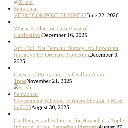
VERMICOMPOST BUSINESS
June 22, 2026
Wheat Production Cost (Cost of
Cultivation)
December 16, 2025
Anti-Hail Net Demand Survey: An Important
Initiative for Orchard Protection
December 3,
2025
Causes of Premature Leaf Fall in Apple
Trees
November 21, 2025
Government Schemes Farmers Shouldn’t Miss
in 2025
August 30, 2025
Challenges and Solutions for Himachal’s Apple
Industry: Krishi Samadhan Platform
August 27,