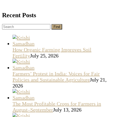
Recent Posts
How Organic Farming Improves Soil
Fertility
July 25, 2026
Farmers’ Protest in India: Voices for Fair
Policies and Sustainable Agriculture
July 21,
2026
The Most Profitable Crops for Farmers in
August–September
July 13, 2026