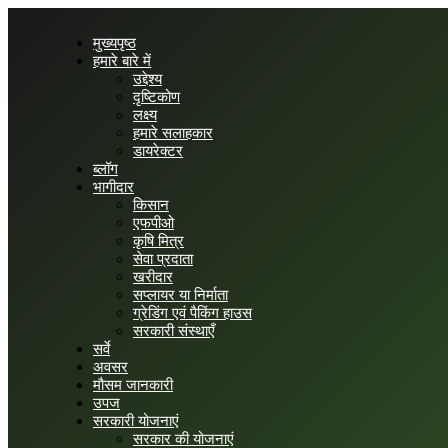
मुख्यपृष्ठ
हमारे बारे में
उद्देश्य
दृष्टिकोण
लक्ष्य
हमारे सलाहकार
डायरेक्टर
ब्लॉग
भागीदार
किसान
एफपीओ
कृषि मित्र
सेवा प्रदाता
खरीदार
सप्लायर या निर्माता
ग्रेडिंग एवं पैकिंग हाउस
सरकारी संस्थाएँ
सर्वे
अवसर
मौसम जानकारी
उपज
सरकारी योजनाएं
सरकार की योजनाएं