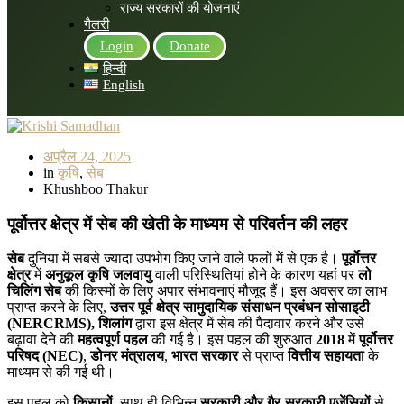
राज्य सरकारों की योजनाएं
गैलरी
Login
Donate
हिन्दी
English
अप्रैल 24, 2025
in
कृषि
,
सेब
Khushboo Thakur
पूर्वोत्तर क्षेत्र में सेब की खेती के माध्यम से परिवर्तन की लहर
सेब
दुनिया में सबसे ज्यादा उपभोग किए जाने वाले फलों में से एक है।
पूर्वोत्तर
क्षेत्र
में
अनुकूल कृषि जलवायु
वाली परिस्थितियां होने के कारण यहां पर
लो
चिलिंग सेब
की किस्मों के लिए अपार संभावनाएं मौजूद हैं। इस अवसर का लाभ
प्राप्त करने के लिए,
उत्तर पूर्व क्षेत्र सामुदायिक संसाधन प्रबंधन सोसाइटी
(NERCRMS), शिलांग
द्वारा इस क्षेत्र में सेब की पैदावार करने और उसे
बढ़ावा देने की
महत्वपूर्ण पहल
की गई है। इस पहल की शुरुआत
2018
में
पूर्वोत्तर
परिषद (NEC)
,
डोनर मंत्रालय
,
भारत सरकार
से प्राप्त
वित्तीय सहायता
के
माध्यम से की गई थी।
इस पहल को
किसानों
, साथ ही विभिन्न
सरकारी और गैर-सरकारी एजेंसियों
से