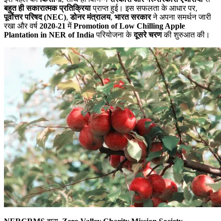
बहुत ही सकारात्मक प्रतिक्रिया
प्राप्त हुई। इस सफलता के आधार पर,
पूर्वोत्तर परिषद (NEC)
,
डोनर मंत्रालय
,
भारत सरकार
ने अपना समर्थन जारी
रखा और वर्ष
2020-21
में
Promotion of Low Chilling Apple
Plantation in NER of India
परियोजना के
दूसरे चरण
की शुरुआत की।