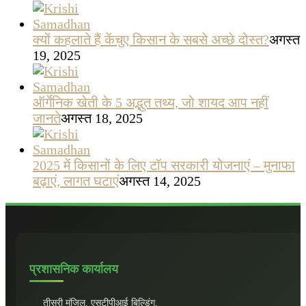
क्यों कहलाते हैं केंचुए किसान के सबसे अच्छे दोस्त?
अगस्त
19, 2025
ऑर्गेनिक खेती के 5 अद्भुत तथ्य, जो शायद आप नहीं
जानते
अगस्त 18, 2025
2025 में किसानों के लिए टॉप सरकारी योजनाएं – मुनाफा
बढ़ाएं, लागत घटाएं
अगस्त 14, 2025
प्रशासनिक कार्यालय
तीसरी मंजिल, एसटीपीआई बिल्डिंग,