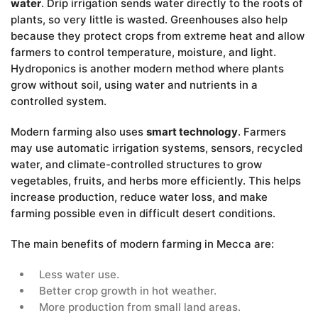
water
. Drip irrigation sends water directly to the roots of
LOGIN
DONATE
plants, so very little is wasted. Greenhouses also help
because they protect crops from extreme heat and allow
हिन्दी
farmers to control temperature, moisture, and light.
ENGLISH
Hydroponics is another modern method where plants
grow without soil, using water and nutrients in a
controlled system.
Modern farming also uses
smart technology
. Farmers
may use automatic irrigation systems, sensors, recycled
water, and climate-controlled structures to grow
vegetables, fruits, and herbs more efficiently. This helps
increase production, reduce water loss, and make
farming possible even in difficult desert conditions.
The main benefits of modern farming in Mecca are:
Less water use.
Better crop growth in hot weather.
More production from small land areas.