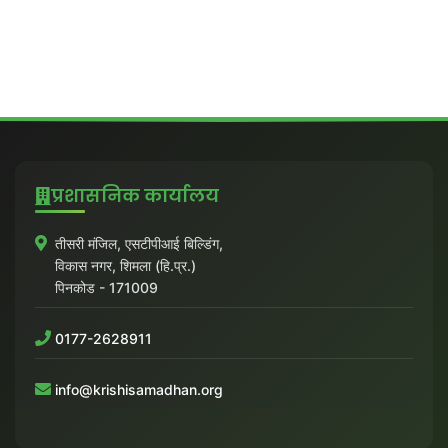
प्रशासनिक कार्यालय
तीसरी मंजिल, एसटीपीआई बिल्डिंग,
विकास नगर, शिमला (हि.प्र.)
पिनकोड - 171009
0177-2628911
info@krishisamadhan.org