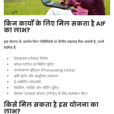
किन
कार्यों
के
लिए
मिल
सकता
है
AIF
का
लाभ
?
इस योजना के अंतर्गत जिन गतिविधियों पर वित्तीय सहायता मिल सकती है, उनमें
शामिल हैं:
वेयरहाउस (गोदाम) निर्माण
कोल्ड स्टोरेज एवं चिलिंग यूनिट
प्रसंस्करण यूनिट्स (Processing Units)
कृषि ड्रोन और आधुनिक उपकरण
ई-मार्केटिंग प्लेटफॉर्म
पैकेजिंग, ग्रेडिंग और सॉर्टिंग यूनिट
किसान उत्पादक संगठन (FPO) के लिए कलेक्शन सेंटर
किसे
मिल
सकता
है
इस
योजना
का
लाभ
?