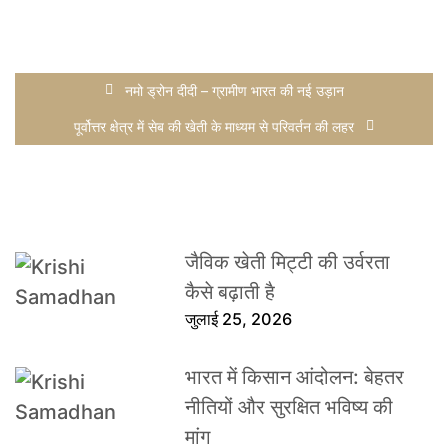
नमो ड्रोन दीदी – ग्रामीण भारत की नई उड़ान
पूर्वोत्तर क्षेत्र में सेब की खेती के माध्यम से परिवर्तन की लहर
जैविक खेती मिट्टी की उर्वरता
कैसे बढ़ाती है
जुलाई 25, 2026
भारत में किसान आंदोलन: बेहतर
नीतियों और सुरक्षित भविष्य की
मांग