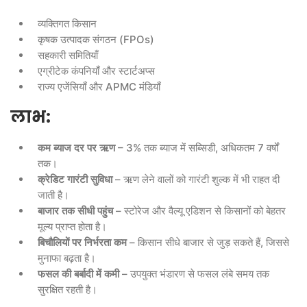
व्यक्तिगत किसान
कृषक उत्पादक संगठन (FPOs)
सहकारी समितियाँ
एग्रीटेक कंपनियाँ और स्टार्टअप्स
राज्य एजेंसियाँ और APMC मंडियाँ
लाभ
:
कम
ब्याज
दर
पर
ऋण
– 3% तक ब्याज में सब्सिडी, अधिकतम 7 वर्षों
तक।
क्रेडिट
गारंटी
सुविधा
– ऋण लेने वालों को गारंटी शुल्क में भी राहत दी
जाती है।
बाजार
तक
सीधी
पहुंच
– स्टोरेज और वैल्यू एडिशन से किसानों को बेहतर
मूल्य प्राप्त होता है।
बिचौलियों
पर
निर्भरता
कम
– किसान सीधे बाजार से जुड़ सकते हैं, जिससे
मुनाफा बढ़ता है।
फसल
की
बर्बादी
में
कमी
– उपयुक्त भंडारण से फसल लंबे समय तक
सुरक्षित रहती है।