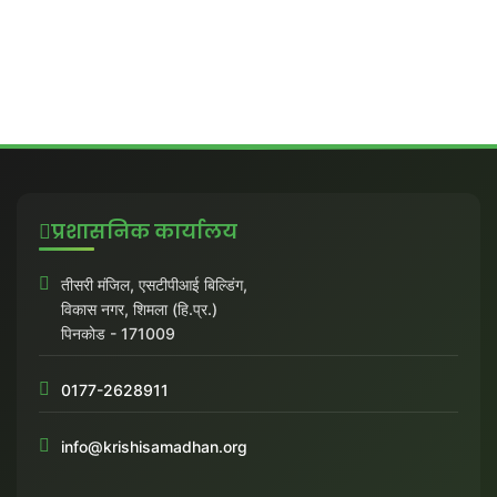
प्रशासनिक कार्यालय
तीसरी मंजिल, एसटीपीआई बिल्डिंग,
विकास नगर, शिमला (हि.प्र.)
पिनकोड - 171009
0177-2628911
info@krishisamadhan.org