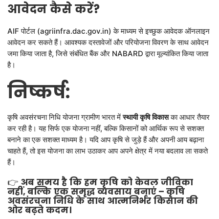
आवेदन
कैसे
करें
?
AIF पोर्टल (agriinfra.dac.gov.in) के माध्यम से इच्छुक आवेदक ऑनलाइन
आवेदन कर सकते हैं। आवश्यक दस्तावेजों और परियोजना विवरण के साथ आवेदन
जमा किया जाता है, जिसे संबंधित बैंक और NABARD द्वारा मूल्यांकित किया जाता
है।
निष्कर्ष
:
कृषि अवसंरचना निधि योजना ग्रामीण भारत में
स्थायी
कृषि
विकास
का आधार तैयार
कर रही है। यह सिर्फ एक योजना नहीं, बल्कि किसानों को आर्थिक रूप से सशक्त
बनाने का एक सशक्त माध्यम है। यदि आप कृषि से जुड़े हैं और अपनी आय बढ़ाना
चाहते हैं, तो इस योजना का लाभ उठाकर आप अपने क्षेत्र में नया बदलाव ला सकते
हैं।
👉
अब
समय
है
कि
हम
कृषि
को
केवल
जीविका
नहीं
,
बल्कि
एक
समृद्ध
व्यवसाय
बनाएं
–
कृषि
अवसंरचना
निधि
के
साथ
आत्मनिर्भर
किसान
की
ओर
बढ़ते
कदम।