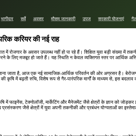
भागीदार
सर्वे
अवसर
मौसम जानकारी
उपज
सरकारी योजनाएं
गै
ंपरिक
करियर
की
नई
राह
रोजगार के अवसर उपलब्ध नहीं हो पा रहे हैं। शिक्षित युवा बड़ी संख्या में तकनीकी औ
र्य करने के लिए मजबूर हो जाते हैं। यह स्थिति न केवल व्यक्तिगत स्तर पर आर्थि
जाना जाता है, आज एक नई सामाजिक-आर्थिक परिवर्तन की ओर अग्रसर है। बेरोजगारी 
की कृषि में बढ़ती रुचि, विशेष रूप से गैर-पारंपरिक मार्गों के माध्यम से, इस बदलाव 
ाइनेंस, टेक्नोलॉजी, मार्केटिंग और मैनेजमेंट जैसे क्षेत्रों के ज्ञान को जोड़कर इ
ाद्य प्रसंस्करण जैसे क्षेत्रों में युवा अपनी तकनीकी और प्रबंधन योग्यताओं 