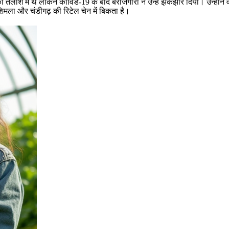
ी की तलाश में थे लेकिन कोविड-19 के बाद बेरोजगारी ने उन्हें झकझोर दिया। उन्ह
 शिमला और चंडीगढ़ की रिटेल चेन में बिकता है।