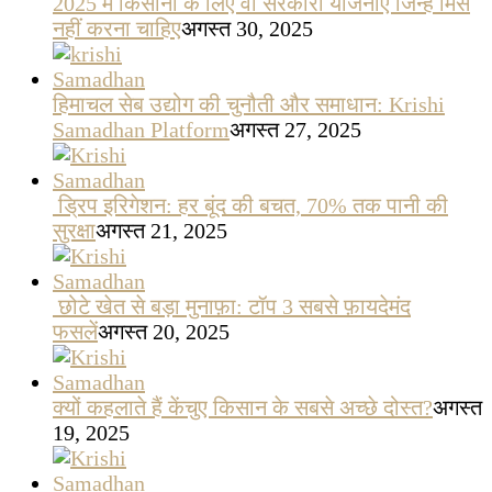
2025 में किसानों के लिए वो सरकारी योजनाएँ जिन्हें मिस
नहीं करना चाहिए
अगस्त 30, 2025
हिमाचल सेब उद्योग की चुनौती और समाधान: Krishi
Samadhan Platform
अगस्त 27, 2025
ड्रिप इरिगेशन: हर बूंद की बचत, 70% तक पानी की
सुरक्षा
अगस्त 21, 2025
छोटे खेत से बड़ा मुनाफ़ा: टॉप 3 सबसे फ़ायदेमंद
फसलें
अगस्त 20, 2025
क्यों कहलाते हैं केंचुए किसान के सबसे अच्छे दोस्त?
अगस्त
19, 2025