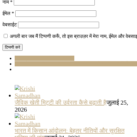
नाम
*
ईमेल
*
वेबसाईट
अगली बार जब मैं टिप्पणी करूँ, तो इस ब्राउज़र में मेरा नाम, ईमेल और वेबसा
खाद्य प्रसंस्करण उद्योगों का विकास
🌾 10,000 नए किसान उत्पादक संगठन (FPO) योजना – आत्मनिर्भर क
जैविक खेती मिट्टी की उर्वरता कैसे बढ़ाती है
जुलाई 25,
2026
भारत में किसान आंदोलन: बेहतर नीतियों और सुरक्षित