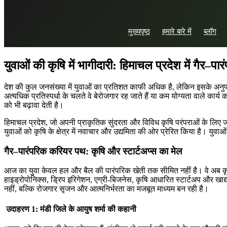
अप्रैल 16, 2025
मुख्यपृष्ठ
हमारे बारे में
ब्लॉग
in
कृषि
Khushboo Thakur
युवाओं
की
कृषि
में
भागीदारी
:
हिमाचल
प्रदेश
में
गैर
–
पार
देश की कुल जनसंख्या में युवाओं का प्रतिशत काफी अधिक है, लेकिन इसके अनुपात में 
अत्यधिक प्रतिस्पर्धा के चलते वे बेरोजगार रह जाते हैं या कम योग्यता वाले का
को भी बढ़ावा देती है।
हिमाचल प्रदेश, जो अपनी प्राकृतिक सुंदरता और विविध कृषि परंपराओं के लिए 
युवाओं को कृषि के क्षेत्र में नवाचार और उद्यमिता की ओर प्रेरित किया है। युवाओं 
गैर
–
पारंपरिक
करियर
पथ
:
कृषि
और
स्टार्टअप्स
का
मेल
आज का युवा केवल हल और बैल की पारंपरिक खेती तक सीमित नहीं है। वे अब कृषि में फ
हाइड्रोपोनिक्स, ड्रिप इरिगेशन, एग्री-बिजनेस, कृषि आधारित स्टार्टअप और ख
नहीं, बल्कि रोजगार सृजन और आत्मनिर्भरता का मजबूत माध्यम बन रही है।
उदाहरण 1: मंडी जिले के आयुष शर्मा की कहानी