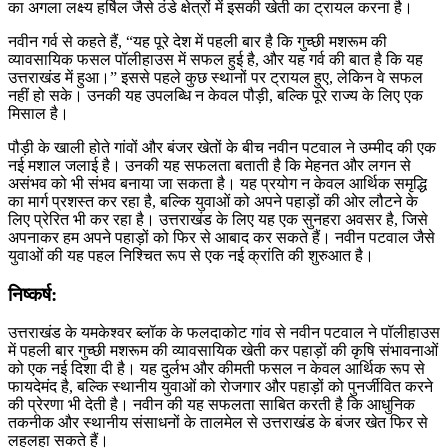
का अगला लक्ष्य हर्षिल जैसे ठंडे क्षेत्रों में इसकी खेती का ट्रायल करना है।
नवीन गर्व से कहते हैं, “यह पूरे देश में पहली बार है कि गुच्छी मशरूम की
व्यावसायिक फसल पॉलीहाउस में सफल हुई है, और यह गर्व की बात है कि यह
उत्तराखंड में हुआ।” इससे पहले कुछ स्थानों पर ट्रायल हुए, लेकिन वे सफल
नहीं हो सके। उनकी यह उपलब्धि न केवल पौड़ी, बल्कि पूरे राज्य के लिए एक
मिसाल है।
पौड़ी के खाली होते गांवों और बंजर खेतों के बीच नवीन पटवाल ने उम्मीद की एक
नई मशाल जलाई है। उनकी यह सफलता बताती है कि मेहनत और लगन से
असंभव को भी संभव बनाया जा सकता है। यह प्रयोग न केवल आर्थिक समृद्धि
का मार्ग प्रशस्त कर रहा है, बल्कि युवाओं को अपने पहाड़ों की ओर लौटने के
लिए प्रेरित भी कर रहा है। उत्तराखंड के लिए यह एक सुनहरा अवसर है, जिसे
अपनाकर हम अपने पहाड़ों को फिर से आबाद कर सकते हैं। नवीन पटवाल जैसे
युवाओं की यह पहल निश्चित रूप से एक नई क्रांति की शुरुआत है।
निष्कर्ष:
उत्तराखंड के यमकेश्वर ब्लॉक के फलदाकोट गांव से नवीन पटवाल ने पॉलीहाउस
में पहली बार गुच्छी मशरूम की व्यावसायिक खेती कर पहाड़ों की कृषि संभावनाओं
को एक नई दिशा दी है। यह दुर्लभ और कीमती फसल न केवल आर्थिक रूप से
फायदेमंद है, बल्कि स्थानीय युवाओं को रोजगार और पहाड़ों को पुनर्जीवित करने
की प्रेरणा भी देती है। नवीन की यह सफलता साबित करती है कि आधुनिक
तकनीक और स्थानीय संसाधनों के तालमेल से उत्तराखंड के बंजर खेत फिर से
लहलहा सकते हैं।