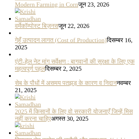
Modern Farming in Corn
जून 23, 2026
वर्मेकॉम्पोस्ट बिज़नस
जून 22, 2026
गेहूँ उत्पादन लागत (Cost of Production)
दिसम्बर 16,
2025
एंटी-हेल नेट मांग सर्वेक्षण : बागवानों की सुरक्षा के लिए एक
महत्वपूर्ण पहल
दिसम्बर 2, 2025
सेब के पौधों में असमय पतझड़ के कारण व निदान
नवम्बर
21, 2025
2025 में किसानों के लिए वो सरकारी योजनाएँ जिन्हें मिस
नहीं करना चाहिए
अगस्त 30, 2025