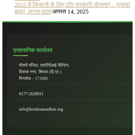
2025 में किसानों के लिए टॉप सरकारी योजनाएं – मुनाफा
बढ़ाएं, लागत घटाएं
अगस्त 14, 2025
प्रशासनिक कार्यालय
तीसरी मंजिल, एसटीपीआई बिल्डिंग,
विकास नगर, शिमला (हि.प्र.)
पिनकोड - 171009
0177-2628911
info@krishisamadhan.org