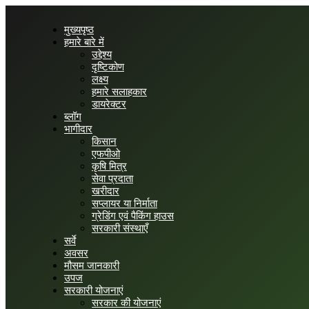
मुख्यपृष्ठ
हमारे बारे में
उद्देश्य
दृष्टिकोण
लक्ष्य
हमारे सलाहकार
डायरेक्टर
ब्लॉग
भागीदार
किसान
एफपीओ
कृषि मित्र
सेवा प्रदाता
खरीदार
सप्लायर या निर्माता
ग्रेडिंग एवं पैकिंग हाउस
सरकारी संस्थाएँ
सर्वे
अवसर
मौसम जानकारी
उपज
सरकारी योजनाएं
सरकार की योजनाएं