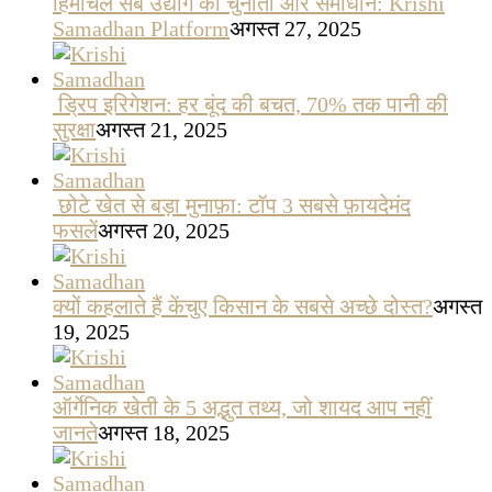
हिमाचल सेब उद्योग की चुनौती और समाधान: Krishi
Samadhan Platform
अगस्त 27, 2025
ड्रिप इरिगेशन: हर बूंद की बचत, 70% तक पानी की
सुरक्षा
अगस्त 21, 2025
छोटे खेत से बड़ा मुनाफ़ा: टॉप 3 सबसे फ़ायदेमंद
फसलें
अगस्त 20, 2025
क्यों कहलाते हैं केंचुए किसान के सबसे अच्छे दोस्त?
अगस्त
19, 2025
ऑर्गेनिक खेती के 5 अद्भुत तथ्य, जो शायद आप नहीं
जानते
अगस्त 18, 2025