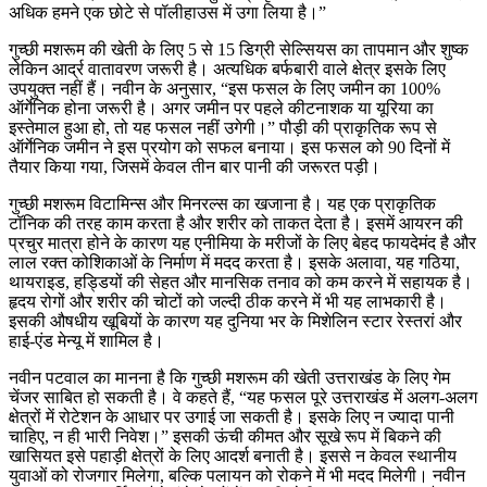
अधिक हमने एक छोटे से पॉलीहाउस में उगा लिया है।”
गुच्छी मशरूम की खेती के लिए 5 से 15 डिग्री सेल्सियस का तापमान और शुष्क
लेकिन आर्द्र वातावरण जरूरी है। अत्यधिक बर्फबारी वाले क्षेत्र इसके लिए
उपयुक्त नहीं हैं। नवीन के अनुसार, “इस फसल के लिए जमीन का 100%
ऑर्गेनिक होना जरूरी है। अगर जमीन पर पहले कीटनाशक या यूरिया का
इस्तेमाल हुआ हो, तो यह फसल नहीं उगेगी।” पौड़ी की प्राकृतिक रूप से
ऑर्गेनिक जमीन ने इस प्रयोग को सफल बनाया। इस फसल को 90 दिनों में
तैयार किया गया, जिसमें केवल तीन बार पानी की जरूरत पड़ी।
गुच्छी मशरूम विटामिन्स और मिनरल्स का खजाना है। यह एक प्राकृतिक
टॉनिक की तरह काम करता है और शरीर को ताकत देता है। इसमें आयरन की
प्रचुर मात्रा होने के कारण यह एनीमिया के मरीजों के लिए बेहद फायदेमंद है और
लाल रक्त कोशिकाओं के निर्माण में मदद करता है। इसके अलावा, यह गठिया,
थायराइड, हड्डियों की सेहत और मानसिक तनाव को कम करने में सहायक है।
हृदय रोगों और शरीर की चोटों को जल्दी ठीक करने में भी यह लाभकारी है।
इसकी औषधीय खूबियों के कारण यह दुनिया भर के मिशेलिन स्टार रेस्तरां और
हाई-एंड मेन्यू में शामिल है।
नवीन पटवाल का मानना है कि गुच्छी मशरूम की खेती उत्तराखंड के लिए गेम
चेंजर साबित हो सकती है। वे कहते हैं, “यह फसल पूरे उत्तराखंड में अलग-अलग
क्षेत्रों में रोटेशन के आधार पर उगाई जा सकती है। इसके लिए न ज्यादा पानी
चाहिए, न ही भारी निवेश।” इसकी ऊंची कीमत और सूखे रूप में बिकने की
खासियत इसे पहाड़ी क्षेत्रों के लिए आदर्श बनाती है। इससे न केवल स्थानीय
युवाओं को रोजगार मिलेगा, बल्कि पलायन को रोकने में भी मदद मिलेगी। नवीन