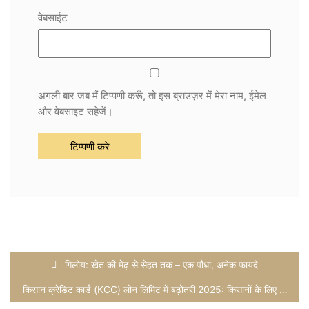
वेबसाईट
अगली बार जब मैं टिप्पणी करूँ, तो इस ब्राउज़र में मेरा नाम, ईमेल
और वेबसाइट सहेजें।
गिलोय: खेत की मेढ़ से सेहत तक – एक पौधा, अनेक फायदे
किसान क्रेडिट कार्ड (KCC) लोन लिमिट में बढ़ोतरी 2025: किसानों के लिए बड़ा तोहफा