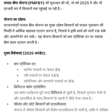
फसल
बीमा
योजना
(PMFBY)
की शुरुआत की थी, जो वर्ष 2025 में और भी
LOGIN
DONATE
प्रभावी रूप में किसानों तक पहुंचाई जा रही है।
हिन्दी
योजना
का
उद्देश्य
:
ENGLISH
प्रधानमंत्री फसल बीमा योजना का मुख्य उद्देश्य किसानों को फसल नुकसान की
स्थिति में आर्थिक सहायता प्रदान करना है, जिससे वे कृषि कार्य को जारी रख सकें
और आत्मनिर्भर बन सकें। यह योजना किसानों को कम प्रीमियम दर पर व्यापक
बीमा कवर प्रदान करती है।
मुख्य
विशेषताएं
(2025
अपडेट
):
कम
प्रीमियम
दर
:
खरीफ फसलों पर केवल
2%
रबी फसलों पर केवल
1.5%
वाणिज्यिक और बागवानी फसलों पर
5%
डिजिटल
क्लेम
प्रोसेसिंग
:
अब क्लेम प्रक्रिया पूरी तरह
डिजिटल
हो चुकी है, जिससे भुगतान तेजी से
और पारदर्शिता के साथ किसानों के खातों में सीधे भेजा जाता है।
सीमांत
और
छोटे
किसानों
को
प्राथमिकता
:
योजना में सीमांत किसानों को विशेष प्राथमिकता दी जाती है, ताकि वे जोखिम