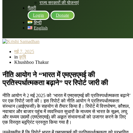
राज्य सरकारों की योजनाएं
गैलरी
Login
Donate
हिन्दी
English
मई 7, 2025
in
कृषि
Khushboo Thakur
नीति
आयोग
ने
“
भारत
में
एमएसएमई
की
प्रतिस्पर्धात्मकता
बढ़ाने
”
पर
रिपोर्ट
जारी
की
नीति आयोग ने 2 मई 2025 को ‘भारत में एमएसएमई की प्रतिस्पर्धात्मकता बढ़ाने’
पर एक रिपोर्ट जारी की। इस रिपोर्ट को नीति आयोग ने प्रतिस्पर्धात्मकता
संस्थान (आईएफसी) के सहयोग से तैयार किया है। रिपोर्ट में वित्तपोषण, कौशल,
नवाचार और बाजार पहुंच में व्यवस्थित सुधारों के माध्यम से भारत के सूक्ष्म, लघु
और मध्यम उद्यमों (एमएसएमई) की अकूत संभावनाओं को उजागर करने के लिए
एक विस्तृत ब्लूप्रिंट प्रस्तुत किया गया है।
उल्लेखनीय है कि रिपोर्ट भारत में एमएसएमई की प्रतिस्पर्धात्मकता को प्रभावित