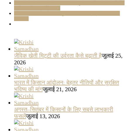
केंद्रीय मंत्री शिवराज सिंह द्वारा कृषि अनुसंधान को सशक्त करने और
नवाचार की महत्वपूर्ण कवायद
विदेश की चकाचौंध छोड़ हिमांशु जोशी ने बनाया प्राकृतिक खेती का
सफल…
जैविक खेती मिट्टी की उर्वरता कैसे बढ़ाती है
जुलाई 25,
2026
भारत में किसान आंदोलन: बेहतर नीतियों और सुरक्षित
भविष्य की मांग
जुलाई 21, 2026
अगस्त–सितंबर में किसानों के लिए सबसे लाभकारी
फसलें
जुलाई 13, 2026