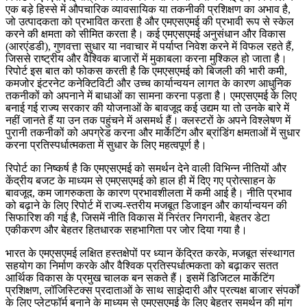
एक बड़े हिस्से में औपचारिक व्यावसायिक या तकनीकी प्रशिक्षण का अभाव है,
जो उत्पादकता को प्रभावित करता है और एमएसएमई की प्रभावी रूप से स्केल
करने की क्षमता को सीमित करता है। कई एमएसएमई अनुसंधान और विकास
(आरएंडडी), गुणवत्ता सुधार या नवाचार में पर्याप्त निवेश करने में विफल रहते हैं,
जिससे राष्ट्रीय और वैश्विक बाजारों में मुकाबला करना मुश्किल हो जाता है।
रिपोर्ट इस बात को फोकस करती है कि एमएसएमई को बिजली की भारी कमी,
कमजोर इंटरनेट कनेक्टिविटी और उच्च कार्यान्वयन लागत के कारण आधुनिक
तकनीकों को अपनाने में बाधाओं का सामना करना पड़ता है। एमएसएमई के लिए
बनाई गई राज्य सरकार की योजनाओं के बावजूद कई उद्यम या तो उनके बारे में
नहीं जानते हैं या उन तक पहुंचने में असमर्थ हैं। क्लस्टरों के अपने विश्लेषण में
पुरानी तकनीकों को अपग्रेड करना और मार्केटिंग और ब्रांडिंग क्षमताओं में सुधार
करना प्रतिस्पर्धात्मकता में सुधार के लिए महत्वपूर्ण है।
रिपोर्ट का निष्कर्ष है कि एमएसएमई को समर्थन देने वाली विभिन्न नीतियों और
केंद्रीय बजट के माध्यम से एमएसएमई को हाल ही में दिए गए प्रोत्साहन के
बावजूद, कम जागरुकता के कारण प्रभावशीलता में कमी आई है। नीति प्रभाव
को बढ़ाने के लिए रिपोर्ट में राज्य-स्तरीय मजबूत डिजाइन और कार्यान्वयन की
सिफारिश की गई है, जिसमें नीति विकास में निरंतर निगरानी, ​​बेहतर डेटा
एकीकरण और बेहतर हितधारक सहभागिता पर जोर दिया गया है।
भारत के एमएसएमई लक्षित हस्तक्षेपों पर ध्यान केंद्रित करके, मजबूत संस्थागत
सहयोग का निर्माण करके और वैश्विक प्रतिस्पर्धात्मकता को बढ़ाकर सतत
आर्थिक विकास के प्रमुख चालक बन सकते हैं। इसमें डिजिटल मार्केटिंग
प्रशिक्षण, लॉजिस्टिक्स प्रदाताओं के साथ साझेदारी और प्रत्यक्ष बाजार संपर्कों
के लिए प्लेटफॉर्म बनाने के माध्यम से एमएसएमई के लिए बेहतर समर्थन की मांग