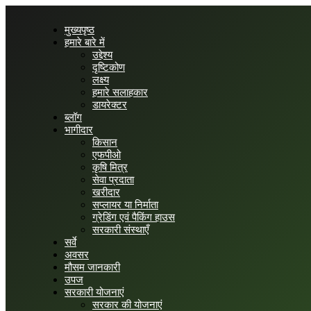
मुख्यपृष्ठ
हमारे बारे में
उद्देश्य
दृष्टिकोण
लक्ष्य
हमारे सलाहकार
डायरेक्टर
ब्लॉग
भागीदार
किसान
एफपीओ
कृषि मित्र
सेवा प्रदाता
खरीदार
सप्लायर या निर्माता
ग्रेडिंग एवं पैकिंग हाउस
सरकारी संस्थाएँ
सर्वे
अवसर
मौसम जानकारी
उपज
सरकारी योजनाएं
सरकार की योजनाएं