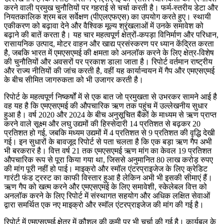
करने वाली प्रमुख चुनौतियों पर गहराई से चर्चा करती है। फर्म-स्तरीय डेटा और
नियतकालिक श्रम बल सर्वेक्षण (पीएलएफएस) का उपयोग करते हुए। स्थायी
एकीकरण को बढ़ावा देने और वैश्विक मूल्य श्रृंखलाओं में उनके समावेश को
बढ़ाने की बातें करता है। यह चार महत्वपूर्ण क्षेत्रों-कपड़ा विनिर्माण और परिधान,
रासायनिक उत्पाद, मोटर वाहन और खाद्य प्रसंस्करण पर ध्यान केंद्रित करता
है, जबकि भारत में एमएसएमई की क्षमता को अनलॉक करने के लिए क्षेत्र-विशेष
की चुनौतियों और अवसरों पर प्रकाश डाला जाता है। रिपोर्ट वर्तमान राष्ट्रीय
और राज्य नीतियों की जांच करती है, वहीं यह कार्यान्वयन में गैप और एमएसएमई
के बीच सीमित जागरुकता को भी उजागर करती है।
रिपोर्ट के महत्वपूर्ण निष्कर्षों में से एक बात जो प्रमुखता से उभरकर सामने आई है
वह यह है कि एमएसएमई की औपचारिक ऋण तक पहुंच में उल्लेखनीय सुधार
हुआ है। वर्ष 2020 और 2024 के बीच अनुसूचित बैंकों के माध्यम से ऋण प्राप्त
करने वाले सूक्ष्म और लघु उद्यमों की हिस्सेदारी 14 प्रतिशत से बढ़कर 20
प्रतिशत हो गई, जबकि मध्यम उद्यमों में 4 प्रतिशत से 9 प्रतिशत की वृद्धि देखी
गई। इन सुधारों के बावजूद रिपोर्ट से पता चलता है कि एक बड़ा ऋण गैप अभी
भी बरकरार है। वित्त वर्ष 21 तक एमएसएमई ऋण मांग का केवल 19 प्रतिशत
औपचारिक रूप से पूरा किया गया था, जिससे अनुमानित 80 लाख करोड़ रुपए
की मांग पूरी नहीं हो पाई। माइक्रो और स्मॉल एंटरप्राइजेज के लिए क्रेडिट
गारंटी फंड ट्रस्ट का काफी विस्तार हुआ है लेकिन अभी भी इसकी सीमाएं हैं।
ऋण गैप को खत्म करने और एमएसएमई के लिए समावेशी, स्केलेबल वित्त को
अनलॉक करने के लिए रिपोर्ट में संस्थागत सहयोग और अधिक लक्षित सेवाओं
द्वारा समर्थित एक नए माइक्रो और स्मॉल एंटरप्राइजेज की मांग की गई है।
रिपोर्ट में एमएसएमई क्षेत्र में कौशल की कमी पर भी चर्चा की गई है। कार्यबल के