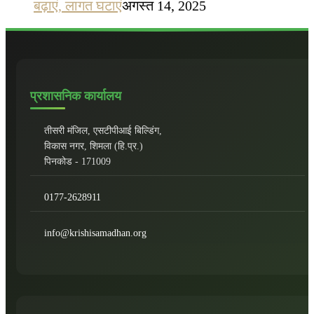
बढ़ाएं, लागत घटाएं
अगस्त 14, 2025
प्रशासनिक कार्यालय
तीसरी मंजिल, एसटीपीआई बिल्डिंग,
विकास नगर, शिमला (हि.प्र.)
पिनकोड - 171009
0177-2628911
info@krishisamadhan.org