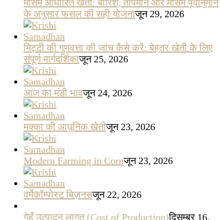
मौसम आधारित खेती: बारिश, तापमान और मौसम पूर्वानुमान
के अनुसार फसल की सही योजना
जून 29, 2026
मिट्टी की गुणवत्ता की जांच कैसे करें: बेहतर खेती के लिए
संपूर्ण मार्गदर्शिका
जून 25, 2026
आज का मंडी भाव
जून 24, 2026
मक्का की आधुनिक खेती
जून 23, 2026
Modern Farming in Corn
जून 23, 2026
वर्मेकॉम्पोस्ट बिज़नस
जून 22, 2026
गेहूँ उत्पादन लागत (Cost of Production)
दिसम्बर 16,