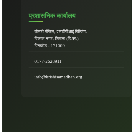
प्रशासनिक कार्यालय
तीसरी मंजिल, एसटीपीआई बिल्डिंग,
विकास नगर, शिमला (हि.प्र.)
पिनकोड - 171009
0177-2628911
info@krishisamadhan.org