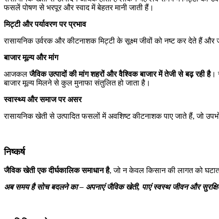
फसलें पोषण से भरपूर और स्वाद में बेहतर मानी जाती हैं।
मिट्टी
और
पर्यावरण
पर
प्रभाव
रासायनिक उर्वरक और कीटनाशक मिट्टी के सूक्ष्म जीवों को नष्ट कर देते हैं और
बाजार
मूल्य
और
मांग
आजकल
जैविक
उत्पादों
की
मांग
शहरों
और
वैश्विक
बाजार
में
तेजी
से
बढ़
रही
है
। 
बाजार मूल्य मिलने से कुल मुनाफा संतुलित हो जाता है।
स्वास्थ्य
और
समाज
पर
असर
रासायनिक खेती से उत्पादित फसलों में अवशिष्ट कीटनाशक पाए जाते हैं, जो उ
निष्कर्ष
जैविक
खेती
एक
दीर्घकालिक
समाधान
है
, जो न केवल किसान की लागत को घटाता है
अब
समय
है
सोच
बदलने
का
–
अपनाएं
जैविक
खेती
,
पाएं
स्वस्थ
जीवन
और
सुरक्ष