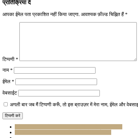
प्रातिक्रिया दे
आपका ईमेल पता प्रकाशित नहीं किया जाएगा.
आवश्यक फ़ील्ड चिह्नित हैं
*
टिप्पणी
*
नाम
*
ईमेल
*
वेबसाईट
अगली बार जब मैं टिप्पणी करूँ, तो इस ब्राउज़र में मेरा नाम, ईमेल और वेबसा
“खेती की सफलता के 5 मूल मंत्र – हर किसान के लिए ज़रूरी!”
कम लागत, ज्यादा उत्पादन: अपनाएं ये खेती के स्मार्ट टिप्स