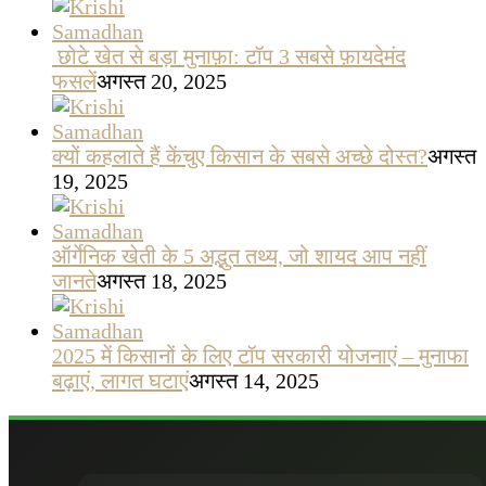
छोटे खेत से बड़ा मुनाफ़ा: टॉप 3 सबसे फ़ायदेमंद
फसलें
अगस्त 20, 2025
क्यों कहलाते हैं केंचुए किसान के सबसे अच्छे दोस्त?
अगस्त
19, 2025
ऑर्गेनिक खेती के 5 अद्भुत तथ्य, जो शायद आप नहीं
जानते
अगस्त 18, 2025
2025 में किसानों के लिए टॉप सरकारी योजनाएं – मुनाफा
बढ़ाएं, लागत घटाएं
अगस्त 14, 2025