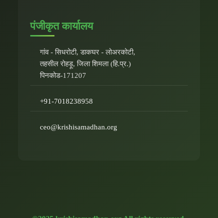
पंजीकृत कार्यालय
गांव - सिधरोटी, डाकघर - लोअरकोटी,
तहसील रोहड़ू, जिला शिमला (हि.प्र.)
पिनकोड-171207
+91-7018238958
ceo@krishisamadhan.org