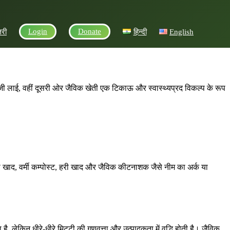
Login
Donate
लरी
हिन्दी
English
ेजी लाई, वहीं दूसरी ओर जैविक खेती एक टिकाऊ और स्वास्थ्यप्रद विकल्प के रूप
 खाद, वर्मी कम्पोस्ट, हरी खाद और जैविक कीटनाशक जैसे नीम का अर्क या
 लेकिन धीरे-धीरे मिट्टी की गुणवत्ता और उत्पादकता में वृद्धि होती है। जैविक