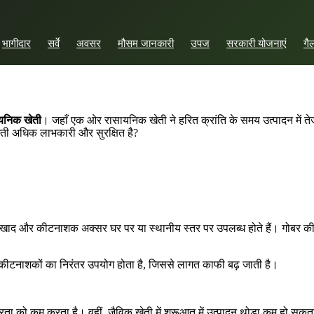
भागीदार
सर्वे
अवसर
मौसम जानकारी
उपज
सरकारी योजनाएं
गै
यनिक
खेती
। जहाँ एक ओर रासायनिक खेती ने हरित क्रांति के समय उत्पादन में त
ती अधिक लाभकारी और सुरक्षित है?
ली खाद और कीटनाशक अक्सर घर पर या स्थानीय स्तर पर उपलब्ध होते हैं। गोबर की
और कीटनाशकों का निरंतर उपयोग होता है, जिससे लागत काफी बढ़ जाती है।
ता को कम करता है। वहीं, जैविक खेती में शुरूआत में उत्पादन थोड़ा कम हो सकता है,