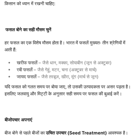
किसान को ध्यान में रखनी चाहिए:
LOGIN
DONATE
हिन्दी
ENGLISH
फसल
बोने
का
सही
मौसम
चुनें
हर फसल का एक विशेष मौसम होता है। भारत में फसलें मुख्यतः तीन श्रेणियों में
आती हैं:
खरीफ
फसलें
– जैसे धान, मक्का, सोयाबीन (जून से अक्टूबर)
रबी
फसलें
– जैसे गेहूं, मटर, चना (अक्टूबर से मार्च)
जायद
फसलें
– जैसे तरबूज, खीरा, मूंग (मार्च से जून)
यदि फसल को गलत समय पर बोया जाए, तो उसकी उत्पादकता पर असर पड़ता है।
इसलिए जलवायु और मिट्टी के अनुसार सही समय पर फसल की बुआई करें।
बीजोपचार
अपनाएं
बीज बोने से पहले बीजों का
उचित
उपचार
(Seed Treatment)
आवश्यक है।