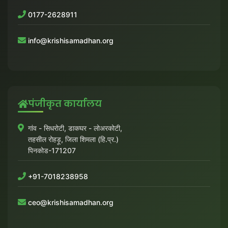
0177-2628911
info@krishisamadhan.org
पंजीकृत कार्यालय
गांव - सिधरोटी, डाकघर - लोअरकोटी,
तहसील रोहड़ू, जिला शिमला (हि.प्र.)
पिनकोड-171207
+91-7018238958
ceo@krishisamadhan.org