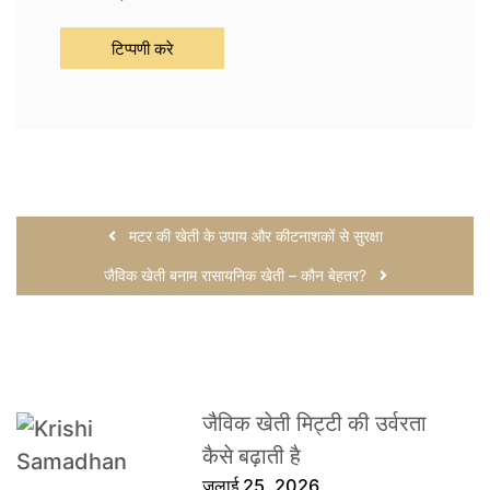
मटर की खेती के उपाय और कीटनाशकों से सुरक्षा
जैविक खेती बनाम रासायनिक खेती – कौन बेहतर?
जैविक खेती मिट्टी की उर्वरता
कैसे बढ़ाती है
जुलाई 25, 2026