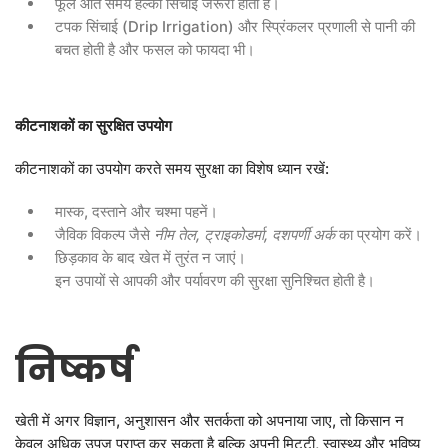
फूल आते समय हल्की सिंचाई जरूरी होती है।
टपक सिंचाई (Drip Irrigation) और स्प्रिंकलर प्रणाली से पानी की
बचत होती है और फसल को फायदा भी।
कीटनाशकों
का
सुरक्षित
उपयोग
कीटनाशकों का उपयोग करते समय सुरक्षा का विशेष ध्यान रखें:
मास्क, दस्ताने और चश्मा पहनें।
जैविक विकल्प जैसे
नीम
तेल
,
ट्राइकोडर्मा
,
दशपर्णी
अर्क
का प्रयोग करें।
छिड़काव के बाद खेत में तुरंत न जाएं।
इन उपायों से आपकी और पर्यावरण की सुरक्षा सुनिश्चित होती है।
निष्कर्ष
खेती में अगर विज्ञान, अनुशासन और सतर्कता को अपनाया जाए, तो किसान न
केवल अधिक उपज प्राप्त कर सकता है बल्कि अपनी मिट्टी, स्वास्थ्य और भविष्य