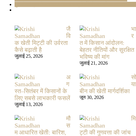
युवाओं की कृषि में भागीदारी: हिमाचल प्रदेश में गैर-पारंपरिक करियर की 
जै
भ
वि
र
क खेती मिट्टी की उर्वरता
त में किसान आंदोलन:
कैसे बढ़ाती है
बेहतर नीतियों और सुरक्षित
जुलाई 25, 2026
भविष्य की मांग
जुलाई 21, 2026
अ
स
ग
या
स्त–सितंबर में किसानों के
बीन की खेती मार्गदर्शिका
लिए सबसे लाभकारी फसलें
जून 30, 2026
जुलाई 13, 2026
मौ
मि
स
म आधारित खेती: बारिश,
ट्टी की गुणवत्ता की जांच