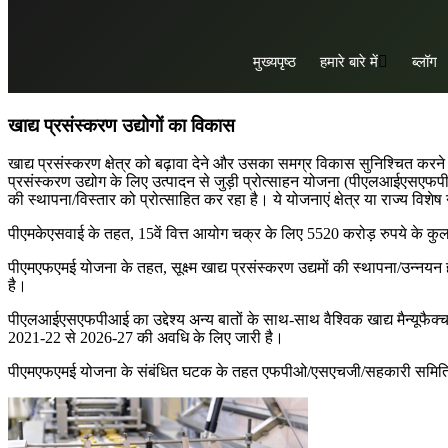
अप्रैल 14, 2025
मुख्यपृष्ठ
हमारे बारे में
ब्लॉग
in
कृषि
Khushboo Thakur
खाद्य प्रसंस्करण उद्योगों का विकास
खाद्य प्रसंस्करण क्षेत्र को बढ़ावा देने और उसका समग्र विकास सुनिश्चित करने 
प्रसंस्करण उद्योग के लिए उत्पादन से जुड़ी प्रोत्साहन योजना (पीएलआईएसएफपीआई
की स्थापना/विस्तार को प्रोत्साहित कर रहा है। ये योजनाएं क्षेत्र या राज्य विशेष
पीएमकेएसवाई के तहत, 15वें वित्त आयोग चक्र के लिए 5520 करोड़ रुपये के कुल पर
पीएमएफएमई योजना के तहत, सूक्ष्म खाद्य प्रसंस्करण उद्यमों की स्थापना/उन्
है।
पीएलआईएसएफपीआई का उद्देश्य अन्य बातों के साथ-साथ वैश्विक खाद्य मैन्यूफैक्चरि
2021-22 से 2026-27 की अवधि के लिए जारी है।
पीएमएफएमई योजना के संबंधित घटक के तहत एफपीओ/एसएचजी/सहकारी समितियों या स