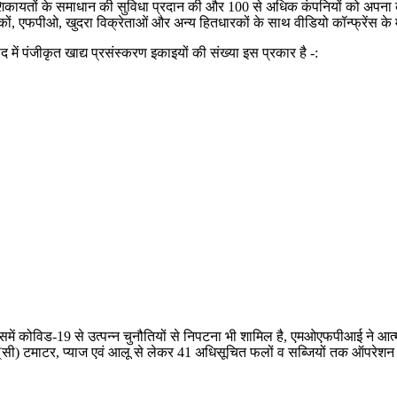
त शिकायतों के समाधान की सुविधा प्रदान की और 100 से अधिक कंपनियों को अपना
्यातकों, एफपीओ, खुदरा विक्रेताओं और अन्य हितधारकों के साथ वीडियो कॉन्फ्रेंस क
ाद में पंजीकृत खाद्य प्रसंस्करण इकाइयों की संख्या इस प्रकार है -:
िसमें कोविड-19 से उत्पन्न चुनौतियों से निपटना भी शामिल है, एमओएफपीआई ने आत्मनि
सी) टमाटर, प्याज एवं आलू से लेकर 41 अधिसूचित फलों व सब्जियों तक ऑपरेशन ग