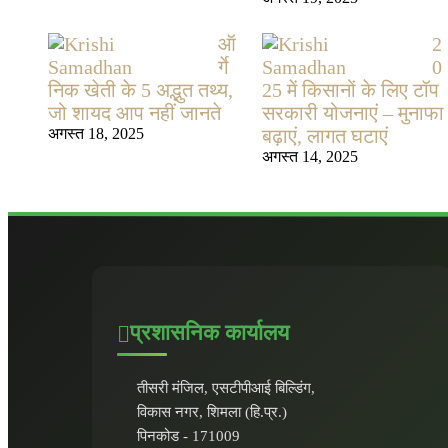
ऑ
2
र्गे
0
निक खेती के 5 अद्भुत तथ्य,
25 में किसानों के लिए टॉप
जो शायद आप नहीं जानते
सरकारी योजनाएं – मुनाफा
अगस्त 18, 2025
बढ़ाएं, लागत घटाएं
अगस्त 14, 2025
प्रशासनिक कार्यालय
तीसरी मंजिल, एसटीपीआई बिल्डिंग,
विकास नगर, शिमला (हि.प्र.)
पिनकोड - 171009