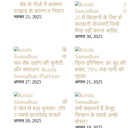
सेब के पौधों में असमय
2
पतझड़ के कारण व निदान
0
नवम्बर 21, 2025
25 में किसानों के लिए वो
सरकारी योजनाएँ जिन्हें
मिस नहीं करना चाहिए
अगस्त 30, 2025
हि
मा
चल सेब उद्योग की चुनौती
ड्रिप इरिगेशन: हर बूंद की
और समाधान: Krishi
बचत, 70% तक पानी की
Samadhan Platform
सुरक्षा
अगस्त 27, 2025
अगस्त 21, 2025
छो
टे खेत से बड़ा मुनाफ़ा: टॉप
क्यों कहलाते हैं केंचुए
3 सबसे फ़ायदेमंद फसलें
किसान के सबसे अच्छे
अगस्त 20, 2025
दोस्त?
अगस्त 19, 2025