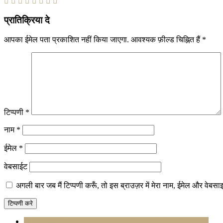
प्रातिक्रिया दे
आपका ईमेल पता प्रकाशित नहीं किया जाएगा.
आवश्यक फ़ील्ड चिह्नित हैं
*
टिप्पणी
*
नाम
*
ईमेल
*
वेबसाईट
अगली बार जब मैं टिप्पणी करूँ, तो इस ब्राउज़र में मेरा नाम, ईमेल और वेबसा
9 नए मिशनों के साथ बजट 2025-26 में कृषि को केंद्र में रखा गया