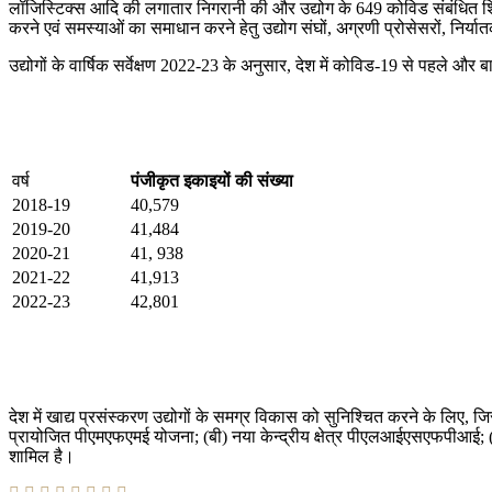
लॉजिस्टिक्स आदि की लगातार निगरानी की और उद्योग के 649 कोविड ​​​​संबंधि
करने एवं समस्याओं का समाधान करने हेतु उद्योग संघों, अग्रणी प्रोसेसरों, निर
उद्योगों के वार्षिक सर्वेक्षण 2022-23 के अनुसार, देश में कोविड-19 से पहले और ब
वर्ष
पंजीकृत इकाइयों की संख्या
2018-19
40,579
2019-20
41,484
2020-21
41, 938
2021-22
41,913
2022-23
42,801
देश में खाद्य प्रसंस्करण उद्योगों के समग्र विकास को सुनिश्चित करने के लिए, ज
प्रायोजित पीएमएफएमई योजना; (बी) नया केन्द्रीय क्षेत्र पीएलआईएसएफपीआई; (
शामिल है।