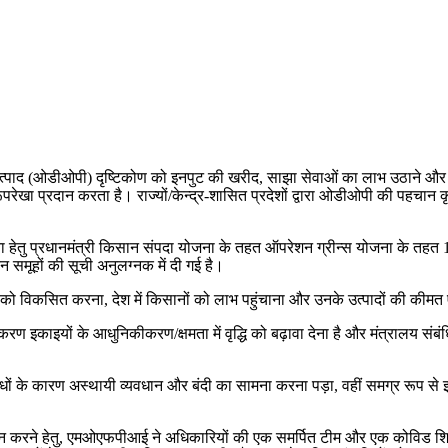
्पाद (ओडीओपी) दृष्टिकोण को इनपुट की खरीद, साझा सेवाओं का लाभ उठाने और उत्पा
परेखा प्रदान करता है। राज्यों/केन्द्र-शासित प्रदेशों द्वारा ओडीओपी की पहचान 
ेतु प्रधानमंत्री किसान संपदा योजना के तहत ऑपरेशन ग्रीन्स योजना के तहत 15 राज
दन समूहों की सूची अनुलग्नक में दी गई है।
ं को विकसित करना, देश में किसानों को लाभ पहुंचाना और उनके उत्पादों की कीमत ए
करण इकाइयों के आधुनिकीकरण/क्षमता में वृद्धि को बढ़ावा देना है और मंत्रालय संबंध
तिबंधों के कारण अस्थायी व्यवधान और बंदी का सामना करना पड़ा, वहीं समग्र रूप से 
रदान करने हेतु, एमओएफपीआई ने अधिकारियों की एक समर्पित टीम और एक कोविड शि