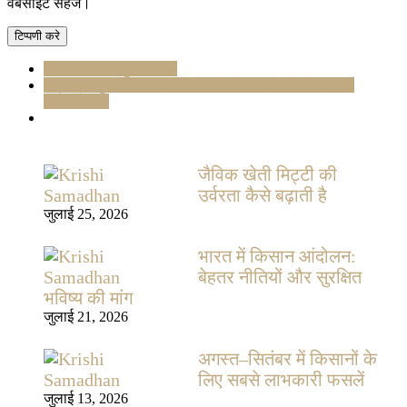
वेबसाइट सहेजें।
मक्का की आधुनिक खेती
मिट्टी की गुणवत्ता की जांच कैसे करें: बेहतर खेती के लिए संपूर्ण
मार्गदर्शिका
जैविक खेती मिट्टी की
उर्वरता कैसे बढ़ाती है
जुलाई 25, 2026
भारत में किसान आंदोलन:
बेहतर नीतियों और सुरक्षित
भविष्य की मांग
जुलाई 21, 2026
अगस्त–सितंबर में किसानों के
लिए सबसे लाभकारी फसलें
जुलाई 13, 2026