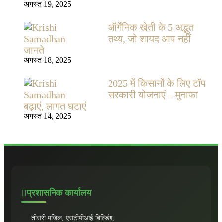
अगस्त 19, 2025
ऑर्गेनिक खेती के 5 अद्भुत
तथ्य, जो शायद आप नहीं
जानते
अगस्त 18, 2025
2025 में किसानों के लिए टॉप
सरकारी योजनाएं – मुनाफा
बढ़ाएं, लागत घटाएं
अगस्त 14, 2025
प्रशासनिक कार्यालय
तीसरी मंजिल, एसटीपीआई बिल्डिंग,