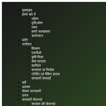
मुख्यपृष्ठ
हमारे बारे में
उद्देश्य
दृष्टिकोण
लक्ष्य
हमारे सलाहकार
डायरेक्टर
ब्लॉग
भागीदार
किसान
एफपीओ
कृषि मित्र
सेवा प्रदाता
खरीदार
सप्लायर या निर्माता
ग्रेडिंग एवं पैकिंग हाउस
सरकारी संस्थाएँ
सर्वे
अवसर
मौसम जानकारी
उपज
सरकारी योजनाएं
सरकार की योजनाएं