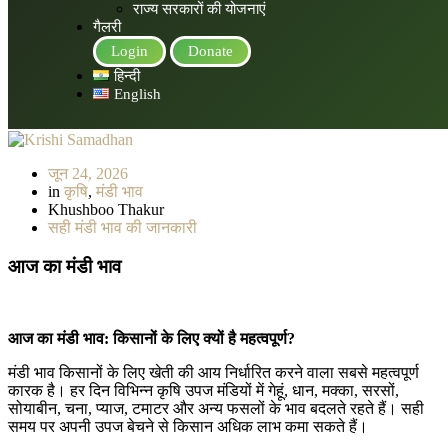
राज्य सरकारों की योजनाएं
गैलरी
Login
Donate
हिन्दी
English
जून 24, 2026
in
कृषि
,
मंडी भाव
Khushboo Thakur
सही मंडी भाव की जानकारी
आज
का
मंडी
भाव
आज
का
मंडी
भाव
:
किसानों
के
लिए
क्यों
है
महत्वपूर्ण
?
मंडी भाव किसानों के लिए खेती की आय निर्धारित करने वाला सबसे महत्वपूर्ण
कारक है। हर दिन विभिन्न कृषि उपज मंडियों में गेहूं, धान, मक्का, सरसों,
सोयाबीन, चना, प्याज, टमाटर और अन्य फसलों के भाव बदलते रहते हैं। सही
समय पर अपनी उपज बेचने से किसान अधिक लाभ कमा सकते हैं।