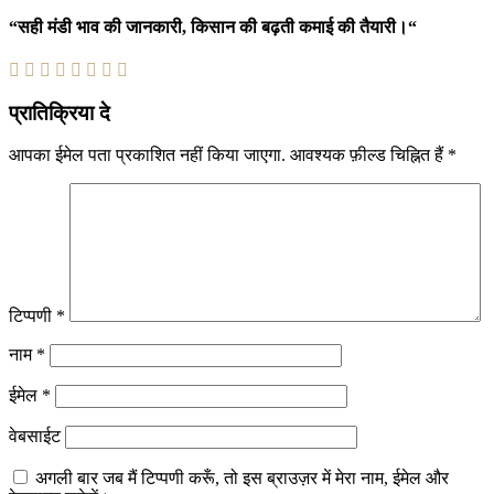
“
सही
मंडी
भाव
की
जानकारी
,
किसान
की
बढ़ती
कमाई
की
तैयारी।
“
प्रातिक्रिया दे
आपका ईमेल पता प्रकाशित नहीं किया जाएगा.
आवश्यक फ़ील्ड चिह्नित हैं
*
टिप्पणी
*
नाम
*
ईमेल
*
वेबसाईट
अगली बार जब मैं टिप्पणी करूँ, तो इस ब्राउज़र में मेरा नाम, ईमेल और