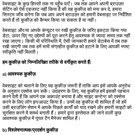
वेबसाइट के कुछ हिस्सों तक ना पहुँच पाएँ। जब तक आपने अपनी ब्राउज़र
सेटिंग को ऐसे एडजस्ट नहीं किया है की यह कुकीज़ को मना कर दे, हमारा
सिस्टम जाँच करेगा कि जब आप अपने ब्राउज़र को हमारी वेबसाइट पर निर्देशित
करते हैं तो कुकीज़ को कैप्चर किया जा सकता है या नहीं।
वेबसाइट और/या आपके कंप्यूटर पर रखी कुकीज़ के जरिए इकट्ठा किया गया
डेटा, ऊपर दिए गए उद्देश्यों को पूरा करने हेतु आवश्यक से ज्यादा समय तक नहीं
रखा जाएगा। किसी भी परिस्थिति में, ऐसी जानकारी हमारे डेटाबेस में तब तक
रखी जाएगी जब तक हमें सभी संग्रहीत कुकीज़ को हटाने के लिए आपकी स्पष्ट
स्वीकृति नहीं मिलती।
हम
कुकीज़
को
निम्नलिखित
तरीके
से
वर्गीकृत
करते
हैं
:
a)
आवश्यक
कुकीज़
वेबसाइट को चलाने के लिए यह कुकीज़ जरूरी हैं ताकि आप इसे आपके अनुरोध
के अनुसार एक्सेस कर सकें। उदाहरण के लिए, यह कुकीज़ हमें इसकी पहचान
करने देती हैं कि आपने एक अकाउंट बनाया है और साइट कन्टेन्ट को एक्सेस
करने के लिए लॉग इन/आउट किया है। उनमें वह कुकीज़ भी शामिल हैं जो हमें
उसी ब्राउज़िंग सेशन में आपके पिछले कार्यों को याद रखने और हमारी साइटों को
सुरक्षित करने में समर्थ बनाती हैं। हमारे द्वारा इस्तेमाल की जाने वाली कुछ
आवश्यक कुकीज़ में गूगल टैग मैनेजर शामिल हैं।
b)
विश्लेषणात्मक
/
प्रदर्शन
कुकीज़