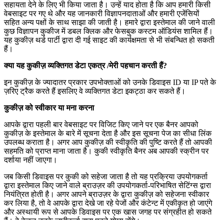
सहायता देने के लिए भी किया जाता है। उन्हें याद होता है कि आप हमारी किसी
वेबसाइट पर गए थे और यह जानकारी विज्ञापनदाताओं और हमारी एजेंसियों
सहित अन्य पक्षों के साथ साझा की जाती है। हमारे द्वारा इस्तेमाल की जाने वाली
कुछ विज्ञापन कुकीज में डबल क्लिक और फेसबुक कस्टम ऑडियंस शामिल हैं।
यह कुकीज़ थर्ड पार्टी द्वारा दी गई साइट की कार्यक्षमता से भी संबन्धित हो सकती
हैं।
क्या
यह
कुकीज़
व्यक्तिगत
डेटा
एकत्र
/
मेरी
पहचान
करती
हैं
?
इन कुकीज़ के ज्यादातर प्रकार उपभोक्ताओं को उनके डिवाइस ID या IP पते के
ज़रिए ट्रैक करते हैं इसलिए वे व्यक्तिगत डेटा इकट्ठा कर सकते हैं।
कुकीज़ को स्वीकार या मना करना
आपके द्वारा पहली बार वेबसाइट पर विजिट किए जाने पर एक बैनर आपको
कुकीज़ के इस्तेमाल के बारे में सूचना देता है और इस सूचना पेज का सीधा लिंक
उपलब्ध कराता है। अगर आप कुकीज़ की स्वीकृति की पुष्टि करते हैं तो आपकी
सहमति को प्राप्त माना जाता है। कुकी स्वीकृति बैनर अब आपकी स्क्रीन पर
दर्शाया नहीं जाएगा।
जब किसी डिवाइस पर कुकी को सहेजा जाता है तो यह प्रक्रिया उपयोगकर्ता
द्वारा इस्तेमाल किए जाने वाले ब्राउज़र की उपयोगकर्ता-परिभाषित सेटिंग्स द्वारा
नियंत्रित होती है। अगर आपने ब्राउज़र के द्वारा कुकीज़ को सहेजना स्वीकार
कर लिया है, तो वे आपके द्वारा देखे जा रहे पेजों और कंटेन्ट में एकीकृत हो जाएंगे
और अस्थायी रूप से आपके डिवाइस पर एक खास जगह पर संग्रहीत हो सकते