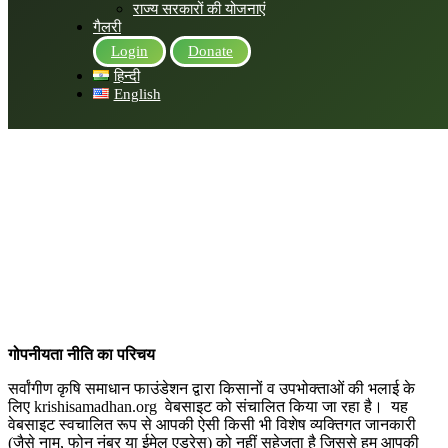
राज्य सरकारों की योजनाएं
गैलरी
Login
Donate
हिन्दी
English
गोपनीयता
नीति
का
परिचय
सर्वांगीण कृषि समाधान फाउंडेशन द्वारा किसानों व उपभोक्ताओं की भलाई के
लिए krishisamadhan.org
वेबसाइट को संचालित किया जा रहा है।
यह
वेबसाइट स्वचालित रूप से आपकी ऐसी किसी भी विशेष व्यक्तिगत जानकारी
(जैसे नाम, फोन नंबर या ईमेल एड्रेस) को नहीं सहेजता है जिससे हम आपकी