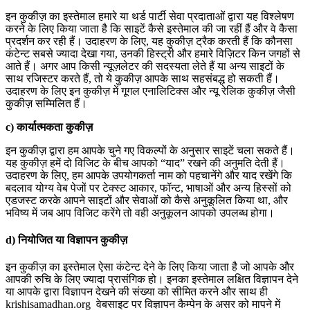
इन कुकीज़ का इस्तेमाल हमारे या थर्ड पार्टी सेवा प्रदाताओं द्वारा यह विश्लेषण
करने के लिए किया जाता है कि साइटें कैसे इस्तेमाल की जा रहीं हैं और वे कैसा
प्रदर्शन कर रही हैं। उदाहरण के लिए, यह कुकीज़ ट्रैक करती हैं कि कौनसा
कंटेन्ट सबसे ज्यादा देखा गया, उनकी हिस्ट्री और हमारे विज़िटर किन जगहों से
आते हैं। अगर आप किसी न्यूज़लेटर की सदस्यता लेते हैं या अन्य साइटों के
साथ रजिस्टर करते हैं, तो ये कुकीज़ आपके साथ सहसंबद्ध हो सकती हैं।
उदाहरण के लिए इन कुकीज़ में गूगल एनालिटिक्स और न्यू रेलिक कुकीज़ जैसी
कुकीज़ सम्मिलित हैं।
c)
कार्यात्मकता
कुकीज़
इन कुकीज़ द्वारा हम आपके चुने गए विकल्पों के अनुसार साइटें चला सकते हैं।
यह कुकीज़ हमें दो विजिट के बीच आपको “याद” रखने की अनुमति देती हैं।
उदाहरण के लिए, हम आपके उपयोगकर्ता नाम को पहचानेंगे और याद रखेंगे कि
बदलाव योग्य वेब पेजों पर टेक्स्ट आकार, फॉन्ट, भाषाओं और अन्य हिस्सों को
एडजस्ट करके आपने साइटों और सेवाओं को कैसे अनुकूलित किया था, और
भविष्य में जब आप विजिट करेंगे तो वही अनुकूलन आपको उपलब्ध होगा।
d)
नियोजित
या
विज्ञापन
कुकीज़
इन कुकीज़ का इस्तेमाल ऐसा कंटेन्ट देने के लिए किया जाता है जो आपके और
आपकी रुचि के लिए ज्यादा प्रासंगिक हो। इनका इस्तेमाल लक्षित विज्ञापन देने
या आपके द्वारा विज्ञापन देखने की संख्या को सीमित करने और साथ ही
krishisamadhan.org
वेबसाइट पर विज्ञापन कैम्पेन के असर को मापने में