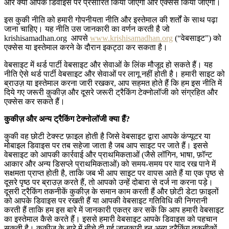
और क्यों आपके डिवाइस पर प्रसारित किया जाएगा और एक्सेस किया जाएगा।
इस कुकी नीति को हमारी गोपनीयता नीति और इस्तेमाल की शर्तों के साथ पढ़ा
जाना चाहिए। यह नीति उस जानकारी का वर्णन करती है जो
krishisamadhan.org
आपसे
www.krishisamadhan.org
(“वेबसाइट”) को
एक्सेस या इस्तेमाल करने के दौरान इकट्ठा कर सकता है।
वेबसाइट में थर्ड पार्टी वेबसाइट और सेवाओं के लिंक मौजूद हो सकते हैं। यह
नीति ऐसे थर्ड पार्टी वेबसाइट और सेवाओं पर लागू नहीं होती है। हमारी साइट को
ब्राउज़ या इस्तेमाल करना जारी रखकर, आप सहमत होते हैं कि हम इस नीति में
दिये गए जरूरी कुकीज़ और दूसरे जरूरी ट्रैकिंग टेक्नोलॉजी को संग्रहित और
एक्सेस कर सकते हैं।
कुकीज़
और
अन्य
ट्रैकिंग
टेक्नोलॉजी
क्या
हैं
?
कुकी वह छोटी टेक्स्ट फ़ाइल होती है जिसे वेबसाइट द्वारा आपके कंप्यूटर या
मोबाइल डिवाइस पर तब सहेजा जाता है जब आप साइट पर जाते हैं। इससे
वेबसाइट को आपकी कार्रवाई और प्राथमिकताओं (जैसे लॉगिन, भाषा, फ़ॉन्ट
आकार और अन्य डिसप्ले प्राथमिकताओं) को समय-समय पर याद रख पाने में
सक्षमता प्राप्त होती है, ताकि जब भी आप साइट पर वापस आते हैं या एक पृष्ठ से
दूसरे पृष्ठ पर ब्राउज़ करते हैं, तो आपको उन्हें दोबारा से दर्ज ना करना पड़े।
दूसरी ट्रैकिंग तकनीकें कुकीज़ के समान काम करती हैं और छोटी डेटा फ़ाइलों
को आपके डिवाइस पर रखती हैं या आपकी वेबसाइट गतिविधि की निगरानी
करती हैं ताकि हम इस बारे में जानकारी एकत्र कर सकें कि आप हमारी वेबसाइट
का इस्तेमाल कैसे करते हैं। इससे हमारी वेबसाइट आपके डिवाइस को पहचान
सकती है। कुकीज़ के बारे में नीचे दी गई जानकारी इन अन्य ट्रैकिंग तकनीकों