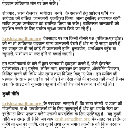
पहचान व्यक्तिगत तौर पर कर सकें।
रोजगार , स्वयं रोज़गार, भागीदार बनने के अवसरों हेतु आवेदन फॉर्म पर
आवेदक की वांछित जानकारी एकत्रित किया जाना इसलिए आवश्यक रहेगी
ताकि उपुक्त उम्मीदवार को चयनित किया जा सके | व्यक्तिगत जानकारी को
सुरक्षित रखने के लिए पर्याप्त सुरक्षा उपाय किये जा रहे हैं।
krishisamadhan.org
वेबसाइट पर हम किसी तीसरे पक्ष (पब्लिक/प्राइवेट)
को ना तो व्यक्तिगत पहचान योग्य जानकारी बेचते हैं और ना ही साझा करते हैं।
इस साइट पर दी गई कोई भी जानकारी हानि, दुरुपयोग, अनधिकृत पहुँच या
खुलासे, संशोधन या नष्ट होने से बचाई जाएगी।
हम उपयोगकर्ता के बारे में कुछ जानकारी इकट्ठा करते हैं, जैसे इंटरनेट
प्रोटोकॉल (IP) एड्रेस, डोमेन नाम, ब्राउज़र का प्रकार, ऑपरेटिंग सिस्टम,
विजिट करने की तिथि और समय तथा विजिट किए गए पेज। हम व्यक्ति की
पहचान के साथ इन एड्रेस को जोड़ने का ऐसा कोई भी प्रयास नहीं करते हैं जब
तक कि साइट को नुकसान पहुंचाने की कोशिश की पहचान न की गई हो।
कुकी
नीति
krishisamadhan.org
के प्रबंधक समझते हैं कि डाटा सेफ्टी व डाटा की
गोपनीयता सभी उपयोगकर्ताओं के लिए महत्वपूर्ण हैं और हम आपके डेटा का
इस्तेमाल किस प्रकार करेंगे उसकी पारदर्शिता के लिए प्रतिबद्ध हैं। यह कुकी
नीति यह समझाती है कि जब आप
krishisamadhan.org
वेबसाइट का इस्तेमाल
करेंगे या उस पर जाएंगे, तब कुकी तथा अन्य समान तकनीक को किस प्रकार