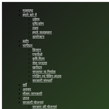
मुख्यपृष्ठ
हमारे बारे में
उद्देश्य
दृष्टिकोण
लक्ष्य
हमारे सलाहकार
डायरेक्टर
ब्लॉग
भागीदार
किसान
एफपीओ
कृषि मित्र
सेवा प्रदाता
खरीदार
सप्लायर या निर्माता
ग्रेडिंग एवं पैकिंग हाउस
सरकारी संस्थाएँ
सर्वे
अवसर
मौसम जानकारी
उपज
सरकारी योजनाएं
सरकार की योजनाएं