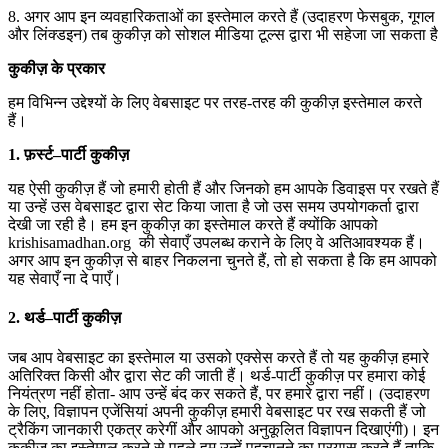
8. अगर आप इन व्यवहारिकताओं का इस्तेमाल करते हैं (उदाहरण फेसबुक, गूगल
और लिंक्डइन) तब कुकीज़ को सोशल मीडिया टूल्स द्वारा भी सहेजा जा सकता है
कुकीज़
के
प्रकार
हम विभिन्न उद्देश्यों के लिए वेबसाइट पर तरह-तरह की कुकीज़ इस्तेमाल करते
हैं।
1. फ़र्स्ट
–
पार्टी
कुकीज़
यह ऐसी कुकीज़ हैं जो हमारी होती हैं और जिनको हम आपके डिवाइस पर रखते हैं
या उन्हें उस वेबसाइट द्वारा सेट किया जाता है जो उस समय उपयोगकर्ता द्वारा
देखी जा रही है। हम इन कुकीज़ का इस्तेमाल करते हैं क्योंकि आपको
krishisamadhan.org
की सेवाएँ उपलब्ध कराने के लिए वे अतिआवश्यक हैं।
अगर आप इन कुकीज़ से बाहर निकलना चुनते हैं, तो हो सकता है कि हम आपको
यह सेवाएँ ना दे पाएँ।
2. थर्ड
–
पार्टी
कुकीज़
जब आप वेबसाइट का इस्तेमाल या उसको एक्सेस करते हैं तो यह कुकीज़ हमारे
अतिरिक्त किसी और द्वारा सेट की जाती हैं। थर्ड-पार्टी कुकीज़ पर हमारा कोई
नियंत्रण नहीं होता- आप उन्हें बंद कर सकते हैं, पर हमारे द्वारा नहीं। (उदाहरण
के लिए, विज्ञापन एजेंसियां अपनी कुकीज़ हमारी वेबसाइट पर रख सकती हैं जो
ट्रैकिंग जानकारी एकत्र करेगीं और आपको अनुकूलित विज्ञापन दिखाएंगी)। इन
कुकीज़ का इस्तेमाल करने से पहले हम उन्हें पहचानने का प्रयास करते हैं ताकि