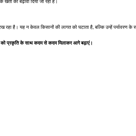
क खेती को बढ़ावा दिया जा रहा है।
ख रहा है। यह न केवल किसानों की लागत को घटाता है, बल्कि उन्हें पर्यावरण के स
को
प्रकृति
के
साथ
कदम
से
कदम
मिलाकर
आगे
बढ़ाएं।