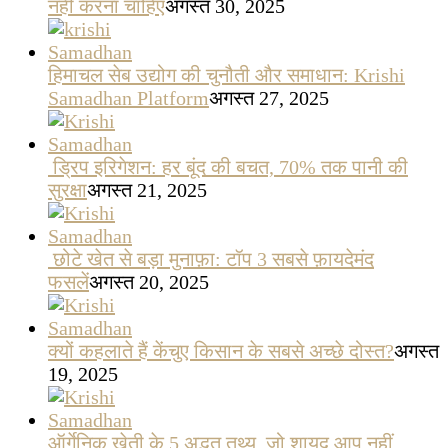
नहीं करना चाहिए
अगस्त 30, 2025
हिमाचल सेब उद्योग की चुनौती और समाधान: Krishi
Samadhan Platform
अगस्त 27, 2025
ड्रिप इरिगेशन: हर बूंद की बचत, 70% तक पानी की
सुरक्षा
अगस्त 21, 2025
छोटे खेत से बड़ा मुनाफ़ा: टॉप 3 सबसे फ़ायदेमंद
फसलें
अगस्त 20, 2025
क्यों कहलाते हैं केंचुए किसान के सबसे अच्छे दोस्त?
अगस्त
19, 2025
ऑर्गेनिक खेती के 5 अद्भुत तथ्य, जो शायद आप नहीं