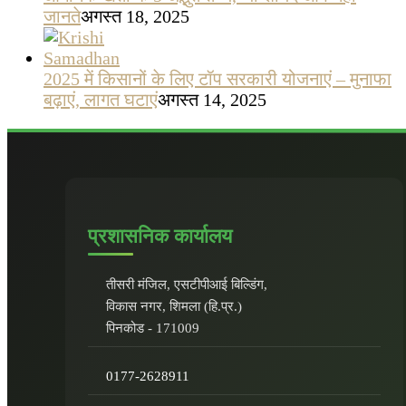
जानते
अगस्त 18, 2025
2025 में किसानों के लिए टॉप सरकारी योजनाएं – मुनाफा
बढ़ाएं, लागत घटाएं
अगस्त 14, 2025
प्रशासनिक कार्यालय
तीसरी मंजिल, एसटीपीआई बिल्डिंग,
विकास नगर, शिमला (हि.प्र.)
पिनकोड - 171009
0177-2628911