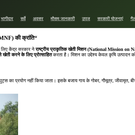
भागीदार
सर्वे
अवसर
मौसम जानकारी
उपज
सरकारी योजनाएं
गै
MNF)
की
क्रांति
“
 लिए केंद्र सरकार ने
राष्ट्रीय
प्राकृतिक
खेती
मिशन
(National Mission on 
े
खेती
करने
के
लिए
प्रोत्साहित
करता है। मिशन का उद्देश्य केवल कृषि उत्पादन को
ट्स का प्रयोग नहीं किया जाता। इसके बजाय गाय के गोबर, गौमूत्र, जीवामृत, बीजा