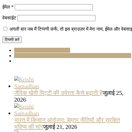
ईमेल
*
वेबसाईट
अगली बार जब मैं टिप्पणी करूँ, तो इस ब्राउज़र में मेरा नाम, ईमेल और वेबसा
मृदा स्वास्थ्य और उर्वरता (SH&F)
🌾 “अन्नदाता को मिले सही दाम, अब हर फसल बने किसान का सम्मान!”
जैविक खेती मिट्टी की उर्वरता कैसे बढ़ाती है
जुलाई 25,
2026
भारत में किसान आंदोलन: बेहतर नीतियों और सुरक्षित
भविष्य की मांग
जुलाई 21, 2026