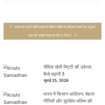
संजय का अपने पॉली हाउस में जैविक तरीके से सब्जियां उगाने का अनुभव
धान की अच्छी फसल के लिए 5 टिप्स |
जैविक खेती मिट्टी की उर्वरता
कैसे बढ़ाती है
जुलाई 25, 2026
भारत में किसान आंदोलन: बेहतर
नीतियों और सुरक्षित भविष्य की