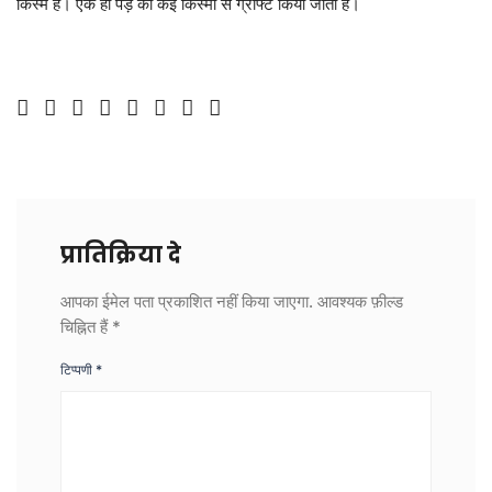
किस्में हैं। एक ही पेड़ को कई किस्मों से ग्राफ्ट किया जाता है।
LOGIN
DONATE
हिन्दी
ENGLISH
प्रातिक्रिया दे
आपका ईमेल पता प्रकाशित नहीं किया जाएगा.
आवश्यक फ़ील्ड
चिह्नित हैं
*
टिप्पणी
*