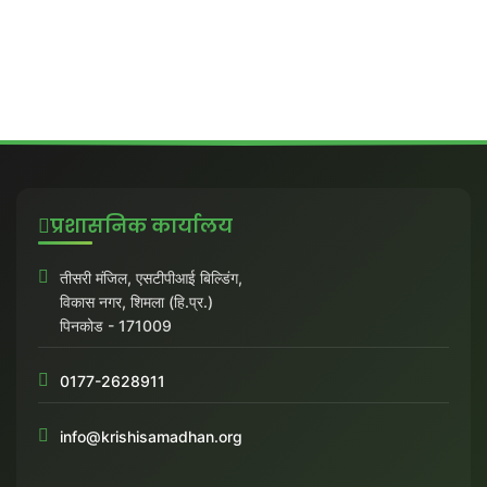
प्रशासनिक कार्यालय
तीसरी मंजिल, एसटीपीआई बिल्डिंग,
विकास नगर, शिमला (हि.प्र.)
पिनकोड - 171009
0177-2628911
info@krishisamadhan.org