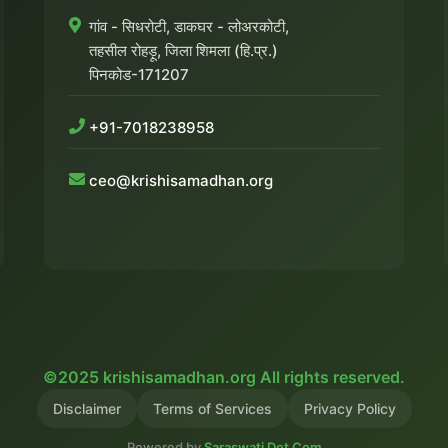
गांव - सिधरोटी, डाकघर - लोअरकोटी,
तहसील रोहड़ू, जिला शिमला (हि.प्र.)
पिनकोड-171207
+91-7018238958
ceo@krishisamadhan.org
©2025 krishisamadhan.org All rights reserved.
Disclaimer
Terms of Services
Privacy Policy
Powered by
Saraswati Dot Com