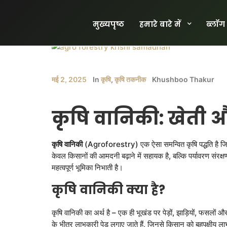
मुख्यपृष्ठ
हमारे बारे में
ब्लॉग
मई 2, 2025
In
कृषि
,
कृषि तकनीक
Khushboo Thakur
कृषि
वानिकी
:
खेती
औ
कृषि
वानिकी
(Agroforestry) एक ऐसा समन्वित कृषि पद्धति है जिसम
केवल किसानों की आमदनी बढ़ाने में सहायक है, बल्कि पर्यावरण संरक्ष
महत्वपूर्ण भूमिका निभाती है।
कृषि
वानिकी
क्या
है
?
कृषि वानिकी का अर्थ है – एक ही भूखंड पर पेड़ों, झाड़ियों, फसलो
के भीतर लाभकारी पेड़ लगाए जाते हैं, जिनसे किसान को बहुपक्षीय ल