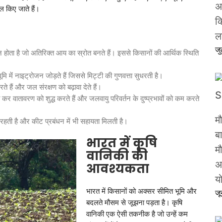
अ
ल किए जाते हैं।
क
ल
ज
दन होता है जो अतिरिक्त आय का स्रोत बनते हैं। इससे किसानों की आर्थिक स्थिति
ि में नाइट्रोजन जोड़ते हैं जिससे मिट्टी की गुणवत्ता सुधरती है।
े हैं और जल संरक्षण को बढ़ावा देते हैं।
कर वातावरण को शुद्ध करते हैं और जलवायु परिवर्तन के दुष्प्रभावों को कम करते
म
त रहती है और कीट प्रबंधन में भी सहायता मिलती है।
ब
भारत
में
कृषि
मौ
वानिकी
की
अ
आवश्यकता
य
भारत में किसानों को अक्सर सीमित भूमि और
ज
बदलते मौसम से जूझना पड़ता है। कृषि
वानिकी एक ऐसी तकनीक है जो उन्हें कम