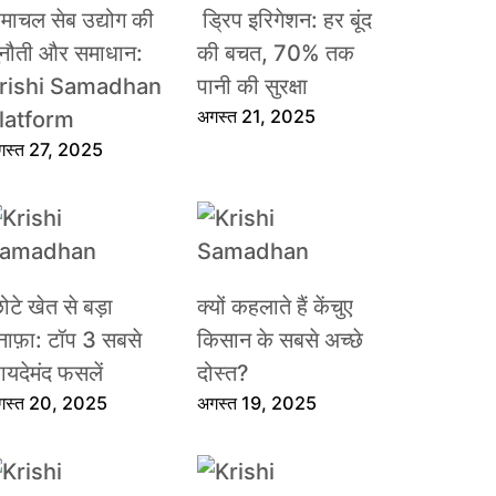
िमाचल सेब उद्योग की
ड्रिप इरिगेशन: हर बूंद
ुनौती और समाधान:
की बचत, 70% तक
rishi Samadhan
पानी की सुरक्षा
अगस्त 21, 2025
latform
गस्त 27, 2025
ोटे खेत से बड़ा
क्यों कहलाते हैं केंचुए
ुनाफ़ा: टॉप 3 सबसे
किसान के सबसे अच्छे
़ायदेमंद फसलें
दोस्त?
गस्त 20, 2025
अगस्त 19, 2025