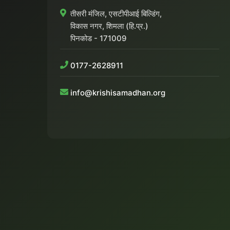
तीसरी मंजिल, एसटीपीआई बिल्डिंग,
विकास नगर, शिमला (हि.प्र.)
पिनकोड - 171009
0177-2628911
info@krishisamadhan.org