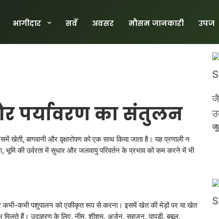
भागीदार
सर्वे
अवसर
मौसम जानकारी
उपज
ज
र
पर्यावरण
का
संतुलन
उर
ज
ें खेती, बागवानी और वृक्षारोपण को एक साथ किया जाता है। यह प्रणाली न
ण, भूमि की उर्वरता में सुधार और जलवायु परिवर्तन के प्रभाव को कम करने में भी
ं और कभी-कभी पशुपालन को एकीकृत रूप से करना। इसमें खेत की मेड़ों पर या खेत
ाभ मिलते हैं। उदाहरण के लिए, नीम, शीशम, अर्जुन, सहजन, पापड़ी, बबूल,