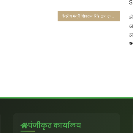
केंद्रीय मंत्री शिवराज सिंह द्वारा कृषि अनुसंधान को सशक्त करने और नवाचार की महत्वपूर्ण कवायद
ऑ
अ
आ
अ
पंजीकृत कार्यालय