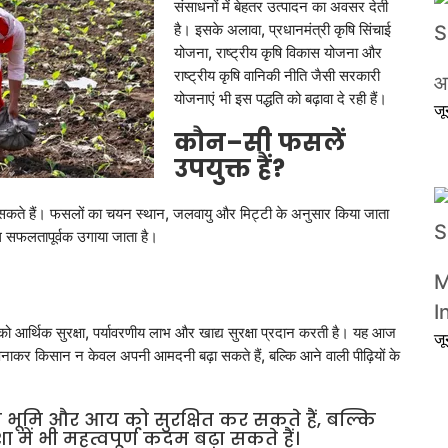
संसाधनों में बेहतर उत्पादन का अवसर देती
है। इसके अलावा, प्रधानमंत्री कृषि सिंचाई
योजना, राष्ट्रीय कृषि विकास योजना और
राष्ट्रीय कृषि वानिकी नीति जैसी सरकारी
आ
योजनाएं भी इस पद्धति को बढ़ावा दे रही हैं।
ज
कौन
–
सी
फसलें
उपयुक्त
हैं
?
जा सकते हैं। फसलों का चयन स्थान, जलवायु और मिट्टी के अनुसार किया जाता
साथ सफलतापूर्वक उगाया जाता है।
M
I
 आर्थिक सुरक्षा, पर्यावरणीय लाभ और खाद्य सुरक्षा प्रदान करती है। यह आज
ज
े अपनाकर किसान न केवल अपनी आमदनी बढ़ा सकते हैं, बल्कि आने वाली पीढ़ियों के
ूमि और आय को सुरक्षित कर सकते हैं, बल्कि
ं भी महत्वपूर्ण कदम बढ़ा सकते हैं।