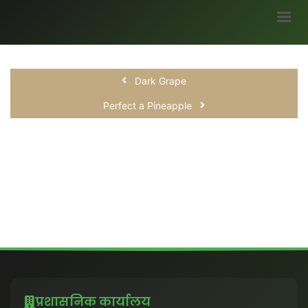
मुख्यपृष्ठ
Dark Grape
हमारे बारे में
Perfect a Pineapple
ब्लॉग
भागीदार
सर्वे
अवसर
मौसम जानकारी
उपज
सरकारी योजनाएं
गैलरी
प्रशासनिक कार्यालय