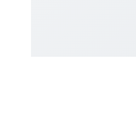
प्रशासनिक कार्यालय
तीसरी मंजिल, एसटीपीआई बिल्डिंग,