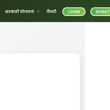
सरकारी योजनाएं
गैलरी
LOGIN
DONAT