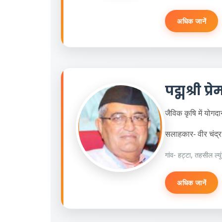
अधिक जानें
पद्मश्री प्र
जैविक कृषि में योगदा
सलाहकार- वीर चंद्र 
गांव- हट्टा, तहसील ल्यू
अधिक जानें