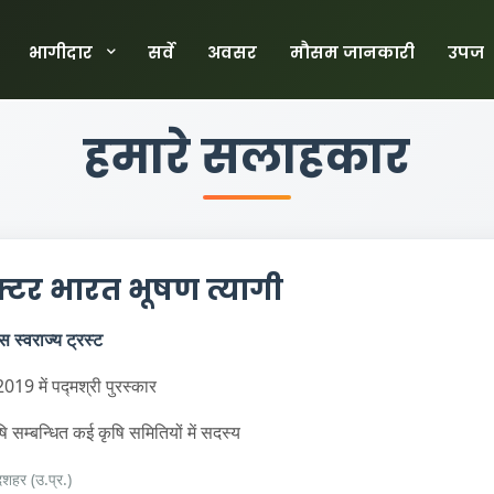
भागीदार
सर्वे
अवसर
मौसम जानकारी
उपज
हमारे सलाहकार
डॉक्टर भारत भूषण त्यागी
 स्वराज्य ट्रस्ट
019 में पद्मश्री पुरस्कार
 सम्बन्धित कई कृषि समितियों में सदस्य
दशहर (उ.प्र.)