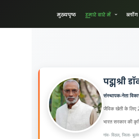
मुख्यपृष्ठ
हमारे बारे में
ब्लॉग
पद्मश्री 
संस्थापक-नेता विकास
जैविक खेती के लिए 2
भारत सरकार की कृषि
गांव- विठल, जिला- बुलं