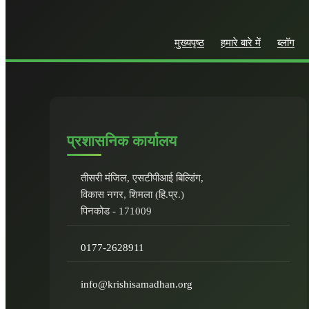
Papper Fields
Cows Farm
मुख्यपृष्ठ
हमारे बारे में
ब्लॉग
प्रशासनिक कार्यालय
तीसरी मंजिल, एसटीपीआई बिल्डिंग,
विकास नगर, शिमला (हि.प्र.)
पिनकोड - 171009
0177-2628911
info@krishisamadhan.org