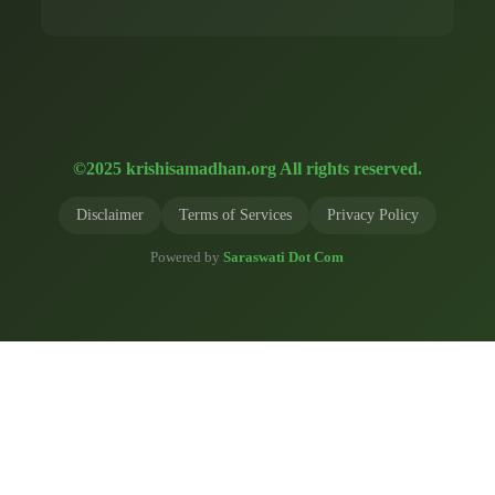
©2025 krishisamadhan.org All rights reserved.
Disclaimer
Terms of Services
Privacy Policy
Powered by
Saraswati Dot Com