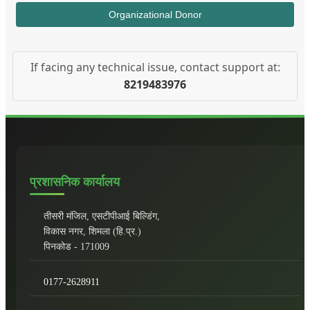
Organizational Donor
If facing any technical issue, contact support at:
8219483976
प्रशासनिक कार्यालय
तीसरी मंजिल, एसटीपीआई बिल्डिंग,
विकास नगर, शिमला (हि.प्र.)
पिनकोड - 171009
0177-2628911