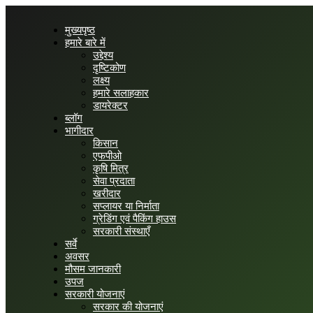
मुख्यपृष्ठ
हमारे बारे में
उद्देश्य
दृष्टिकोण
लक्ष्य
हमारे सलाहकार
डायरेक्टर
ब्लॉग
भागीदार
किसान
एफपीओ
कृषि मित्र
सेवा प्रदाता
खरीदार
सप्लायर या निर्माता
ग्रेडिंग एवं पैकिंग हाउस
सरकारी संस्थाएँ
सर्वे
अवसर
मौसम जानकारी
उपज
सरकारी योजनाएं
सरकार की योजनाएं