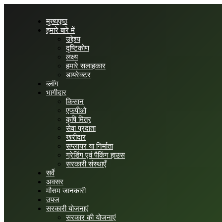
मुख्यपृष्ठ
हमारे बारे में
उद्देश्य
दृष्टिकोण
लक्ष्य
हमारे सलाहकार
डायरेक्टर
ब्लॉग
भागीदार
किसान
एफपीओ
कृषि मित्र
सेवा प्रदाता
खरीदार
सप्लायर या निर्माता
ग्रेडिंग एवं पैकिंग हाउस
सरकारी संस्थाएँ
सर्वे
अवसर
मौसम जानकारी
उपज
सरकारी योजनाएं
सरकार की योजनाएं