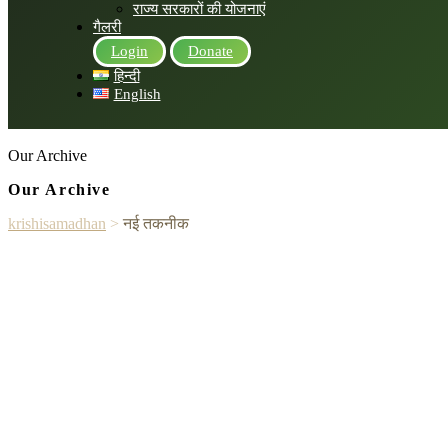
राज्य सरकारों की योजनाएं
गैलरी
Login
Donate
हिन्दी
English
Our Archive
Our Archive
krishisamadhan
>
नई तकनीक