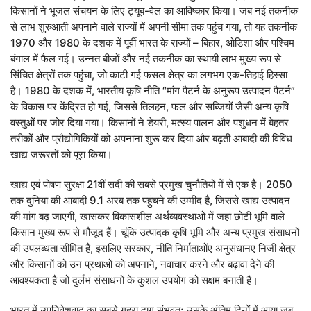
किसानों ने भूजल संचयन के लिए ट्यूब-वेल का आविष्कार किया। जब नई तकनीक
से लाभ शुरुआती अपनाने वाले राज्यों में अपनी सीमा तक पहुंच गया, तो यह तकनीक
1970 और 1980 के दशक में पूर्वी भारत के राज्यों – बिहार, ओडिशा और पश्चिम
बंगाल में फैल गई। उन्नत बीजों और नई तकनीक का स्थायी लाभ मुख्य रूप से
सिंचित क्षेत्रों तक पहुंचा, जो काटी गई फसल क्षेत्र का लगभग एक-तिहाई हिस्सा
है। 1980 के दशक में, भारतीय कृषि नीति “मांग पैटर्न के अनुरूप उत्पादन पैटर्न”
के विकास पर केंद्रित हो गई, जिससे तिलहन, फल और सब्जियों जैसी अन्य कृषि
वस्तुओं पर जोर दिया गया। किसानों ने डेयरी, मत्स्य पालन और पशुधन में बेहतर
तरीकों और प्रौद्योगिकियों को अपनाना शुरू कर दिया और बढ़ती आबादी की विविध
खाद्य जरूरतों को पूरा किया।
खाद्य एवं पोषण सुरक्षा 21वीं सदी की सबसे प्रमुख चुनौतियों में से एक है। 2050
तक दुनिया की आबादी 9.1 अरब तक पहुंचने की उम्मीद है, जिससे खाद्य उत्पादन
की मांग बढ़ जाएगी, खासकर विकासशील अर्थव्यवस्थाओं में जहां छोटी भूमि वाले
किसान मुख्य रूप से मौजूद हैं। चूंकि उत्पादक कृषि भूमि और अन्य प्रमुख संसाधनों
की उपलब्धता सीमित है, इसलिए सरकार, नीति निर्माताओंए अनुसंधानए निजी क्षेत्र
और किसानों को उन प्रथाओं को अपनाने, नवाचार करने और बढ़ावा देने की
आवश्यकता है जो दुर्लभ संसाधनों के कुशल उपयोग को सक्षम बनाती हैं।
भारत में उपनिवेशवाद का सबसे गहरा दाग संभवतः उसके अंतिम दिनों में आया जब