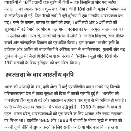
व्यापारियों ने 18वीं शताब्दी तक यूरोप में चीनी – एक विलासिता और एक महंगा
मसाला – का व्यापार करना शुरू कर दिया। चीनी 18वीं सदी के यूरोप में व्यापक रूप
से लोकप्रिय हो गई, फिर 19वीं सदी में पूरी दुनिया में एक मानवीय आवश्यकता बन
गई। गन्ने के बागान, कपास के खेतों की तरह, 19वीं सदी और 20वीं सदी की
शुरुआत में बड़े पैमाने पर और मजबूर मानव प्रवास का एक प्रमुख चालक बन गए
-अफ्रीका और भारत से, लाखों की संख्या में लोगों ने -जातीय मिश्रण, राजनीतिक
संघर्ष और सांस्कृतिक विकास को प्रभावित किया। इस प्रकार भारतीय कृषि के
इतिहास और अतीत की उपलब्धियों ने आंशिक रूप से उपनिवेशवाद, गुलामी और नई
दुनिया में गुलामी जैसी गिरमिटिया श्रम प्रथाओं, कैरेबियन युद्धों और 18वीं और
19वीं शताब्दी के विश्व इतिहास को प्रभावित किया।
स्वतंत्रता के बाद भारतीय कृषि
भारत की आजादी के बाद, कृषि क्षेत्र में कई प्रगतिशील कदम उठाये गए जिसके
परिणामस्वरूप देश में खाद्य सुरक्षा की दिशा में काफी प्रगति हुई है। भारतीय की
जनसंख्या तीन गुना हो गई और खाद्यान्न उत्पादन चार गुना से भी अधिक हो गया है।
प्रति व्यक्ति उपलब्ध खाद्यान्न में पर्याप्त वृद्धि हुई है। 1960 के दशक के मध्य से
पहले, भारत घरेलू आवश्यकताओं को पूरा करने के लिए आयात और खाद्य सहायता
पर निर्भर था। हालाँकि 1965 और 1966 में दो वर्षों के भीषण सूखे ने भारत को
अपनी कृषि नीति में सुधार करने के लिए राजी कर लिया और कहा कि वह खाद्य