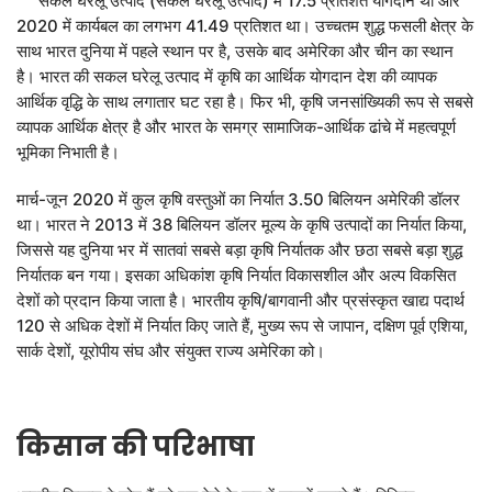
सकल घरेलू उत्पाद (सकल घरेलू उत्पाद) में 17.5 प्रतिशत योगदान था और
2020 में कार्यबल का लगभग 41.49 प्रतिशत था। उच्चतम शुद्ध फसली क्षेत्र के
LOGIN
DONATE
साथ भारत दुनिया में पहले स्थान पर है, उसके बाद अमेरिका और चीन का स्थान
हिन्दी
है। भारत की सकल घरेलू उत्पाद में कृषि का आर्थिक योगदान देश की व्यापक
आर्थिक वृद्धि के साथ लगातार घट रहा है। फिर भी, कृषि जनसांख्यिकी रूप से सबसे
ENGLISH
व्यापक आर्थिक क्षेत्र है और भारत के समग्र सामाजिक-आर्थिक ढांचे में महत्वपूर्ण
भूमिका निभाती है।
मार्च-जून 2020 में कुल कृषि वस्तुओं का निर्यात 3.50 बिलियन अमेरिकी डॉलर
था। भारत ने 2013 में 38 बिलियन डॉलर मूल्य के कृषि उत्पादों का निर्यात किया,
जिससे यह दुनिया भर में सातवां सबसे बड़ा कृषि निर्यातक और छठा सबसे बड़ा शुद्ध
निर्यातक बन गया। इसका अधिकांश कृषि निर्यात विकासशील और अल्प विकसित
देशों को प्रदान किया जाता है। भारतीय कृषि/बागवानी और प्रसंस्कृत खाद्य पदार्थ
120 से अधिक देशों में निर्यात किए जाते हैं, मुख्य रूप से जापान, दक्षिण पूर्व एशिया,
सार्क देशों, यूरोपीय संघ और संयुक्त राज्य अमेरिका को।
किसान की परिभाषा