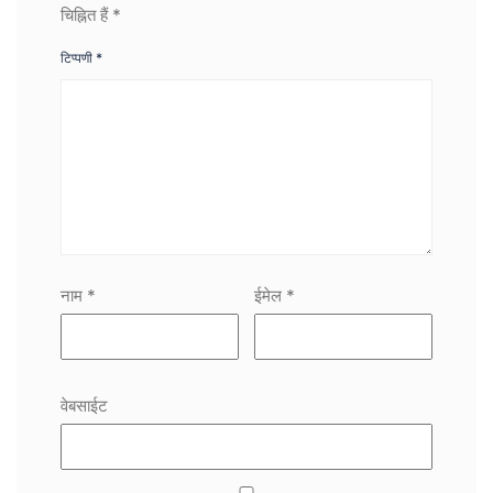
चिह्नित हैं
*
टिप्पणी
*
नाम
*
ईमेल
*
वेबसाईट