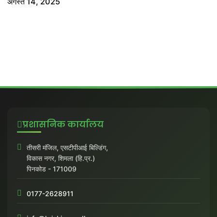
अगस्त 14, 2025
प्रशासनिक कार्यालय
तीसरी मंजिल, एसटीपीआई बिल्डिंग,
विकास नगर, शिमला (हि.प्र.)
पिनकोड - 171009
0177-2628911