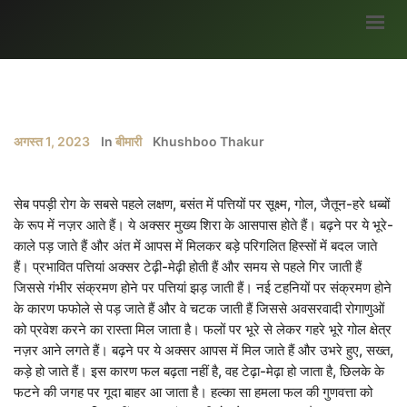
मुख्यपृष्ठ
हमारे बारे में
अगस्त 1, 2023
In
बीमारी
Khushboo Thakur
ब्लॉग
भागीदार
सेब पपड़ी रोग के सबसे पहले लक्षण, बसंत में पत्तियों पर सूक्ष्म, गोल, जैतून-हरे धब्बों
सर्वे
के रूप में नज़र आते हैं। ये अक्सर मुख्य शिरा के आसपास होते हैं। बढ़ने पर ये भूरे-
काले पड़ जाते हैं और अंत में आपस में मिलकर बड़े परिगलित हिस्सों में बदल जाते
अवसर
हैं। प्रभावित पत्तियां अक्सर टेढ़ी-मेढ़ी होती हैं और समय से पहले गिर जाती हैं
मौसम जानकारी
जिससे गंभीर संक्रमण होने पर पत्तियां झड़ जाती हैं। नई टहनियों पर संक्रमण होने
के कारण फफोले से पड़ जाते हैं और वे चटक जाती हैं जिससे अवसरवादी रोगाणुओं
उपज
को प्रवेश करने का रास्ता मिल जाता है। फलों पर भूरे से लेकर गहरे भूरे गोल क्षेत्र
सरकारी योजनाएं
नज़र आने लगते हैं। बढ़ने पर ये अक्सर आपस में मिल जाते हैं और उभरे हुए, सख्त,
कड़े हो जाते हैं। इस कारण फल बढ़ता नहीं है, वह टेढ़ा-मेढ़ा हो जाता है, छिलके के
गैलरी
फटने की जगह पर गूदा बाहर आ जाता है। हल्का सा हमला फल की गुणवत्ता को