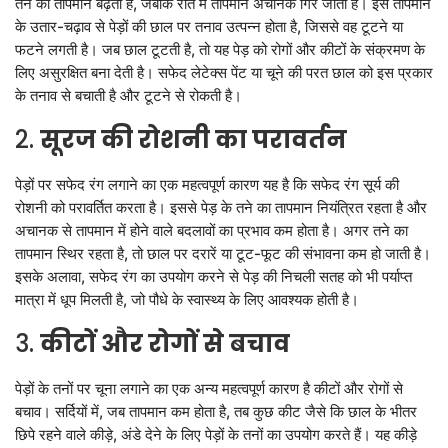
तने का तापमान बढ़ता है, जबकि रात में तापमान अचानक गिर जाता है। इस तापमान
LOGIN
DONATE
के उतार-चढ़ाव से पेड़ों की छाल पर तनाव उत्पन्न होता है, जिससे वह टूटने या
फटने लगती है। जब छाल टूटती है, तो यह पेड़ को रोगों और कीटों के संक्रमण के
हिन्दी
लिए असुरक्षित बना देती है। सफेद लेटेक्स पेंट या चूने की परत छाल को इस प्रकार
ENGLISH
के तनाव से बचाती है और टूटने से रोकती है।
2.
सूरज की रोशनी का परावर्तन
पेड़ों पर सफेद रंग लगाने का एक महत्वपूर्ण कारण यह है कि सफेद रंग सूर्य की
रोशनी को परावर्तित करता है। इससे पेड़ के तने का तापमान नियंत्रित रहता है और
अचानक से तापमान में होने वाले बदलावों का प्रभाव कम होता है। अगर तने का
तापमान स्थिर रहता है, तो छाल पर दरारें या टूट-फूट की संभावना कम हो जाती है।
इसके अलावा, सफेद रंग का उपयोग करने से पेड़ की निचली सतह को भी पर्याप्त
मात्रा में धूप मिलती है, जो पौधे के स्वास्थ्य के लिए आवश्यक होती है।
3.
कीटों और रोगों से बचाव
पेड़ों के तनों पर चूना लगाने का एक अन्य महत्वपूर्ण कारण है कीटों और रोगों से
बचाव। सर्दियों में, जब तापमान कम होता है, तब कुछ कीट जैसे कि छाल के भीतर
छिपे रहने वाले कीड़े, अंडे देने के लिए पेड़ों के तनों का उपयोग करते हैं। यह कीड़े