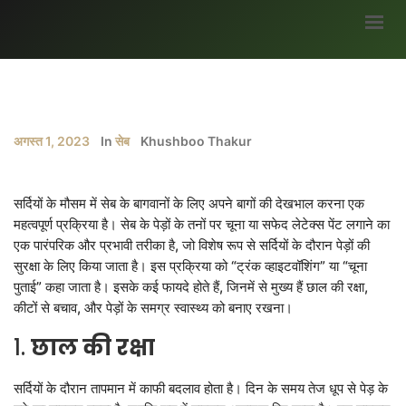
मुख्यपृष्ठ
हमारे बारे में
अगस्त 1, 2023
In
सेब
Khushboo Thakur
ब्लॉग
भागीदार
सर्दियों के मौसम में सेब के बागवानों के लिए अपने बागों की देखभाल करना एक
सर्वे
महत्वपूर्ण प्रक्रिया है। सेब के पेड़ों के तनों पर चूना या सफेद लेटेक्स पेंट लगाने का
एक पारंपरिक और प्रभावी तरीका है, जो विशेष रूप से सर्दियों के दौरान पेड़ों की
अवसर
सुरक्षा के लिए किया जाता है। इस प्रक्रिया को “ट्रंक व्हाइटवॉशिंग” या “चूना
मौसम जानकारी
पुताई” कहा जाता है। इसके कई फायदे होते हैं, जिनमें से मुख्य हैं छाल की रक्षा,
कीटों से बचाव, और पेड़ों के समग्र स्वास्थ्य को बनाए रखना।
उपज
1.
छाल की रक्षा
सरकारी योजनाएं
गैलरी
सर्दियों के दौरान तापमान में काफी बदलाव होता है। दिन के समय तेज धूप से पेड़ के