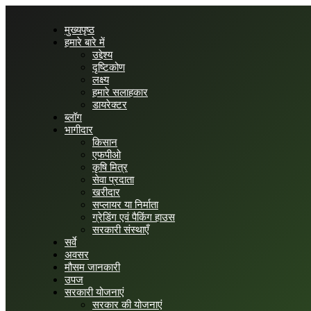
मुख्यपृष्ठ
हमारे बारे में
उद्देश्य
दृष्टिकोण
लक्ष्य
हमारे सलाहकार
डायरेक्टर
ब्लॉग
भागीदार
किसान
एफपीओ
कृषि मित्र
सेवा प्रदाता
खरीदार
सप्लायर या निर्माता
ग्रेडिंग एवं पैकिंग हाउस
सरकारी संस्थाएँ
सर्वे
अवसर
मौसम जानकारी
उपज
सरकारी योजनाएं
सरकार की योजनाएं