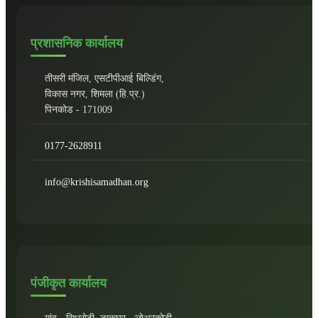
प्रशासनिक कार्यालय
तीसरी मंजिल, एसटीपीआई बिल्डिंग,
विकास नगर, शिमला (हि.प्र.)
पिनकोड - 171009
0177-2628911
info@krishisamadhan.org
पंजीकृत कार्यालय