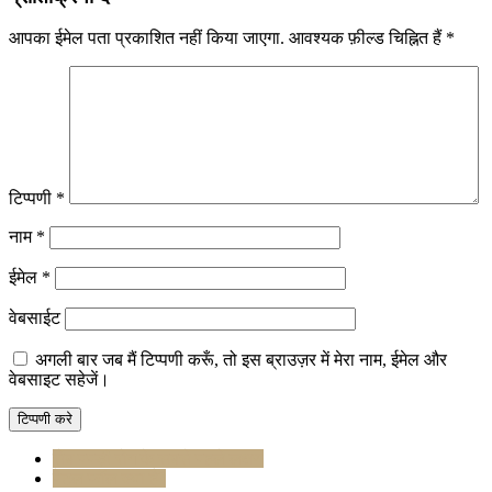
आपका ईमेल पता प्रकाशित नहीं किया जाएगा.
आवश्यक फ़ील्ड चिह्नित हैं
*
टिप्पणी
*
नाम
*
ईमेल
*
वेबसाईट
अगली बार जब मैं टिप्पणी करूँ, तो इस ब्राउज़र में मेरा नाम, ईमेल और
वेबसाइट सहेजें।
सेब पपड़ी रोग के सबसे पहले लक्षण
पेटल फॉल क्या है?