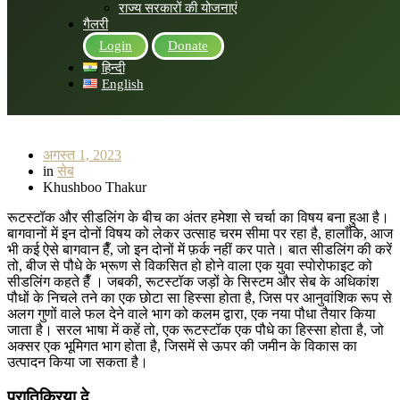
राज्य सरकारों की योजनाएं
गैलरी
Login
Donate
हिन्दी
English
अगस्त 1, 2023
in
सेब
Khushboo Thakur
रूटस्टॉक और सीडलिंग के बीच का अंतर हमेशा से चर्चा का विषय बना हुआ है।
बागवानों में इन दोनों विषय को लेकर उत्साह चरम सीमा पर रहा है, हालाँकि, आज
भी कई ऐसे बागवान हैँ, जो इन दोनों में फ़र्क नहीं कर पाते। बात सीडलिंग की करें
तो, बीज से पौधे के भ्रूण से विकसित हो होने वाला एक युवा स्पोरोफाइट को
सीडलिंग कहते हैँ । जबकी, रूटस्टॉक जड़ों के सिस्टम और सेब के अधिकांश
पौधों के निचले तने का एक छोटा सा हिस्सा होता है, जिस पर आनुवांशिक रूप से
अलग गुणों वाले फल देने वाले भाग को कलम द्वारा, एक नया पौधा तैयार किया
जाता है। सरल भाषा में कहें तो, एक रूटस्टॉक एक पौधे का हिस्सा होता है, जो
अक्सर एक भूमिगत भाग होता है, जिसमें से ऊपर की जमीन के विकास का
उत्पादन किया जा सकता है।
प्रातिक्रिया दे