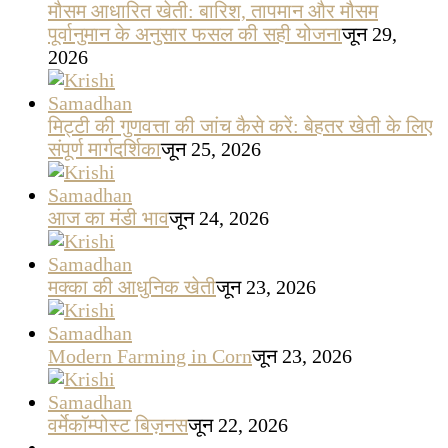
मौसम आधारित खेती: बारिश, तापमान और मौसम
पूर्वानुमान के अनुसार फसल की सही योजना
जून 29,
2026
मिट्टी की गुणवत्ता की जांच कैसे करें: बेहतर खेती के लिए
संपूर्ण मार्गदर्शिका
जून 25, 2026
आज का मंडी भाव
जून 24, 2026
मक्का की आधुनिक खेती
जून 23, 2026
Modern Farming in Corn
जून 23, 2026
वर्मेकॉम्पोस्ट बिज़नस
जून 22, 2026