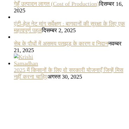
गेहूँ उत्पादन लागत (Cost of Production)
दिसम्बर 16,
2025
एंटी-हेल नेट मांग सर्वेक्षण : बागवानों की सुरक्षा के लिए एक
महत्वपूर्ण पहल
दिसम्बर 2, 2025
सेब के पौधों में असमय पतझड़ के कारण व निदान
नवम्बर
21, 2025
2025 में किसानों के लिए वो सरकारी योजनाएँ जिन्हें मिस
नहीं करना चाहिए
अगस्त 30, 2025
हिमाचल सेब उद्योग की चुनौती और समाधान: Krishi
Samadhan Platform
अगस्त 27, 2025
ड्रिप इरिगेशन: हर बूंद की बचत, 70% तक पानी की