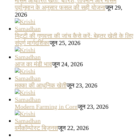
मौसम आधारित खेती: बारिश, तापमान और मौसम
पूर्वानुमान के अनुसार फसल की सही योजना
जून 29,
2026
मिट्टी की गुणवत्ता की जांच कैसे करें: बेहतर खेती के लिए
संपूर्ण मार्गदर्शिका
जून 25, 2026
आज का मंडी भाव
जून 24, 2026
मक्का की आधुनिक खेती
जून 23, 2026
Modern Farming in Corn
जून 23, 2026
वर्मेकॉम्पोस्ट बिज़नस
जून 22, 2026