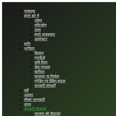
मुख्यपृष्ठ
हमारे बारे में
उद्देश्य
दृष्टिकोण
लक्ष्य
हमारे सलाहकार
डायरेक्टर
ब्लॉग
भागीदार
किसान
एफपीओ
कृषि मित्र
सेवा प्रदाता
खरीदार
सप्लायर या निर्माता
ग्रेडिंग एवं पैकिंग हाउस
सरकारी संस्थाएँ
सर्वे
अवसर
मौसम जानकारी
उपज
सरकारी योजनाएं
सरकार की योजनाएं