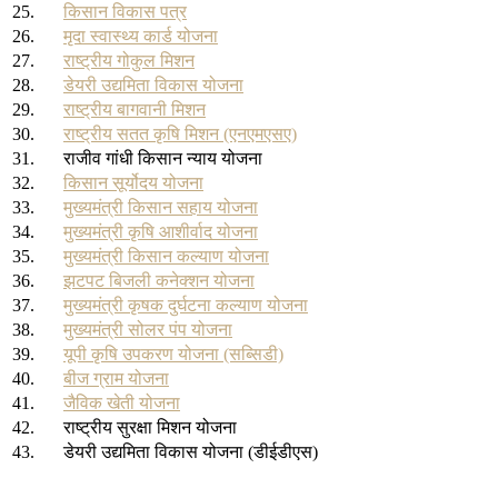
25.
किसान विकास पत्र
26.
मृदा स्वास्थ्य कार्ड योजना
27.
राष्ट्रीय गोकुल मिशन
28.
डेयरी उद्यमिता विकास योजना
29.
राष्ट्रीय बागवानी मिशन
30.
राष्ट्रीय सतत कृषि मिशन (एनएमएसए)
31.
राजीव गांधी किसान न्याय योजना
32.
किसान सूर्योदय योजना
33.
मुख्‍यमंत्री किसान सहाय योजना
34.
मुख्यमंत्री कृषि आशीर्वाद योजना
35.
मुख्यमंत्री किसान कल्याण योजना
36.
झटपट बिजली कनेक्शन योजना
37.
मुख्यमंत्री कृषक दुर्घटना कल्याण योजना
38.
मुख्यमंत्री सोलर पंप योजना
39.
यूपी कृषि उपकरण योजना (सब्सिडी)
40.
बीज ग्राम योजना
41.
जैविक खेती योजना
42.
राष्ट्रीय सुरक्षा मिशन योजना
43.
डेयरी उद्यमिता विकास योजना (डीईडीएस)