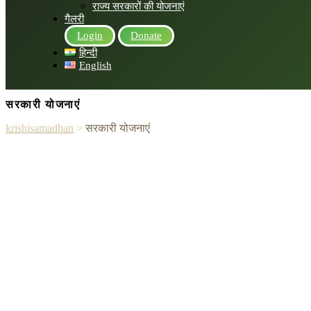
राज्य सरकारों की योजनाएं
गैलरी
Login
Donate
हिन्दी
English
सरकारी योजनाएं
krishisamadhan
>
सरकारी योजनाएं