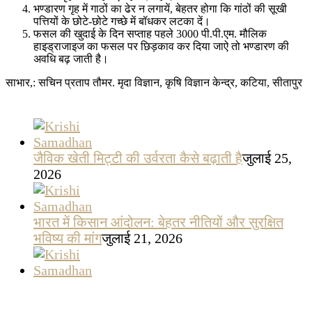
भण्डारण गृह में गाठों का ढेर न लगायें, बेहतर होगा कि गांठों की सूखी
पत्तियों के छोटे-छोटे गच्छे में बॉधकर लटका दें।
फसल की खुदाई के दिन सप्ताह पहले 3000 पी.पी.एम. मौलिक
हाइड्राजाइज का फसल पर छिड़काव कर दिया जाऐ तो भण्डारण की
अवधि बढ़ जाती है।
साभार,: सचिन प्रताप तौमर. मृदा विज्ञान, कृषि विज्ञान केन्द्र, कटिया, सीतापुर
जैविक खेती मिट्टी की उर्वरता कैसे बढ़ाती है
जुलाई 25,
2026
भारत में किसान आंदोलन: बेहतर नीतियों और सुरक्षित
भविष्य की मांग
जुलाई 21, 2026
अगस्त–सितंबर में किसानों के लिए सबसे लाभकारी
फसलें
जुलाई 13, 2026