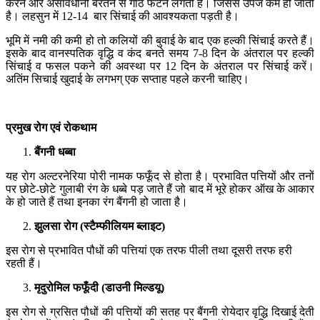
करने और असावधानी बरतने से गाठें फटने लगती हैं। जिससे उपज कम हो जाती
है। लहसुन में 12-14 बार सिंचाई की आवश्यकता पड़ती है।
भूमि में नमी की कमी हो तो कलियों की बुवाई के बाद एक हल्की सिंचाई करते हैं।
इसके बाद वानस्पतिक वृद्धि व कंद बनते समय 7-8 दिन के अंतराल पर हल्की
सिंचाई व फसल पकने की अवस्था पर 12 दिन के अंतराल पर सिंचाई करें।
अतिंम सिचाई खुदाई के लगभग् एक सप्ताह पहले करनी चाहिए।
प्रमुख
रोग
एवं
रोकथाम
बैंगनी
धब्बा
यह रोग अल्टरनेरिया पोरी नामक फफूँद से होता है। प्रभावित पत्तियों और तनों
पर छोटे-छोटे गुलाबी रंग के धब्बे पड़ जाते हैं जो बाद में भूरे होकर ऑख के आकार
के हो जाते हैं तथा इनका रंग बैंगनी हो जाता है।
झुलसा
रोग
(
स्टैम्फीलियम
ब्लाइट
)
इस रोग से प्रभावित पौधों की पत्तियां एक तरफ पीली तथा दूसरी तरफ हरी
रहती हैं।
मृदुरोमिल
फफूँदी
(
डाउनी
मिल्डयू
)
इस रोग से ग्रसित पौधों की पत्तियों की सतह पर बैंगनी रोयेदार वृद्धि दिखाई देती