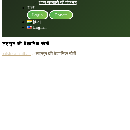
राज्य सरकारों की योजनाएं
गैलरी
Login
Donate
हिन्दी
English
लहसुन की वैज्ञानिक खेती
krishisamadhan
>
लहसुन की वैज्ञानिक खेती