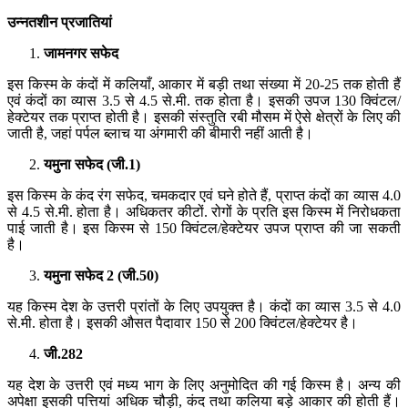
उन्नतशीन
प्रजातियां
जामनगर
सफेद
इस किस्म के कंदों में कलियाँ, आकार में बड़ी तथा संख्या में 20-25 तक होती हैं
एवं कंदों का व्यास 3.5 से 4.5 से.मी. तक होता है। इसकी उपज 130 क्विंटल/
हेक्टेयर तक प्राप्त होती है। इसकी संस्तुति रबी मौसम में ऐसे क्षेत्रों के लिए की
जाती है, जहां पर्पल ब्लाच या अंगमारी की बीमारी नहीं आती है।
यमुना
सफेद
(
जी
.1)
इस किस्म के कंद रंग सफेद, चमकदार एवं घने होते हैं, प्राप्त कंदों का व्यास 4.0
से 4.5 से.मी. होता है। अधिकतर कीटों. रोगों के प्रति इस किस्म में निरोधकता
पाई जाती है। इस किस्म से 150 क्विंटल/हेक्टेयर उपज प्राप्त की जा सकती
है।
यमुना
सफेद
2 (
जी
.50)
यह किस्म देश के उत्तरी प्रांतों के लिए उपयुक्त है। कंदों का व्यास 3.5 से 4.0
से.मी. होता है। इसकी औसत पैदावार 150 से 200 क्विंटल/हेक्टेयर है।
जी
.282
यह देश के उत्तरी एवं मध्य भाग के लिए अनुमोदित की गई किस्म है। अन्य की
अपेक्षा इसकी पत्तियां अधिक चौड़ी, कंद तथा कलिया बड़े आकार की होती हैं।