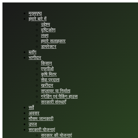
मुख्यपृष्ठ
हमारे बारे में
उद्देश्य
दृष्टिकोण
लक्ष्य
हमारे सलाहकार
डायरेक्टर
ब्लॉग
भागीदार
किसान
एफपीओ
कृषि मित्र
सेवा प्रदाता
खरीदार
सप्लायर या निर्माता
ग्रेडिंग एवं पैकिंग हाउस
सरकारी संस्थाएँ
सर्वे
अवसर
मौसम जानकारी
उपज
सरकारी योजनाएं
सरकार की योजनाएं