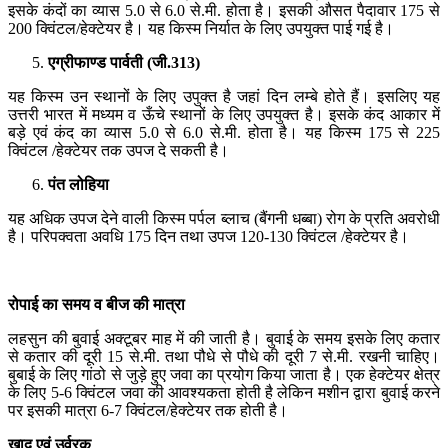
इसके कंदों का व्यास 5.0 से 6.0 से.मी. होता है। इसकी औसत पैदावार 175 से
200 क्विंटल/हेक्टेयर है। यह किस्म निर्यात के लिए उपयुक्त पाई गई है।
एग्रीफाण्ड
पार्वती
(
जी
.313)
यह किस्म उन स्थानों के लिए उपुक्त है जहां दिन लम्बे होते हैं। इसलिए यह
उत्तरी भारत में मध्यम व ऊँचे स्थानों के लिए उपयुक्त है। इसके कंद आकार में
बड़े एवं कंद का व्यास 5.0 से 6.0 से.मी. होता है। यह किस्म 175 से 225
क्विंटल /हेक्टेयर तक उपज दे सकती है।
पंत
लोहिया
यह अधिक उपज देने वाली किस्म पर्पल ब्लाच (बैंगनी धब्बा) रोग के प्रति अवरोधी
है। परिपक्वता अवधि 175 दिन तथा उपज 120-130 क्विंटल /हेक्टेयर है।
रोपाई
का
समय
व
बीज
की
मात्रा
लहसुन की बुवाई अक्टूबर माह में की जाती है। बुवाई के समय इसके लिए कतार
से कतार की दूरी 15 से.मी. तथा पौधे से पौधे की दूरी 7 से.मी. रखनी चाहिए।
बुबाई के लिए गांठो से जुड़े हुए जवा का प्रयोग किया जाता है। एक हेक्टेयर क्षेत्र
के लिए 5-6 क्विंटल जवा की आवश्यकता होती है लेकिन मशीन द्वारा बुवाई करने
पर इसकी मात्रा 6-7 क्विंटल/हेक्टेयर तक होती है।
खाद
एवं
उर्वरक