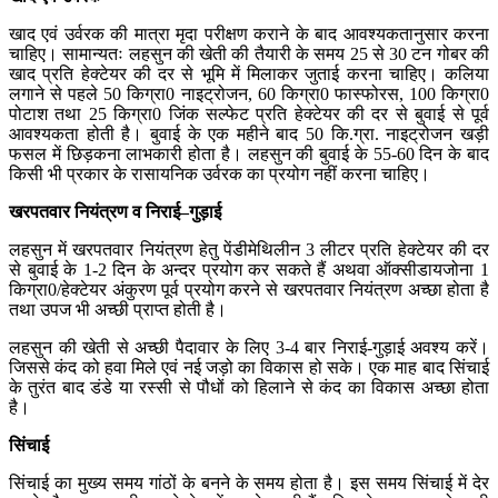
खाद एवं उर्वरक की मात्रा मृदा परीक्षण कराने के बाद आवश्यकतानुसार करना
चाहिए। सामान्यतः लहसुन की खेती की तैयारी के समय 25 से 30 टन गोबर की
खाद प्रति हेक्टेयर की दर से भूमि में मिलाकर जुताई करना चाहिए। कलिया
लगाने से पहले 50 किग्रा0 नाइट्रोजन, 60 किग्रा0 फास्फोरस, 100 किग्रा0
पोटाश तथा 25 किग्रा0 जिंक सल्फेट प्रति हेक्टेयर की दर से बुवाई से पूर्व
आवश्यकता होती है। बुवाई के एक महीने बाद 50 कि.ग्रा. नाइट्रोजन खड़ी
फसल में छिड़कना लाभकारी होता है। लहसुन की बुवाई के 55-60 दिन के बाद
किसी भी प्रकार के रासायनिक उर्वरक का प्रयोग नहीं करना चाहिए।
खरपतवार
नियंत्रण
व
निराई
–
गुड़ाई
लहसुन में खरपतवार नियंत्रण हेतु पेंडीमेथिलीन 3 लीटर प्रति हेक्टेयर की दर
से बुवाई के 1-2 दिन के अन्दर प्रयोग कर सकते हैं अथवा ऑक्सीडायजोना 1
किग्रा0/हेक्टेयर अंकुरण पूर्व प्रयोग करने से खरपतवार नियंत्रण अच्छा होता है
तथा उपज भी अच्छी प्राप्त होती है।
लहसुन की खेती से अच्छी पैदावार के लिए 3-4 बार निराई-गुड़ाई अवश्य करें।
जिससे कंद को हवा मिले एवं नई जड़ो का विकास हो सके। एक माह बाद सिंचाई
के तुरंत बाद डंडे या रस्सी से पौधों को हिलाने से कंद का विकास अच्छा होता
है।
सिंचाई
सिंचाई का मुख्य समय गांठों के बनने के समय होता है। इस समय सिंचाई में देर