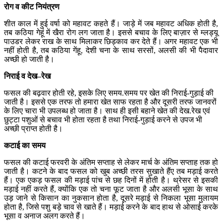
रोग
व
कीट
नियंत्रण
शीत काल में हुई वर्षा को महावट कहते हैं। जाड़े में जब महावट अधिक होती है,
तब कठिया गेहूं में खैरा रोग लग जाता है। इससे बचाव के लिए बाज़ार से म्लड्यू
पाउडर लेकर राख के साथ मिलाकर छिड़काव कर देते हैं। अगर महावट एक भी
नहीं होती है, तब कठिया गेंहू, देशी चना के साथ सरसों, अलसी की भी पैदावार
अच्छी हो जाती है।
निराई
व
देख
–
रेख
फसल की बढ़वार होती रहे, इसके लिए समय.समय पर खेत की निराई-गुड़ाई की
जाती है। इससे एक तरफ तो हमारा खेत साफ रहता है और दूसरी तरफ जानवरों
के लिए चारा भी उपलब्ध हो जाता है। साथ ही इसी बहाने खेत की देख.रेख एवं
छुट्टा पशुओं से बचाव भी होता रहता है तथा निराई-गुड़ाई करने से उपज भी
अच्छी प्राप्त होती है।
कटाई
का
समय
फसल की कटाई फरवरी के अंतिम सप्ताह से लेकर मार्च के अंतिम सप्ताह तक हो
जाती है। कटने के बाद फसल को खुब अच्छी तरस सुखाते हैंए तब मड़ाई करते
हैं। एक एकड़ फसल की मड़ाई पांच से छह दिनों में होती है। थ्रेसर से इसकी
मड़ाई नहीं करते हैं, क्योंकि एक तो चना फूट जाता है और अलसी भूसा के साथ
उड़ जाने से किसान का नुकसान होता है, दूसरे मड़ाई से निकला भूसा मुलायम
होता है, जिसे पशु बड़े चाव से खाते हैं। मड़ाई करने के बाद हाथ से ओसाई करके
भूसा व अनाज अलग करते हैं।