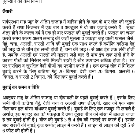
नुकसान को कम किया।
तैयारी
सर्वप्रथम माह जून के अंतिम सप्ताह में बारिश होने के बाद दो बार खेत की जुताई
करते हैं तथा सितम्बर में एक बार व अक्टूबर में दो बार जुताई करते हैं। सूखा
क्षेत्र होने के कारण वर्ष में एक ही बार फसल की बुवाई करते हैं। फसल का चयन
करते समय अलग-अलग लम्बाई की जड़ों मूसला व जकड़ा जड़ वाली फसल जैसे.
गेहूं, चना, अलसी, सरसों आदि की बुवाई एक साथ करते हैं क्योंकि कठिया गेहूं
की जड़ दो से तीन इंच लम्बी होती है, चना की जड़ 6 से आठ इंच तक लंबी होती
है, जबकि अलसी एवं सरसों की मूसला जड़े चार से पांच इंच तक लंबी होने के
कारण पौधों को निरंतर नमी मिलती रहती है और उत्पादन अधिक होता है। घर
पर संरक्षित व सुरक्षित देशी बीजों का प्रयोग करते हैं। एक एकड़ खेत में मिश्रित
बुवाई करने के लिए कठिया गेहूं 20 किग्रा. देशी चना 20 किग्रा. अलसी 6
किग्रा. व सरसों 2 किग्रा. को मिलाकर बुवाई करते हैं।
बुवाई
का
समय
व
विधि
अक्टूबर माह के अंतिम सप्ताह या दीपावली के पहले बुवाई करते हैं। इसके लिए
सभी बीजों कठिया गेंहूं, देशी चना व अलसी तथा डी.ए.पी. खाद को एक साथ
मिलाकर हल बांसा बांधकर बुवाई करते हैं। बुवाई के लिए एक मज़दूर भी लगाते है
अर्थात् एक मज़दूर हल को पकड़ता है तथा दूसरा बीज को बांसा में डालता जाता
है तब बुवाई होती है। बीज की बुवाई 3 से 4 इंच की गहराई पर करते हैं। इसके
बाद सरसों की बुवाई कूंड अर्थात् लाइन में करते हैं। लाइन से लाइन की दूरी 5 से
6 फीट की होती है।