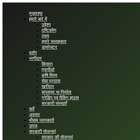
मुख्यपृष्ठ
हमारे बारे में
उद्देश्य
दृष्टिकोण
लक्ष्य
हमारे सलाहकार
डायरेक्टर
ब्लॉग
भागीदार
किसान
एफपीओ
कृषि मित्र
सेवा प्रदाता
खरीदार
सप्लायर या निर्माता
ग्रेडिंग एवं पैकिंग हाउस
सरकारी संस्थाएँ
सर्वे
अवसर
मौसम जानकारी
उपज
सरकारी योजनाएं
सरकार की योजनाएं