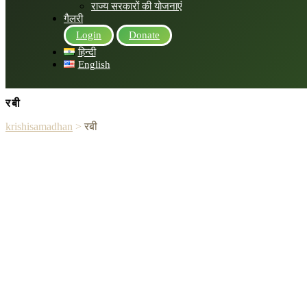
राज्य सरकारों की योजनाएं
गैलरी
Login
Donate
हिन्दी
English
रबी
krishisamadhan
>
रबी