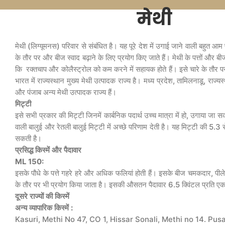
मेथी
मेथी (लिग्यूमनस) परिवार से संबंधित है। यह पूरे देश में उगाई जाने वाली बहुत आ
के तौर पर और बीज स्वाद बढ़ाने के लिए प्रयोग किए जाते हैं। मेथी के पत्तों और बीज
कि रक्तचाप और कोलैस्ट्रोल को कम करने में सहायक होते हैं। इसे चारे के तौर प
भारत में राज्यस्थान मुख्य मेथी उत्पादक राज्य है। मध्य प्रदेश, तामिलनाडू, राज्यस
और पंजाब अन्य मेथी उत्पादक राज्य हैं।
मिट्टी
इसे सभी प्रकार की मिट्टी जिनमें कार्बनिक पदार्थ उच्च मात्रा में हो, उगाया जा
वाली बालुई और रेतली बालुई मिट्टी में अच्छे परिणाम देती है। यह मिट्टी की 5
सकती है।
प्रसिद्ध
किस्में
और
पैदावार
ML 150:
इसके पौधे के पत्ते गहरे हरे और अधिक फलियां होती हैं। इसके बीज चमकदार, पीले औ
के तौर पर भी प्रयोग किया जाता है। इसकी औसतन पैदावार 6.5 क्विंटल प्रति एक
दूसरे
राज्यों
की
किस्में
अन्य
व्यापारिक
किस्में
:
Kasuri, Methi No 47, CO 1, Hissar Sonali, Methi no 14. Pus