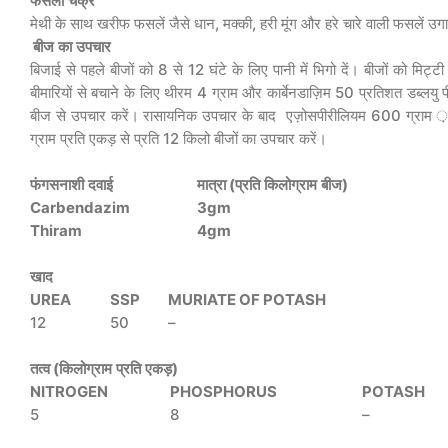
फसली
चक्र
मेथी के साथ खरीफ फसलें जैसे धान, मक्की, हरी मूंग और हरे चारे वाली फसलें उग
बीज
का
उपचार
बिजाई से पहले बीजों को 8 से 12 घंटे के लिए पानी में भिगो दें। बीजों को मिट्ट
बीमारियों से बचाने के लिए थीरम 4 ग्राम और कार्बेनडाज़िम 50 प्रतिशत डब्लयु प
बीज से उपचार करें। रासायनिक उपचार के बाद एज़ोसपीरीलियम 600 ग्राम ़
ग्राम प्रति एकड़ से प्रति 12 किलो बीजों का उपचार करें।
फंगसनाशी
दवाई
मात्रा
(
प्रति
किलोग्राम
बीज
)
Carbendazim
3gm
Thiram
4gm
खाद
UREA
SSP
MURIATE OF POTASH
12
50
–
तत्व
(
किलोग्राम
प्रति
एकड़
)
NITROGEN
PHOSPHORUS
POTASH
5
8
–