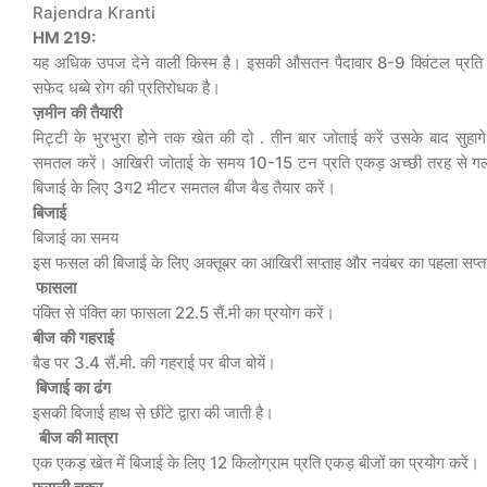
Rajendra Kranti
HM 219:
यह अधिक उपज देने वाली किस्म है। इसकी औसतन पैदावार 8-9 क्विंटल प्रति एक
सफेद धब्बे रोग की प्रतिरोधक है।
ज़मीन
की
तैयारी
मिट्टी के भुरभुरा होने तक खेत की दो . तीन बार जोताई करें उसके बाद सुहा
समतल करें। आखिरी जोताई के समय 10-15 टन प्रति एकड़ अच्छी तरह से गली 
बिजाई के लिए 3ग2 मीटर समतल बीज बैड तैयार करें।
बिजाई
बिजाई का समय
इस फसल की बिजाई के लिए अक्तूबर का आखिरी सप्ताह और नवंबर का पहला सप्त
फासला
पंक्ति से पंक्ति का फासला 22.5 सैं.मी का प्रयोग करें।
बीज
की
गहराई
बैड पर 3.4 सैं.मी. की गहराई पर बीज बोयें।
बिजाई
का
ढंग
इसकी बिजाई हाथ से छींटे द्वारा की जाती है।
बीज
की
मात्रा
एक एकड़ खेत में बिजाई के लिए 12 किलोग्राम प्रति एकड़ बीजों का प्रयोग करें।