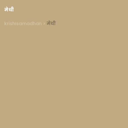
मेथी
krishisamadhan
>
मेथी