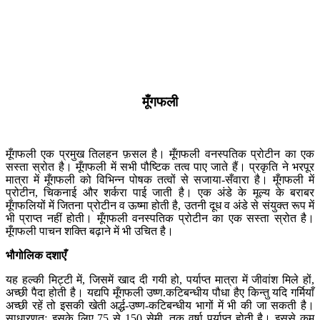
मूँगफली
मूँगफली एक प्रमुख तिलहन फ़सल है। मूँगफली वनस्पतिक प्रोटीन का एक
सस्ता स्रोत है। मूँगफली में सभी पौष्टिक तत्व पाए जाते हैं। प्रकृति ने भरपूर
मात्रा में मूँगफली को विभिन्न पोषक तत्वों से सजाया-सँवारा है। मूँगफली में
प्रोटीन, चिकनाई और शर्करा पाई जाती है। एक अंडे के मूल्य के बराबर
मूँगफलियों में जितना प्रोटीन व ऊष्मा होती है, उतनी दूध व अंडे से संयुक्त रूप में
भी प्राप्त नहीं होती। मूँगफली वनस्पतिक प्रोटीन का एक सस्ता स्रोत है।
मूँगफली पाचन शक्ति बढ़ाने में भी उचित है।
भौगोलिक
दशाएँ
यह हल्की मिट्टी में, जिसमें खाद दी गयी हो, पर्याप्त मात्रा में जीवांश मिले हों,
अच्छी पैदा होती है। यद्यपि मूँगफली उष्ण.कटिबन्धीय पौधा हैए किन्तु यदि गर्मियाँ
अच्छी रहें तो इसकी खेती अर्द्ध-उष्ण-कटिबन्धीय भागों में भी की जा सकती है।
साधारणतः इसके लिए 75 से 150 सेमी. तक वर्षा पर्याप्त होती है। इससे कम