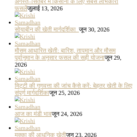
अगस्त–सितंबर में किसानों के लिए सबसे लाभकारी
फसलें
जुलाई 13, 2026
सोयाबीन की खेती मार्गदर्शिका
जून 30, 2026
मौसम आधारित खेती: बारिश, तापमान और मौसम
पूर्वानुमान के अनुसार फसल की सही योजना
जून 29,
2026
मिट्टी की गुणवत्ता की जांच कैसे करें: बेहतर खेती के लिए
संपूर्ण मार्गदर्शिका
जून 25, 2026
आज का मंडी भाव
जून 24, 2026
मक्का की आधुनिक खेती
जून 23, 2026