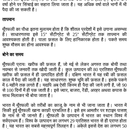
वर्षा होने पर सिंचाई का सहारा लिया जाता है। यह अधिक वर्षा वाले भागों में भी
पैदा की जा सकती है।
तापमान
मूँगफली का पौधा इतना मुलायम होता है कि शीतल प्रदेशों में इसे उगाना असम्भव
है। साधारणतया इसे 15° सेंटीग्रेट से 25° सेंटीग्रेट तक तापमान की
आवश्यकता होती है। पाला फ़सल के लिए हानिकारक होता है। पकते समय
शुष्क मौसम का होना आवश्यक है।
बोने
का
समय
मूँगफली प्रायः खरीफ की फ़सल हैं, जो मई से लेकर अगस्त तक बोयी तथा
नवम्बर से जनवरी तक खोदी जाती है। कुल उत्पादन की 80 प्रतिशत मूँगफली
खरीफ की फ़सल में ही उत्पादित होती है। दक्षिण भारत में यह रबी की फ़सल
काल में पैदा की जाती है। यह साधारणतः शुष्क भूमि की फ़सल है। इसके पकने
में 6 महीने तक लगते हैं। यद्यपि अब ऐसी किस्म ही पैदा की जाने लगी है, जो 90
से 100 दिनों में ही पक जाती है। इसे ज्वार, बाजरा, रेंडी, अरहर अथवा कपास के
साथ मिलाकर भी बोया जाता है।
भारत में मूँगफली को ग़रीबों का काजू के नाम से भी जाना जाता है। भारत में
सिकी हुई मूँगफली खाना काफ़ी प्रचलित है। इसे हम आमतौर पर श्टाइम पासश्
के नाम से भी जानते हैं। मूँगफली के उत्पादन में भारत का स्थान विश्व में
सर्वप्रथम हैं। विश्व के उत्पादन का लगभग 29 प्रतिशत भारत से ही प्राप्त होता
है। यह भारत का सबसे महत्त्वपूर्ण तिलहन है। अकेले इससे देश का लगभग 50