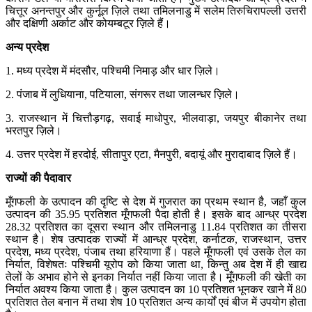
चित्तूर अनन्तपुर और कुर्नूल ज़िले तथा तमिलनाडु में सलेम तिरुचिरापल्ली उत्तरी
और दक्षिणी अर्काट और कोयम्बटूर ज़िले हैं।
अन्य
प्रदेश
1. मध्य प्रदेश में मंदसौर, पश्चिमी निमाड़ और धार ज़िले।
2. पंजाब में लुधियाना, पटियाला, संगरूर तथा जालन्धर ज़िले।
3. राजस्थान में चित्तौड़गढ़, सवाई माधोपुर, भीलवाड़ा, जयपुर बीकानेर तथा
भरतपुर ज़िले।
4. उत्तर प्रदेश में हरदोई, सीतापुर एटा, मैनपुरी, बदायूं और मुरादाबाद ज़िले हैं।
राज्यों
की
पैदावार
मूँगफली के उत्पादन की दृष्टि से देश में गुजरात का प्रथम स्थान है, जहाँ कुल
उत्पादन की 35.95 प्रतिशत मूँगफली पैदा होती है। इसके बाद आन्ध्र प्रदेश
28.32 प्रतिशत का दूसरा स्थान और तमिलनाडु 11.84 प्रतिशत का तीसरा
स्थान है। शेष उत्पादक राज्यों में आन्ध्र प्रदेश, कर्नाटक, राजस्थान, उत्तर
प्रदेश, मध्य प्रदेश, पंजाब तथा हरियाणा हैं। पहले मूँगफली एवं उसके तेल का
निर्यात, विशेषतः पश्चिमी यूरोप को किया जाता था, किन्तु अब देश में ही खाद्य
तेलों के अभाव होने से इनका निर्यात नहीं किया जाता है। मूँगफली की खेती का
निर्यात अवश्य किया जाता है। कुल उत्पादन का 10 प्रतिशत भूनकर खाने में 80
प्रतिशत तेल बनान में तथा शेष 10 प्रतिशत अन्य कार्यों एवं बीज में उपयोग होता