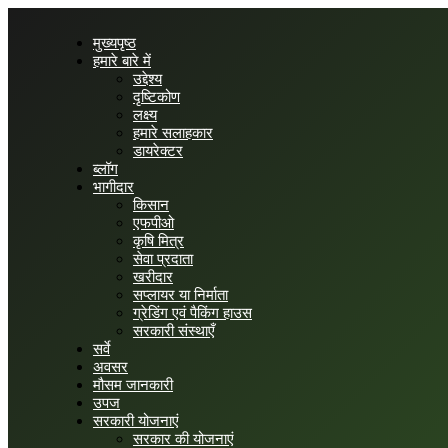
मुख्यपृष्ठ
हमारे बारे में
उद्देश्य
दृष्टिकोण
लक्ष्य
हमारे सलाहकार
डायरेक्टर
ब्लॉग
भागीदार
किसान
एफपीओ
कृषि मित्र
सेवा प्रदाता
खरीदार
सप्लायर या निर्माता
ग्रेडिंग एवं पैकिंग हाउस
सरकारी संस्थाएँ
सर्वे
अवसर
मौसम जानकारी
उपज
सरकारी योजनाएं
सरकार की योजनाएं