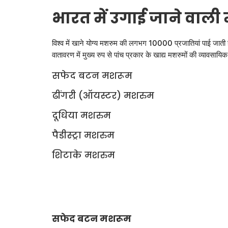
भारत में उगाई जाने वाली 
विश्व में खाने योग्य मशरुम की लगभग 10000 प्रजातियां पाई जाती हैं
वातावरण में मुख्य रुप से पांच प्रकार के खाद्य मशरुमों की व्यावसाय
सफेद बटन मशरूम
ढींगरी (ऑयस्टर) मश
दूधिया मशरुम
पैडीस्ट्रा मशर
शिटाके मशरुम
सफेद बटन
मशरूम