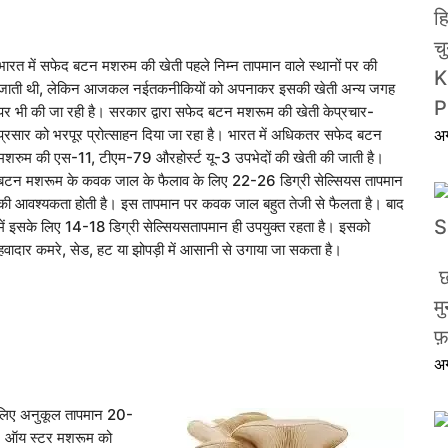
ह
च
भारत में सफेद बटन मशरुम की खेती पहले निम्न तापमान वाले स्थानों पर की
K
जाती थी, लेकिन आजकल नईतकनीकियों को अपनाकर इसकी खेती अन्य जगह
P
पर भी की जा रही है। सरकार द्वारा सफेद बटन मशरूम की खेती केप्रचार-
प्रसार को भरपूर प्रोत्साहन दिया जा रहा है। भारत में अधिकतर सफेद बटन
अ
मशरुम की एस-11, टीएम-79 औरहोर्स्ट यू-3 उपभेदों की खेती की जाती है।
बटन मशरूम के कवक जाल के फैलाव के लिए 22-26 डिग्री सेल्सियस तापमान
की आवश्यकता होती है। इस तापमान पर कवक जाल बहुत तेजी से फैलता है। बाद
में इसके लिए 14-18 डिग्री सेल्सियसतापमान ही उपयुक्त रहता है। इसको
हवादार कमरे, सेड, हट या झोपड़ी में आसानी से उगाया जा सकता है।
छ
म
फ
अ
 लिए अनुकूल तापमान 20-
िए। ऑय स्टर मशरूम को