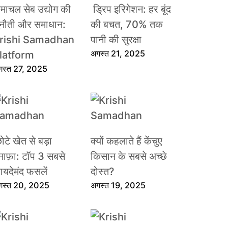
िमाचल सेब उद्योग की
ड्रिप इरिगेशन: हर बूंद
ुनौती और समाधान:
की बचत, 70% तक
rishi Samadhan
पानी की सुरक्षा
अगस्त 21, 2025
latform
गस्त 27, 2025
ोटे खेत से बड़ा
क्यों कहलाते हैं केंचुए
ुनाफ़ा: टॉप 3 सबसे
किसान के सबसे अच्छे
़ायदेमंद फसलें
दोस्त?
गस्त 20, 2025
अगस्त 19, 2025