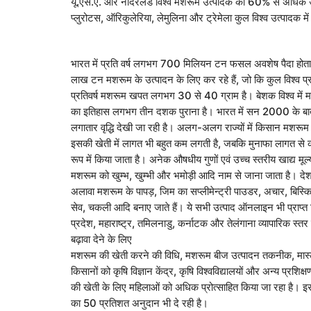
यू.एस.ए. और नीदरलैंड विश्व मशरूम उत्पादक का 60% से अधिक उत्
प्लुरोटस, ऑरिकुलेरिया, लेमुलिना और ट्रेमेला कुल विश्व उत्पादक
भारत में प्रति वर्ष लगभग 700 मिलियन टन फसल अवशेष पैदा होता 
लाख टन मशरूम के उत्पादन के लिए कर रहे हैं, जो कि कुल विश्व प्रत
प्रतिवर्ष मशरूम खपत लगभग 30 से 40 ग्राम है। बेशक विश्व में मशर
का इतिहास लगभग तीन दशक पुराना है। भारत में सन 2000 के बाद म
लगातार वृद्धि देखी जा रही है। अलग-अलग राज्यों में किसान मशरू
इसकी खेती में लागत भी बहुत कम लगती है, जबकि मुनाफा लागत से 
रूप में किया जाता है। अनेक औषधीय गुणों एवं उच्च स्तरीय खाद्य मूल्
मशरूम को खुम्भ, खुम्भी और भमोड़ी आदि नाम से जाना जाता है। देश म
अलावा मशरूम के पापड़, जिम का सप्लीमेन्ट्री पाउडर, अचार, बिस्कि
सेव, चकली आदि बनाए जाते हैं। ये सभी उत्पाद ऑनलाइन भी प्राप्त 
प्रदेश, महाराष्ट्र, तमिलनाडु, कर्नाटक और तेलंगाना व्यापारिक स्
बढ़ावा देने के लिए
मशरूम की खेती करने की विधि, मशरूम बीज उत्पादन तकनीक, मास्टर 
किसानों को कृषि विज्ञान केंद्र, कृषि विश्वविद्यालयों और अन्य प्रशिक्
की खेती के लिए महिलाओं को अधिक प्रोत्साहित किया जा रहा है। इ
का 50 प्रतिशत अनुदान भी दे रही है।