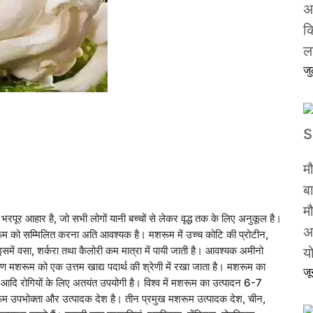
अ
क
ल
ज
म
ब
मौ
से भरपूर आहार है, जो सभी लोगों यानी बच्चों से लेकर वृद्ध तक के लिए अनुकूल है।
अ
शरूम को सम्मिलित करना अति आवश्यक है। मशरूम में उच्च कोटि की प्रोटीन,
। इसमें वसा, शर्करा तथा कैलोरी कम मात्रा में पायी जाती है। आवश्यक अमीनो
य
कारण मशरूम को एक उत्तम खाद्य पदार्थ की श्रेणी में रखा जाता है। मशरूम का
ज
 आदि रोगियों के लिए अतयंत उपयोगी है। विश्व में मशरूम का उत्पादन 6-7
शरूम उपभोक्ता और उत्पादक देश है। तीन प्रमुख मशरूम उत्पादक देश, चीन,