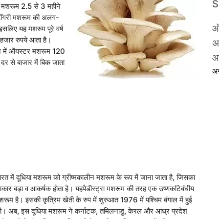
यह मशरूम 2.5 से 3 महीने
है।ढ़ींगरी मशरूम की अलग-
ऑ
लिए यह मशरुम पूरे वर्ष
हजार रुपये आता है।
अ
मान में ऑयस्टर मशरूम 120
आ
दर से बाजार में बिक जाता
अ
ारत में दूधिया मशरूम को ग्रीष्मकालीन मशरूम के रूप में जाना जाता है, जिसका
कार बड़ा व आकर्षक होता है। यहपैडीस्ट्रा मशरूम की तरह एक उष्णकटिबंधीय
शरूम है। इसकी कृत्रिम खेती के रुप में शुरुआत 1976 में पश्चिम बंगाल में हुई
ी। अब, इस दूधिया मशरूम ने कर्नाटक, तमिलनाडु, केरल और आंध्र प्रदेश