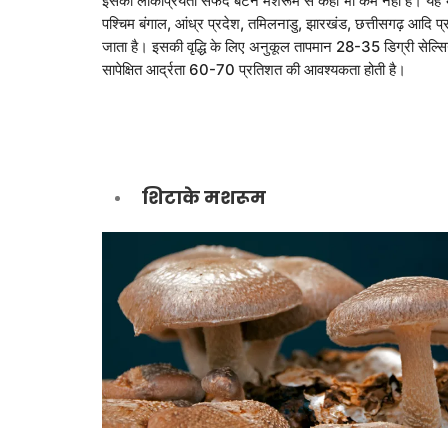
इसकी लोकप्रियता सफेद बटन मशरूम से कहीं भी कम नहीं है। यह भ
पश्चिम बंगाल, आंध्र प्रदेश, तमिलनाडु, झारखंड, छत्तीसगढ़ आदि प्रदे
जाता है। इसकी वृद्धि के लिए अनुकूल तापमान 28-35 डिग्री सेल्
सापेक्षित आर्द्रता 60-70 प्रतिशत की आवश्यकता होती है।
शिटाके मशरूम