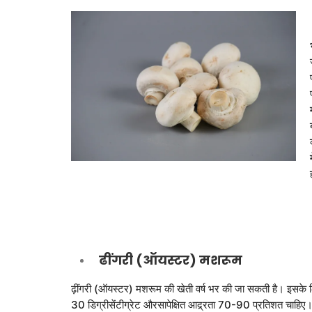
ढींगरी (ऑयस्टर) मशरूम
ढ़ींगरी (ऑयस्टर) मशरूम की खेती वर्ष भर की जा सकती है। इसके
30 डिग्रीसेंटीग्रेट औरसापेक्षित आद्र्रता 70-90 प्रतिशत चाह