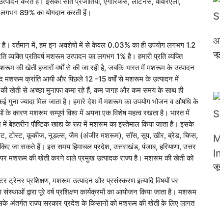
पादन करते हैं। इसकी सात प्रजातियां, एगारिकस, लेंटिनस, वोवरिएला,
 में लगभग 89% का योगदान करती हैं।
आ
है। वर्तमान में, हम इन अवशेषों में से केवल 0.03% का ही उपयोग लगभग 1.2
ज
ि व्यक्ति प्रतिवर्ष मशरूम उत्पादन का लगभग 1% है। हमारी प्रति व्यक्ति
ूम की खेती हजारों वर्षों से की जा रही है, जबकि भारत में मशरूम के उत्पादन
शरूम क्रांति आयी और पिछले 12 -15 वर्षों से मशरूम के उत्पादन में
म की खेती से अच्छा मुनाफा कमा रहे हैं, कम जगह और कम समय के साथ ही
कई गुना ज्यादा मिल जाता है। हमारे देश में मशरूम का उपयोग भोजन व औषधि के
यों के कारण मशरूम सम्पूर्ण विश्व में अपना एक विशेष महत्व रखता है। भारत में
ें बेहतरीन पौष्टिक खाद्य के रूप में मशरूम का इस्तेमाल किया जाता है। इसके
ट, टोस्ट, कूकीज, नूडल्स, जैम (अंजीर मशरूम), सॉस, सूप, खीर, ब्रेड, चिप्स,
M
किए जा सकते हैं। इस समय हिमाचल प्रदेश, उत्तराखंड, पंजाब, हरियाणा, उत्तर
I
तर पर मशरूम की खेती करने वाले प्रमुख उत्पादक राज्य है। मशरूम की खेती को
ज
ट्रेनर प्रशिक्षण, मशरूम उत्पादन और प्रसंस्करण इत्यादि विषयों पर
षण संस्थाओं द्वारा पूरे वर्ष प्रशिक्षण कार्यक्रमों का आयोजन किया जाता है। मशरूम
सके अंतर्गत राज्य सरकार प्रदेश के किसानों को मशरूम की खेती के लिए लागत