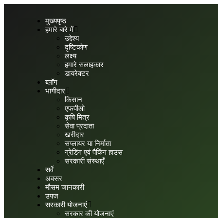
मुख्यपृष्ठ
हमारे बारे में
उद्देश्य
दृष्टिकोण
लक्ष्य
हमारे सलाहकार
डायरेक्टर
ब्लॉग
भागीदार
किसान
एफपीओ
कृषि मित्र
सेवा प्रदाता
खरीदार
सप्लायर या निर्माता
ग्रेडिंग एवं पैकिंग हाउस
सरकारी संस्थाएँ
सर्वे
अवसर
मौसम जानकारी
उपज
सरकारी योजनाएं
सरकार की योजनाएं