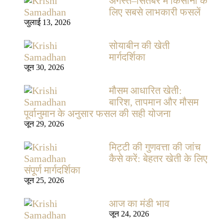
अगस्त–सितंबर में किसानों के
लिए सबसे लाभकारी फसलें
जुलाई 13, 2026
सोयाबीन की खेती
मार्गदर्शिका
जून 30, 2026
मौसम आधारित खेती:
बारिश, तापमान और मौसम
पूर्वानुमान के अनुसार फसल की सही योजना
जून 29, 2026
मिट्टी की गुणवत्ता की जांच
कैसे करें: बेहतर खेती के लिए
संपूर्ण मार्गदर्शिका
जून 25, 2026
आज का मंडी भाव
जून 24, 2026