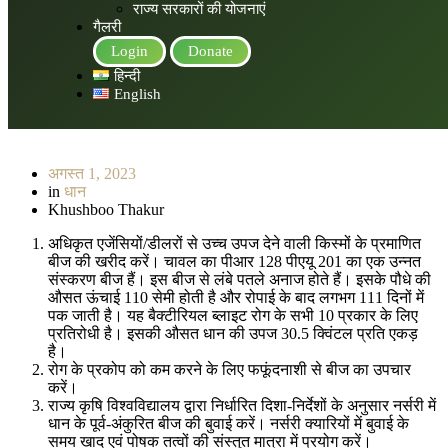
राज्य सरकारों की योजनाएं
गैलरी
Login
Donate
हिन्दी
English
अगस्त 1, 2023
in
धान
Khushboo Thakur
अधिकृत एजेंसियों/डीलरों से उच्च उपज देने वाली किस्मों के प्रमाणित
बीज की खरीद करें। चावल का पीआर 128 पीएयू 201 का एक उन्नत
संस्करण बीज हैं। इस बीज से लंबे पतले अनाज होते हैं। इसके पौधे की
औसत ऊंचाई 110 सेमी होती है और रोपाई के बाद लगभग 111 दिनों में
पक जाती है। यह बैक्टीरियल ब्लाइट रोग के सभी 10 प्रकार के लिए
प्रतिरोधी है। इसकी औसत धान की उपज 30.5 क्विंटल प्रति एकड़
है।
रोग के प्रकोप को कम करने के लिए फफूंदनाशी से बीज का उपचार
करें।
राज्य कृषि विश्वविद्यालय द्वारा निर्धारित दिशा-निर्देशों के अनुसार नर्सरी में
धान के पूर्व-अंकुरित बीज की बुवाई करें। नर्सरी क्यारियों में बुवाई के
समय खाद एवं पोषक तत्वों की संस्तुत मात्रा में प्रयोग करें।