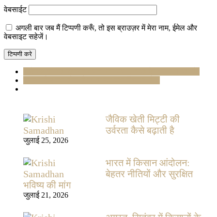
वेबसाईट
अगली बार जब मैं टिप्पणी करूँ, तो इस ब्राउज़र में मेरा नाम, ईमेल और
वेबसाइट सहेजें।
केरल का यह किसान अपनी छत पर 50 तरह के आम उगा रहा है |
एप्पल स्कैब क्या होता है एवं इसका क्या निवारण है
जैविक खेती मिट्टी की
उर्वरता कैसे बढ़ाती है
जुलाई 25, 2026
भारत में किसान आंदोलन:
बेहतर नीतियों और सुरक्षित
भविष्य की मांग
जुलाई 21, 2026