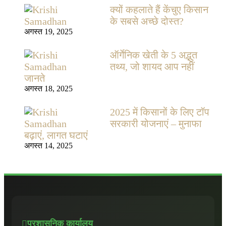
क्यों कहलाते हैं केंचुए किसान
के सबसे अच्छे दोस्त?
अगस्त 19, 2025
ऑर्गेनिक खेती के 5 अद्भुत
तथ्य, जो शायद आप नहीं
जानते
अगस्त 18, 2025
2025 में किसानों के लिए टॉप
सरकारी योजनाएं – मुनाफा
बढ़ाएं, लागत घटाएं
अगस्त 14, 2025
प्रशासनिक कार्यालय