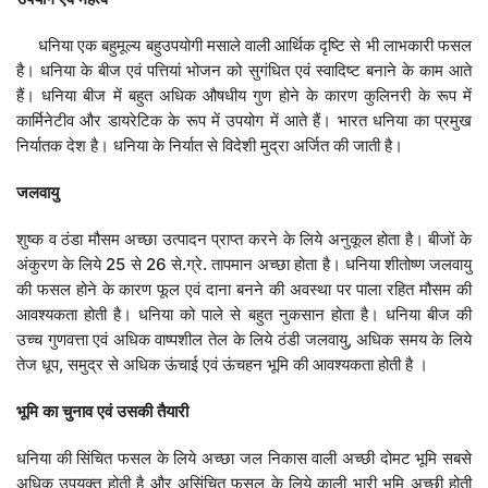
धनिया एक बहुमूल्य बहुउपयोगी मसाले वाली आर्थिक दृष्टि से भी लाभकारी फसल
है। धनिया के बीज एवं पत्तियां भोजन को सुगंधित एवं स्वादिष्ट बनाने के काम आते
हैं। धनिया बीज में बहुत अधिक औषधीय गुण होने के कारण कुलिनरी के रूप में
कार्मिनेटीव और डायरेटिक के रूप में उपयोग में आते हैं। भारत धनिया का प्रमुख
निर्यातक देश है। धनिया के निर्यात से विदेशी मुद्रा अर्जित की जाती है।
जलवायु
शुष्क व ठंडा मौसम अच्छा उत्पादन प्राप्त करने के लिये अनुकूल होता है। बीजों के
अंकुरण के लिये 25 से 26 से.ग्रे. तापमान अच्छा होता है। धनिया शीतोष्ण जलवायु
की फसल होने के कारण फूल एवं दाना बनने की अवस्था पर पाला रहित मौसम की
आवश्यकता होती है। धनिया को पाले से बहुत नुकसान होता है। धनिया बीज की
उच्च गुणवत्ता एवं अधिक वाष्पशील तेल के लिये ठंडी जलवायु, अधिक समय के लिये
तेज धूप, समुद्र से अधिक ऊंचाई एवं ऊंचहन भूमि की आवश्यकता होती है ।
भूमि
का
चुनाव
एवं
उसकी
तैयारी
धनिया की सिंचित फसल के लिये अच्छा जल निकास वाली अच्छी दोमट भूमि सबसे
अधिक उपयुक्त होती है और असिंचित फसल के लिये काली भारी भूमि अच्छी होती