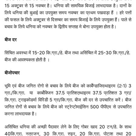
15 अक्टूबर से 15 नवम्बर है। धनिया की सामयिक बिजाई लाभदायक है। दानों के
लिये धनिया की बुआई का उपयुक्त समय नवम्बर का प्रथम पखवाड़ा हैं । हरे पत्तों
की फसल के लिये अक्टूबर से दिसम्बर का समय बिजाई के लिये उपयुक्त हैं। पाले से
बचाव के लिये धनिया को नवम्बर के द्वितीय सप्ताह मे बोना उपयुक्त होता है।
बीज
दर
सिंचित अवस्था में 15-20 कि.ग्रा./हे. बीज तथा असिंचित में 25-30 कि.ग्रा./हे.
बीज की आवश्यकता होती है ।
बीजोपचार
भूमि एवं बीज जनित रोगो से बचाव के लिये बीज को कार्बेंन्डाजिम़थाइरम (2ः1) 3
ग्रा./कि.ग्रा. या कार्बोक्जिन 37.5 प्रतिशत़थाइरम 37.5 प्रतिशत 3 ग्रा/
कि.ग्रा. ट्राइकोडर्मा विरिडी 5 ग्रा/कि.ग्रा. बीज की दर से उपचारित करें। बीज
जनित रोगों से बचाव के लिये बीज को स्ट्रेप्टोमाईसिन 500 पीपीएम से उपचारित
करना लाभदायक है।
असिंचित धनिया की अच्छी पैदावार लेने के लिए गोबर खाद 20 टन/हे. के साथ
40कि.ग्रा. नत्रजन, 30 कि.ग्रा. स्फुर, 20 कि.ग्रा. पोटाश तथा 20