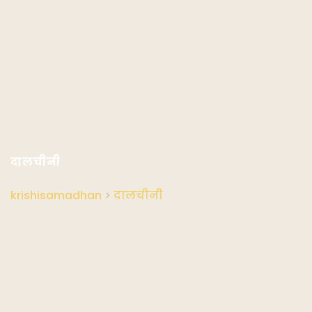
दालचीनी
krishisamadhan
>
दालचीनी