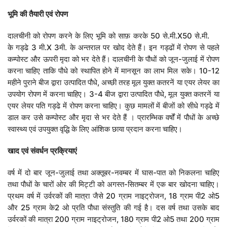
भूमि
की
तैयारी
एवं
रोपण
दालचीनी को रोपण करने के लिए भूमि को साफ़ करके 50 से.मी.X50 से.मी.
के गड्ढे 3 मी.X 3मी. के अन्तराल पर खोद देते हैं। इन गड्ढों में रोपण से पहले
कम्पोस्ट और ऊपरी मृदा को भर देते हैं। दालचीनी के पौधों को जून-जुलाई में रोपण
करना चाहिए ताकि पौधे को स्थापित होने में मानसून का लाभ मिल सके। 10-12
महीने पुराने बीज द्वारा उत्पादित पौधे, अच्छी तरह मूल युक्त कतरनें या एयर लेयर का
उपयोग रोपण में करना चाहिए। 3-4 बीज द्वारा उत्पादित पौधे, मूल युक्त कतरनें या
एयर लेयर पति गड्ढे में रोपण करना चाहिए। कुछ मामलों में बीजों को सीधे गड्ढे में
डाल कर उसे कम्पोस्ट और मृदा से भर देते हैं । प्रारम्भिक वर्षों में पौधों के अच्छे
स्वास्थ्य एवं उपयुक्त वृद्धि के लिए आंशिक छाया प्रदान करना चाहिए।
खाद
एवं
संवर्धन
प्रक्रियाएं
वर्ष में दो बार जून-जुलाई तथा अक्तूबर-नवम्बर में घास-पात को निकलना चाहिए
तथा पौधों के चारों ओर की मिट्टी को अगस्त-सितम्बर में एक बार खोदना चाहिए।
प्रथम वर्ष में उर्वरकों की मात्रा जैसे 20 ग्राम नाइट्रोजन, 18 ग्राम पी2 ओ5
और 25 ग्राम के2 ओ प्रति पौधा संस्तुति की गई है। दस वर्ष तथा उसके बाद
उर्वरकों की मात्रा 200 ग्राम नाइट्रोजन, 180 ग्राम पी2 ओ5 तथा 200 ग्राम