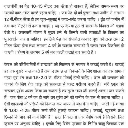
दालचीनी का पेड़ 10-15 मीटर तक ऊँचा हो सकता हैं, लेकिन समय-समय पर
उसकी काट-छांट करते रहना चाहिए । जब पेड़ दो वर्ष पुराना तथा जमीन से लगभग
12 सें.मीटर ऊँचा हो तब जून-जुलाई में काट-छांट करना चाहिए । ठूंठ को जमीन में
दबा कर मिट्टी से ढकना चाहिए। यह प्रक्रिया ठूंठ से शाखा के विकास को बढ़ावा
देती है। उत्तरवर्ती मौसम में मुख्य तने से किनारे वाली शाखाओं के विकास का
पुनरावर्तन करना चाहिए। इसलिये पेड़ का संभावित आकार बुश की तरह तथा 2
मीटर ऊँचा होगा तथा लगभग 4 वर्ष के उपरांत शाखाओं में उत्तम छाल विकसित हो
जाएगी। रोपण के लगभग 5 वर्ष बाद पहली कटाई कर सकते हैं ।
केरल की परिस्थितियों में शाखाओं को सितम्बर से नवम्बर में कटाई करते हैं। कटाई
हर एक दूसरे साल करते हैं तथा उत्तम छाल निकलने के लिए शाखा का एक सामान
गहरा भूरा रंग तथा 1.5-2.0 से. मीटर मोटाई होनी चाहिए। छाल की उत्तमता को
जानने के लिए तेज चाकू की सहायता से ष्कट परीक्षण करते हैं। यदि छाल को
सरलता पूर्वक अलग किया जा सकता है तब तुरंत छाल की कटाई आरम्भ कर सकते
हैं। जब पौधा 2 वर्ष का हो जाये तब तुरंत तने को जमीन के पास से कटना चाहिए ।
ऐसी शाखाओं को पत्तियों को निकाल कर आपस में बांध देना चाहिए। कटी गई शाखा
से 1.00 -1.25 मीटर लम्बे सीधे टुकड़े काटना चाहिए। कटाई, खुरचने तथा
छिलने के बाद की कार्य विधि हैं। छाल निकालना एक विशेष कार्य है जिसके लिए
कुशल एवं अनुभव चाहिए । इसके लिए विशेष प्रकार के निर्मित चाकू जिसका एक