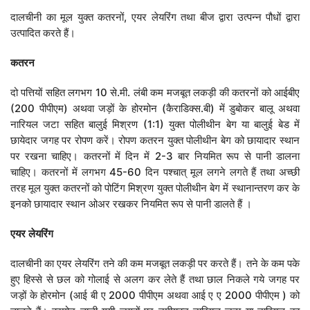
दालचीनी का मूल युक्त कतरनों, एयर लेयरिंग तथा बीज द्वारा उत्पन्न पौधों द्वारा
उत्पादित करते हैं।
कतरन
दो पत्तियों सहित लगभग 10 से.मी. लंबी कम मजबूत लकड़ी की कतरनों को आईबीए
(200 पीपीएम) अथवा जड़ों के होरमोन (कैराडिक्स.बी) में डुबोकर बालू अथवा
नारियल जटा सहित बालुई मिश्रण (1:1) युक्त पोलीथीन बेग या बालुई बेड में
छायेदार जगह पर रोपण करें। रोपण कतरन युक्त पोलीथीन बेग को छायादार स्थान
पर रखना चाहिए। कतरनों में दिन में 2-3 बार नियमित रूप से पानी डालना
चाहिए। कतरनों में लगभग 45-60 दिन पश्चात् मूल लगने लगते हैं तथा अच्छी
तरह मूल युक्त कतरनों को पोटिंग मिश्रण युक्त पोलीथीन बेग में स्थानान्तरण कर के
इनको छायादार स्थान ओअर रखकर नियमित रूप से पानी डालते हैं ।
एयर
लेयरिंग
दालचीनी का एयर लेयरिंग तने की कम मजबूत लकड़ी पर करते हैं। तने के कम पके
हुए हिस्से से छल को गोलाई से अलग कर लेते हैं तथा छाल निकले गये जगह पर
जड़ों के होरमोन (आई बी ए 2000 पीपीएम अथवा आई ए ए 2000 पीपीएम ) को