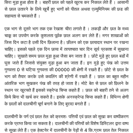
सिरा मुड़ा हुआ होता है । बाहरी छाल को पहले खुरच कर निकाल लेते हैं । आसानी
से छाल उतारने के लिये खुर्चे हुए भागों को पीतल अथवा एल्युमिनियम की छड की
सहायता से चमकाते हैं ।
एक भाग से दूसरे भाग तक एक रेखाश चीरा लगाते है । लकड़ी और छल के मध्य
चाकू का उपयोग करके कुशलता पूर्वक छाल अलग कर लेते हैं। मगर शाखाओं को
जिस दिन कटा है उसी दिन छिलाना है। छीलन को एक छायादार स्थान पर रखना
चाहिए। इसको पहले एक दिन छाया में तत्पश्चात चार दिन सूर्य प्रकाश में सुखाना
चाहिए। सुखाते समय छाल मुड़ा हुआ जैसा बन जाता है । छोटे मुड़े हुए छाल बडों में
घुस जाते हैं जिससे संयुक्त मुड़ा हुआ बन जाता हैं। इन मुड़े हुए पंख को उत्तम
गुणवत्ता 0 से घटिया गुणवत्ता की 00000 की क्षेणी में रखते हैं। छोटे से छाल के
भाग को तैयार करके उसे कवलिंग की श्रेणी में रखते हैं । छाल का बहुत महीन
आंतरिक भाग सुखकर पंख की तरह हो जाता है। मोटे बेत से छाल को छिलने के
स्थान पर खुरचते हैं इसको स्क्रेप्ड चिप्स कहते हैं । छाल को बाहरी तने से अलग
किये बिना भी खर्च कर सकते है। इसके अनस्क्रेप्ड चिप्स कहते हैं। विभिन्न क्षेणी
के छालों को दालचीनी चूर्ण बनाने के लिए बुरादा बनाते हैं ।
दालचीनी के पर्ण एवं छाल तेल को क्रमशः पत्तियों एवं छाल को सुखा कर वाष्पीकरण
करके प्राप्त किया जा सकता है। दालचीनी की पत्तियों को विशेष डिस्टिलर द्वारा वाष्प
से सुखा लेते हैं। एक हेक्टयेर में दालचीनी के पेड़ों से 4 कि.ग्राम छाल तेल निकाल