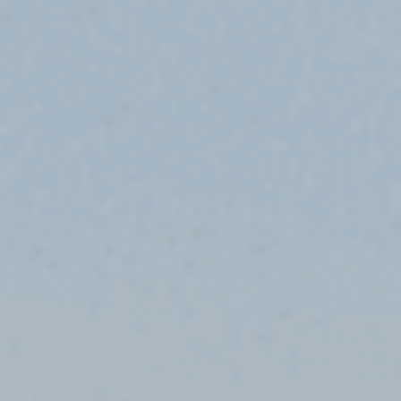
LOGIN
DONATE
हिन्दी
ENGLISH