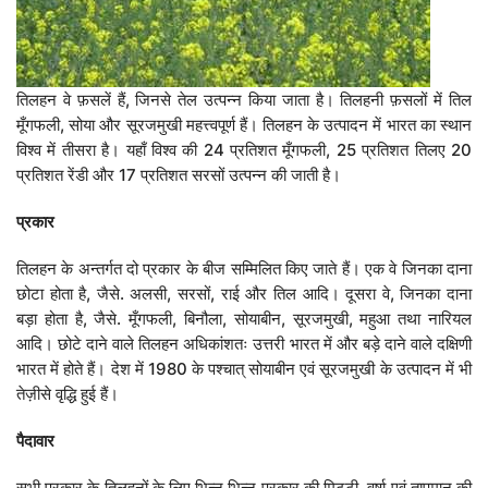
तिलहन वे फ़सलें हैं, जिनसे तेल उत्पन्न किया जाता है। तिलहनी फ़सलों में तिल
मूँगफली, सोया और सूरजमुखी महत्त्वपूर्ण हैं। तिलहन के उत्पादन में भारत का स्थान
विश्व में तीसरा है। यहाँ विश्व की 24 प्रतिशत मूँगफली, 25 प्रतिशत तिलए 20
प्रतिशत रेंडी और 17 प्रतिशत सरसों उत्पन्न की जाती है।
प्रकार
तिलहन के अन्तर्गत दो प्रकार के बीज सम्मिलित किए जाते हैं। एक वे जिनका दाना
छोटा होता है, जैसे. अलसी, सरसों, राई और तिल आदि। दूसरा वे, जिनका दाना
बड़ा होता है, जैसे. मूँगफली, बिनौला, सोयाबीन, सूरजमुखी, महुआ तथा नारियल
आदि। छोटे दाने वाले तिलहन अधिकांशतः उत्तरी भारत में और बड़े दाने वाले दक्षिणी
भारत में होते हैं। देश में 1980 के पश्चात् सोयाबीन एवं सूरजमुखी के उत्पादन में भी
तेज़ीसे वृद्धि हुई हैं।
पैदावार
सभी प्रकार के तिलहनों के लिए भिन्न.भिन्न प्रकार की मिट्टी, वर्षा एवं तापमान की