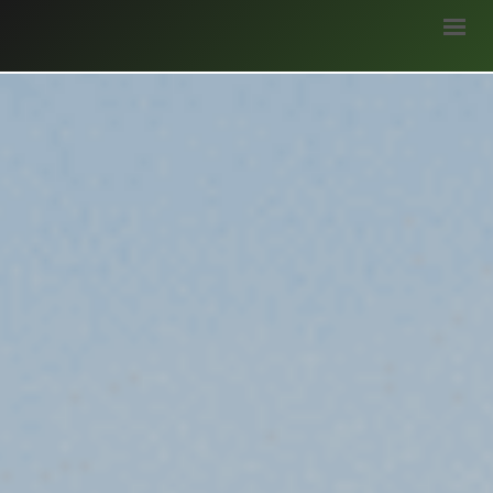
मुख्यपृष्ठ
हमारे बारे में
ब्लॉग
भागीदार
सर्वे
अवसर
मौसम जानकारी
उपज
सरकारी योजनाएं
गैलरी