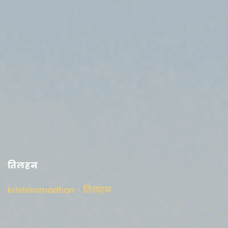
तिलहन
krishisamadhan
>
तिलहन