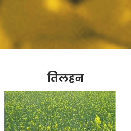
तिलहन