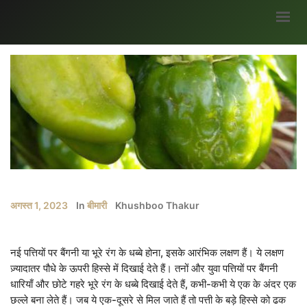
मुख्यपृष्ठ
हमारे बारे में
ब्लॉग
भागीदार
सर्वे
अवसर
अगस्त 1, 2023
In
बीमारी
Khushboo Thakur
मौसम जानकारी
उपज
नई पत्तियों पर बैंगनी या भूरे रंग के धब्बे होना, इसके आरंभिक लक्षण हैं। ये लक्षण
सरकारी योजनाएं
ज़्यादातर पौधे के ऊपरी हिस्से में दिखाई देते हैं। तनों और युवा पत्तियों पर बैंगनी
धारियाँ और छोटे गहरे भूरे रंग के धब्बे दिखाई देते हैं, कभी-कभी ये एक के अंदर एक
गैलरी
छल्ले बना लेते हैं। जब ये एक-दूसरे से मिल जाते हैं तो पत्ती के बड़े हिस्से को ढक