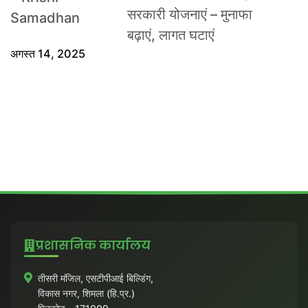
सरकारी योजनाएं – मुनाफा
बढ़ाएं, लागत घटाएं
अगस्त 14, 2025
प्रशासनिक कार्यालय
तीसरी मंजिल, एसटीपीआई बिल्डिंग,
विकास नगर, शिमला (हि.प्र.)