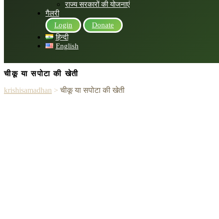
राज्य सरकारों की योजनाएं
गैलरी
Login
Donate
हिन्दी
English
चीकू या सपोटा की खेती
krishisamadhan
>
चीकू या सपोटा की खेती