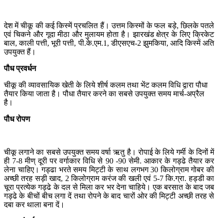
देश में चीकू की कई किस्में प्रचलित हैं। उत्तम किस्मों के फल बड़े, छिलके पतले
एवं चिकने और गूदा मीठा और मुलायम होता है। झारखंड क्षेत्र के लिए क्रिकेट
बाल, काली पत्ती, भूरी पत्ती, पी.के.एम.1, डीएसएच-2 झुमकिया, आदि किस्में अति
उपयुक्त हैं।
पौध
प्रवर्धन
चीकू की व्यावसायिक खेती के लिये शीर्ष कलम तथा भेंट कलम विधि द्वारा पौधा
तैयार किया जाता है। पौधा तैयार करने का सबसे उपयुक्त समय मार्च-अप्रैल
है।
पौध
रोपण
चीकू लगाने का सबसे उपयुक्त समय वर्षा ऋतु है। रोपाई के लिये गर्मी के दिनों में
ही 7-8 मीण् दूरी पर वर्गाकार विधि से 90 -90 सेमी. आकार के गड्ढे तैयार कर
लेना चाहिए। गड्ढा भरते समय मिट्टी के साथ लगभग 30 किलोग्राम गोबर की
अच्छी तरह सड़ी खाद, 2 किलोग्राम करंज की खली एवं 5-7 कि.ग्रा. हड्डी का
चूरा प्रत्येक गड्ढे के दल से मिला कर भर देना चाहिये। एक बरसात के बाद जब
गड्ढे के बीचों बीच लगा दें तथा रोपने के बाद चारों ओर की मिट्टी अच्छी तरह से
दबा कर थाला बना दें।