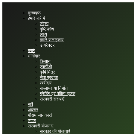
मुख्यपृष्ठ
हमारे बारे में
उद्देश्य
दृष्टिकोण
लक्ष्य
हमारे सलाहकार
डायरेक्टर
ब्लॉग
भागीदार
किसान
एफपीओ
कृषि मित्र
सेवा प्रदाता
खरीदार
सप्लायर या निर्माता
ग्रेडिंग एवं पैकिंग हाउस
सरकारी संस्थाएँ
सर्वे
अवसर
मौसम जानकारी
उपज
सरकारी योजनाएं
सरकार की योजनाएं