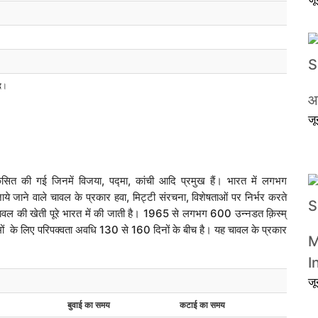
ि।
आ
ज
कसित की गई जिनमें विजया, पद्मा, कांची आदि प्रमुख हैं। भारत में लगभग
ये जाने वाले चावल के प्रकार हवा, मिट्टी संरचना, विशेषताओं पर निर्भर करते
ैं। चावल की खेती पूरे भारत में की जाती है। 1965 से लगभग 600 उन्नडत क़िस्म्
स्मों के लिए परिपक्वता अवधि 130 से 160 दिनों के बीच है। यह चावल के प्रकार
M
I
ज
बुवाई का समय
कटाई का समय