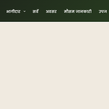
भागीदार
सर्वे
अवसर
मौसम जानकारी
उपज