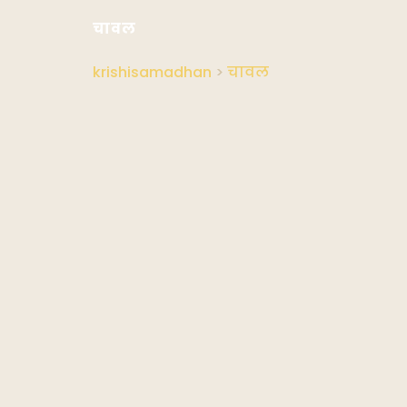
चावल
krishisamadhan
>
चावल