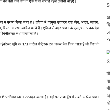
नों को चूना बीज बोने के एक या दो सप्ताह पहले लगाना चाहिए।
अ
या में प्राप्त किया जाता है। एशिया में प्रमुख उत्पादन देश चीन, भारत, जापान,
क
लिपींस, वियतनाम तथा कोरिया आदि हैं। एशिया से बाहर चावल के प्रमुख उत्पादक देश
ल
र्की गिनीकोस्ट तथा मलागासी हैं।
ज
हेक्टेयर भूमि पर 17.1 करोड़ मीट्रिक टन चावल पैदा किया जाता है जो विश्व के
म
ब
मौ
अ
 का 8 प्रतिशत चावल उत्पादन करता है। यहाँ पर जावा द्वीप में सबसे अधिक चावल
य
ज