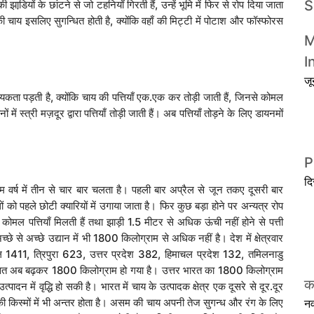
झाडि़यों के छांटने से जो टहनियाँ गिरती हैं, उन्हें भूमि में फिर से रोप दिया जाता
ग की चाय इसलिए सुगन्धित होती है, क्योंकि वहाँ की मिट्टी में पोटाश और फॉस्फोरस
M
I
ज
कता पड़ती है, क्योंकि चाय की पत्तियाँ एक.एक कर तोड़ी जाती हैं, जिनसे कोमल
ें स्त्री मज़दूर द्वारा पत्तियाँ तोड़ी जाती हैं। अब पत्तियाँ तोड़ने के लिए डायनमों
P
द
ौसम वर्ष में तीन से चार बार चलता है। पहली बार अप्रैल से जून तकए दूसरी बार
ो पहले छोटी क्यारियों में उगाया जाता है। फिर कुछ बड़ा होने पर अन्यत्र रोप
मल पत्तियाँ मिलती हैं तथा झाड़ी 1.5 मीटर से अधिक ऊंची नहीं होने से पत्ती
च्छे से अच्छे उद्यान में भी 1800 किलोग्राम से अधिक नहीं है। देश में क्षेत्रवार
ाल 1411, त्रिपुरा 623, उत्तर प्रदेश 382, हिमाचल प्रदेश 132, तमिलनाडु
 अब बढ़कर 1800 किलोग्राम हो गया है। उत्तर भारत का 1800 किलोग्राम
क
न में वृद्धि हो सकी है। भारत में चाय के उत्पादक क्षेत्र एक दूसरे से दूर.दूर
की किस्मों में भी अन्तर होता है। असम की चाय अपनी तेज सुगन्ध और रंग के लिए
न