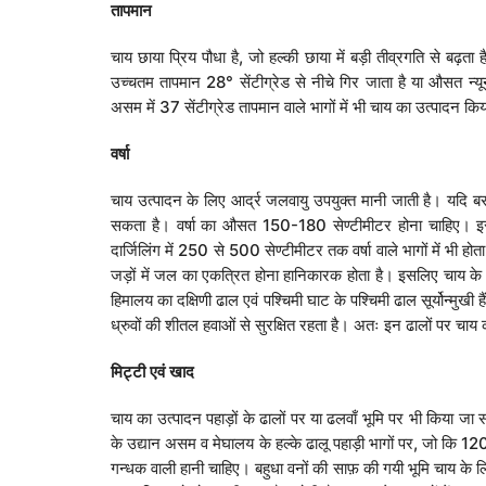
तापमान
चाय छाया प्रिय पौधा है, जो हल्की छाया में बड़ी तीव्रगति से ब
उच्चतम तापमान 28° सेंटीग्रेड से नीचे गिर जाता है या औसत न्यून
असम में 37 सेंटीग्रेड तापमान वाले भागों में भी चाय का उत्पादन क
वर्षा
चाय उत्पादन के लिए आर्द्र जलवायु उपयुक्त मानी जाती है। यदि बसन्त 
सकता है। वर्षा का औसत 150-180 सेण्टीमीटर होना चाहिए। इसक
दार्जिलिंग में 250 से 500 सेण्टीमीटर तक वर्षा वाले भागों में भी होता ह
जड़ों में जल का एकत्रित होना हानिकारक होता है। इसलिए चाय के उ
हिमालय का दक्षिणी ढाल एवं पश्चिमी घाट के पश्चिमी ढाल सूर्योन्मुखी
ध्रुवों की शीतल हवाओं से सुरक्षित रहता है। अतः इन ढालों पर चाय
मिट्टी
एवं
खाद
चाय का उत्पादन पहाड़ों के ढालों पर या ढलवाँ भूमि पर भी किया जा 
के उद्यान असम व मेघालय के हल्के ढालू पहाड़ी भागों पर, जो कि 
गन्धक वाली हानी चाहिए। बहुधा वनों की साफ़ की गयी भूमि चाय के लि