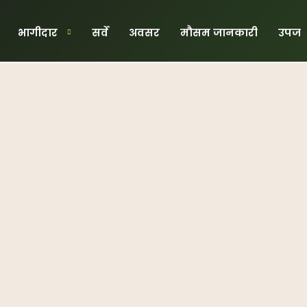
भागीदार
सर्वे
अवसर
मौसम जानकारी
उपज