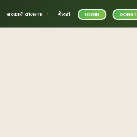
सरकारी योजनाएं
गैलरी
LOGIN
DONAT