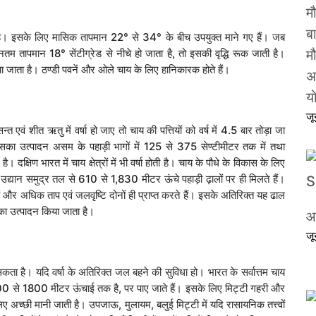
म
ब
ढ़ता है। इसके लिए मासिक तापमान 22° से 34° के बीच उपयुक्त माने गए हैं। जब
तम तापमान 18° सेंटीग्रेड से नीचे हो जाता है, तो इसकी वृद्धि रूक जाती है।
मौ
िया जाता है। ठण्डी पवनें और ओले चाय के लिए हानिकारक होते हैं।
अ
य
ज
एवं शीत ऋतु में वर्षा हो जाए तो चाय की पत्तियों को वर्ष में 4.5 बार तोड़ा जा
ा उत्पादन असम के पहाड़ी भागों में 125 से 375 सेण्टीमीटर तक में तथा
ै। दक्षिण भारत में चाय क्षेत्रों में भी वर्षा होती है। चाय के पौधे के विकास के लिए
द्यान समुद्र तल से 610 से 1,830 मीटर ऊंचे पहाड़ी ढ़ालों पर ही मिलते हैं।
 हैं और अधिक ताप एवं जलवृष्टि दोनों ही प्राप्त करते हैं। इसके अतिरिक्त यह ढाल
 का उत्पादन किया जाता है।
आ
ज
सकता है। यदि वर्षा के अतिरिक्त जल बहने की सुविधा हो। भारत के सर्वात्तम चाय
1200 से 1800 मीटर ऊंचाई तक है, पर पाए जाते हैं। इसके लिए मिट्टी गहरी और
ए अच्छी मानी जाती है। उपजाऊ, मुलायम, बलुई मिट्टी में यदि रासायनिक तत्त्वों