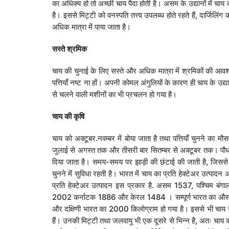
का अधिक्य हो तो अच्छी चाय पैदा होती है। असम के उद्यानों में चाय की 
है। इससे मिट्टी को वनस्पति तत्त्व उपलब्ध होते रहते हैं, दार्जिलिं
अधिक मात्रा में पाया जाता है।
सस्ते
श्रमिक
चाय की चुनाई के लिए सस्ते और अधिक मात्रा में श्रमिकों की आवश्य
पत्तियाँ नष्ट ना हों। अपनी कोमल अंगुलियों के कारण ही चाय के उद्यानों म
से चलने वाली मशीनों का भी प्रचलन हो गया है।
चाय
की
कृषि
चाय को अक्टूबर.नवम्बर में बोया जाता है तथा पत्तियाँ चुनने का म
जुलाई से अगस्त तक और तीसरी बार सितम्बर से अक्टूबर तक। पौधों क
दिया जाता है। समय-समय पर झाड़ी की छंटाई की जाती है, जिससे को
चुनने में सुविधा रहती है। भारत में चाय का प्रति हेक्टेअर उत्पादन अ
प्रति हेक्टेअर उत्पादन इस प्रकार है. असम 1537, पश्चिम बंग
2002 कर्नाटक 1886 और केरल 1484 । सम्पूर्ण भारत का औसत
और दक्षिणी भारत का 2000 किलोग्राम हो गया है। इससे भी चाय उत्पाद
हैं। उनकी मिट्टी तथा जलवायु भी एक दूसरे से भिन्न है, अतः चाय 