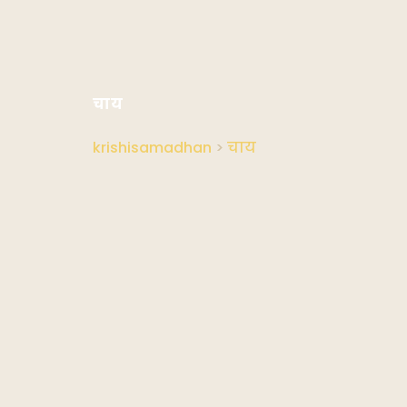
चाय
krishisamadhan
>
चाय