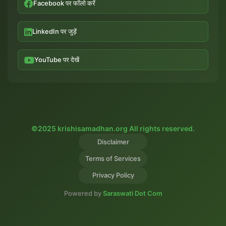
Facebook पर फॉलो करें
LinkedIn पर जुड़ें
YouTube पर देखें
©2025 krishisamadhan.org All rights reserved.
Disclaimer
Terms of Services
Privacy Policy
Powered by
Saraswati Dot Com