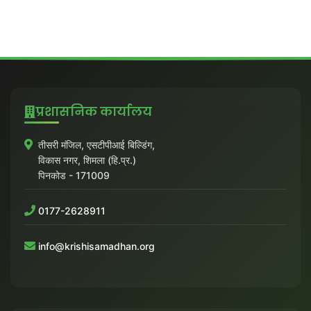
प्रशासनिक कार्यालय
तीसरी मंजिल, एसटीपीआई बिल्डिंग,
विकास नगर, शिमला (हि.प्र.)
पिनकोड - 171009
0177-2628911
info@krishisamadhan.org