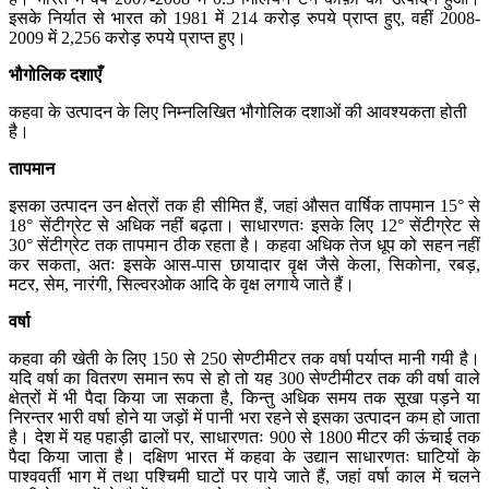
इसके निर्यात से भारत को 1981 में 214 करोड़ रुपये प्राप्त हुए, वहीं 2008-
2009 में 2,256 करोड़ रुपये प्राप्त हुए।
भौगोलिक
दशाएँ
कहवा के उत्पादन के लिए निम्नलिखित भौगोलिक दशाओं की आवश्यकता होती
है।
तापमान
इसका उत्पादन उन क्षेत्रों तक ही सीमित हैं, जहां औसत वार्षिक तापमान 15° से
18° सेंटीग्रेट से अधिक नहीं बढ़ता। साधारणतः इसके लिए 12° सेंटीग्रेट से
30° सेंटीग्रेट तक तापमान ठीक रहता है। कहवा अधिक तेज धूप को सहन नहीं
कर सकता, अतः इसके आस-पास छायादार वृक्ष जैसे केला, सिकोना, रबड़,
मटर, सेम, नारंगी, सिल्वरओक आदि के वृक्ष लगाये जाते हैं।
वर्षा
कहवा की खेती के लिए 150 से 250 सेण्टीमीटर तक वर्षा पर्याप्त मानी गयी है।
यदि वर्षा का वितरण समान रूप से हो तो यह 300 सेण्टीमीटर तक की वर्षा वाले
क्षेत्रों में भी पैदा किया जा सकता है, किन्तु अधिक समय तक सूखा पड़ने या
निरन्तर भारी वर्षा होने या जड़ों में पानी भरा रहने से इसका उत्पादन कम हो जाता
है। देश में यह पहाड़ी ढालों पर, साधारणतः 900 से 1800 मीटर की ऊंचाई तक
पैदा किया जाता है। दक्षिण भारत में कहवा के उद्यान साधारणतः घाटियों के
पाश्ववर्ती भाग में तथा पश्चिमी घाटों पर पाये जाते हैं, जहां वर्षा काल में चलने