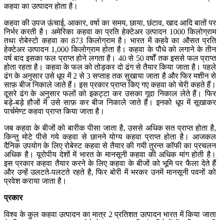
कहवा का उत्पादन होता है।
कहवा की उपज ऊंचाई, आकार, वर्षा का समय, छाया, छंटाव, खाद आदि बातों पर
निर्भर करती है। अमेरिका कहवा का प्रति हेक्टेअर उत्पादन 1000 किलोग्राम
तथा रोबेस्टो कहवा का 873 किलोग्राम है। भारत में कहवे का औसत प्रति
हेक्टेअर उत्पादन 1,000 किलोग्राम होता है। कहवा के पौधे को लगाने के तीन
वर्ष बाद इसका फल प्राप्त होने लगता है। 40 से 50 वर्षों तक इससे फल प्राप्त
होता रहता है। कहवा के फल को तोड़कर दो ढंग से तैयार किया जाता है। पहले
ढंग के अनुसार उसे धूप में 2 से 3 सप्ताह तक सुखाया जाता है और फिर मशीन से
साफ़ बीज निकाले जाते हैं। इस प्रकार प्राप्त किए गए कहवा को चेरी कहते हैं।
दूसरे ढंग के अनुसार फलों को इकट्टा कर उसका गूदा निकाल लेते हैं। फिर
बड़े-बड़े हौजों में उसे साफ़ कर बीज निकाले जाते हैं। इनको धूप में सूखाकर
पार्चमेण्ट कहवा प्राप्त किया जाता है।
जब कहवा के बीजों को बारीक पीसा जाता है, उससे अधिक सत प्राप्त होता है,
किन्तु मोटे पीसे गये कहवा से छानने योग्य कहवा प्राप्त होता है। आजकल
दैनिक उपयोग के लिए रोबेस्ट कहवा से तैयार की गयी तुरन्त कॉफी का प्रचलन
अधिक है। यूरोपीय देशों में भारत के मानसूनी कहवा की अधिक मांग होती है।
इस प्रकार कहवा तैयार करने के लिए कहवा के बीजों को भूमि पर फैला देते हैं
और उन्हें उलटते-पलटते रहते है, फिर बोरी में भरकर उनमें मानसूनी पवनों को
प्रवेश कराया जाता है।
प्रकार
विश्व के कुल कहवा उत्पादन का मात्र 2 प्रतिशत उत्पादन भारत में किया जाता