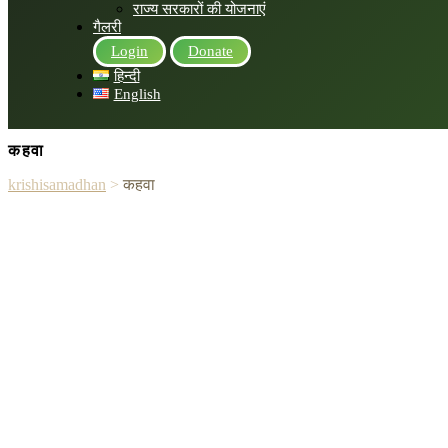
राज्य सरकारों की योजनाएं
गैलरी
Login
Donate
हिन्दी
English
कहवा
krishisamadhan
>
कहवा