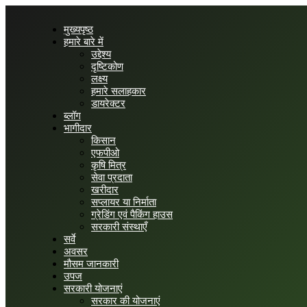
मुख्यपृष्ठ
हमारे बारे में
उद्देश्य
दृष्टिकोण
लक्ष्य
हमारे सलाहकार
डायरेक्टर
ब्लॉग
भागीदार
किसान
एफपीओ
कृषि मित्र
सेवा प्रदाता
खरीदार
सप्लायर या निर्माता
ग्रेडिंग एवं पैकिंग हाउस
सरकारी संस्थाएँ
सर्वे
अवसर
मौसम जानकारी
उपज
सरकारी योजनाएं
सरकार की योजनाएं