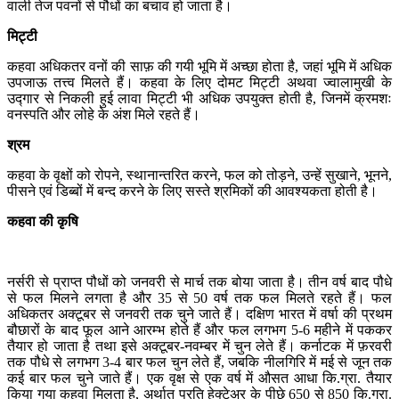
वाली तेज पवनों से पौधों का बचाव हो जाता है।
मिट्टी
कहवा अधिकतर वनों की साफ़ की गयी भूमि में अच्छा होता है, जहां भूमि में अधिक
उपजाऊ तत्त्व मिलते हैं। कहवा के लिए दोमट मिट्टी अथवा ज्वालामुखी के
उद्गार से निकली हुई लावा मिट्टी भी अधिक उपयुक्त होती है, जिनमें क्रमशः
वनस्पति और लोहे के अंश मिले रहते हैं।
श्रम
कहवा के वृक्षों को रोपने, स्थानान्तरित करने, फल को तोड़ने, उन्हें सुखाने, भूनने,
पीसने एवं डिब्बों में बन्द करने के लिए सस्ते श्रमिकों की आवश्यकता होती है।
कहवा की कृषि
नर्सरी से प्राप्त पौधों को जनवरी से मार्च तक बोया जाता है। तीन वर्ष बाद पौधे
से फल मिलने लगता है और 35 से 50 वर्ष तक फल मिलते रहते हैं। फल
अधिकतर अक्टूबर से जनवरी तक चुने जाते हैं। दक्षिण भारत में वर्षा की प्रथम
बौछारों के बाद फूल आने आरम्भ होते हैं और फल लगभग 5-6 महीने में पककर
तैयार हो जाता है तथा इसे अक्टूबर-नवम्बर में चुन लेते हैं। कर्नाटक में फ़रवरी
तक पौधे से लगभग 3-4 बार फल चुन लेते हैं, जबकि नीलगिरि में मई से जून तक
कई बार फल चुने जाते हैं। एक वृक्ष से एक वर्ष में औसत आधा कि.ग्रा. तैयार
किया गया कहवा मिलता है, अर्थात् प्रति हेक्टेअर के पीछे 650 से 850 कि.ग्रा.