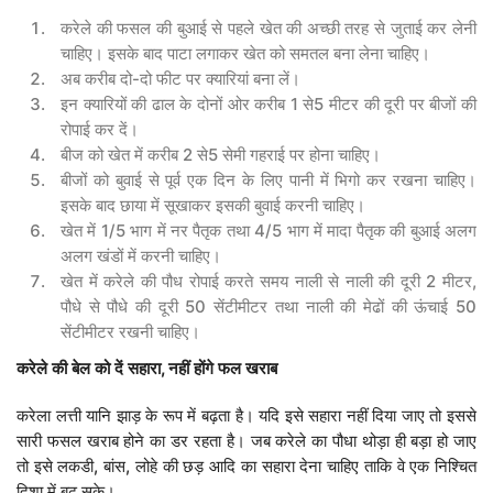
करेले की फसल की बुआई से पहले खेत की अच्छी तरह से जुताई कर लेनी
चाहिए। इसके बाद पाटा लगाकर खेत को समतल बना लेना चाहिए।
अब करीब दो-दो फीट पर क्यारियां बना लें।
इन क्यारियों की ढाल के दोनों ओर करीब 1 से5 मीटर की दूरी पर बीजों की
रोपाई कर दें।
बीज को खेत में करीब 2 से5 सेमी गहराई पर होना चाहिए।
बीजों को बुवाई से पूर्व एक दिन के लिए पानी में भिगो कर रखना चाहिए।
इसके बाद छाया में सूखाकर इसकी बुवाई करनी चाहिए।
खेत में 1/5 भाग में नर पैतृक तथा 4/5 भाग में मादा पैतृक की बुआई अलग
अलग खंडों में करनी चाहिए।
खेत में करेले की पौध रोपाई करते समय नाली से नाली की दूरी 2 मीटर,
पौधे से पौधे की दूरी 50 सेंटीमीटर तथा नाली की मेढों की ऊंचाई 50
सेंटीमीटर रखनी चाहिए।
करेले
की
बेल
को
दें
सहारा
,
नहीं
होंगे
फल
खराब
करेला लत्ती यानि झाड़ के रूप में बढ़ता है। यदि इसे सहारा नहीं दिया जाए तो इससे
सारी फसल खराब होने का डर रहता है। जब करेले का पौधा थोड़ा ही बड़ा हो जाए
तो इसे लकडी, बांस, लोहे की छड़ आदि का सहारा देना चाहिए ताकि वे एक निश्चित
दिशा में बढ़ सके।