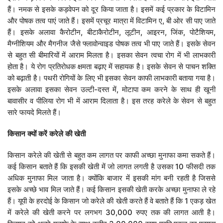
हैं। नमक से इसके कड़वेपन को दूर किया जाता है। इसमें कई प्रकार के विटामिन
और पोषक तत्व पाएं जाते हैं। इसमें प्रचूर मात्रा में विटामिन ए, बी ओर सी पाए जाते
हैं। इसके अलावा कैरोटीन, बीटाकैरोटीन, लूटीन, आइरन, जिंक, पोटैशियम,
मैग्नीशियम और मैगनीज जैसे फ्लावोन्वाइड पोषक तत्व भी पाए जाते हैं। इसके सेवन
से बहुत सी बीमारियों में आराम मिलता है। इसका सेवन त्वचा रोग में भी लाभकारी
होता है। ये रोग प्रतिरोधक क्षमता बढ़ाए में सहायक है। इसके सेवन से पाचन शक्ति
को बढ़ाती है। पथरी रोगियों के लिए भी इसका सेवन काफी लाभकारी बताया गया है।
इसके अलावा इसका सेवन उल्टी-दस्त में, मोटापा कम करने के साथ ही खूनी
बावासीर व पीलिया रोग भी में आराम दिलाता है। इस तरह करेले के सेवन से बहुत
सारे फायदे मिलते हैं।
किसान
क्यों
करें
करेले
की
खेती
किसान करेले की खेती से बहुत कम लागत पर काफी अच्छा मुनाफा कमा सकते हैं।
कई किसान बताते हैं कि इसकी खेती में जो लागत लगती है उसका 10 फीसदी तक
अधिक मुनाफा मिल जाता है। क्योंकि बाजार में इसकी मांग बनी रहती है जिससे
इसके अच्छे भाव मिल जाते हैं। कई किसान इसकी खेती करके अच्छा मुनाफा ले रहे
हैं। यूपी के हरदोई के किसान जो करेले की खेती करते हैं वे बताते हैं कि 1 एकड़ खेत
में करेले की खेती करने पर लगभग 30,000 रुपए तक की लागत आती है।