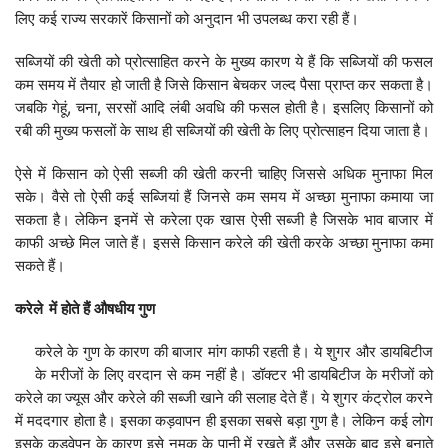
लिए कई राज्य सरकारें किसानों को अनुदान भी उपलब्ध करा रही हैं।
सब्जियों की खेती को प्रोत्साहित करने के मुख्य कारण ये हैं कि सब्जियों की फसल
कम समय में तैयार हो जाती है जिसे किसान बेचकर जल्द पैसा प्राप्त कर सकता है।
जबकि गेहूं, चना, सरसों आदि लंबी अवधि की फसल होती है। इसलिए किसानों को
रबी की मुख्य फसलों के साथ ही सब्जियों की खेती के लिए प्रोत्साहन दिया जाता है।
ऐसे में किसान को ऐसी सब्जी की खेती करनी चाहिए जिससे अधिक मुनाफा मिल
सके। वैसे तो ऐसी कई सब्जियां हैं जिनसे कम समय में अच्छा मुनाफा कमाया जा
सकता है। लेकिन इनमें से करेला एक खास ऐसी सब्जी है जिसके भाव बाजार में
काफी अच्छे मिल जाते हैं। इससे किसान करेले की खेती करके अच्छा मुनाफा कमा
सकते हैं।
करेले
में
होते
हैं
औषधीय
गुण
करेले के गुण के कारण की बाजार मांग काफी रहती है। ये शुगर और डायबिटीज
के मरीजों के लिए वरदान से कम नहीं है। डॉक्टर भी डायबिटीज के मरीजों को
करेले का ज्यूस और करेले की सब्जी खाने की सलाह देते हैं। ये शुगर कंट्रोल करने
में मददगार होता है। इसका कड़वापन ही इसका सबसे बड़ा गुण है। लेकिन कई लोग
इसके कड़वेपन के कारण इसे नमक के पानी में रखते हैं और उसके बाद इसे बनाते