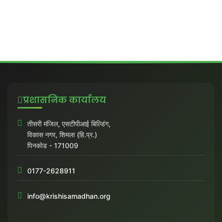
प्रशासनिक कार्यालय
तीसरी मंजिल, एसटीपीआई बिल्डिंग,
विकास नगर, शिमला (हि.प्र.)
पिनकोड - 171009
0177-2628911
info@krishisamadhan.org