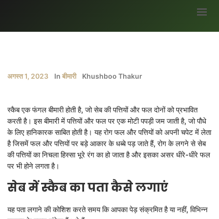
मुख्यपृष्ठ
हमारे बारे में
अगस्त 1, 2023
In
बीमारी
Khushboo Thakur
ब्लॉग
भागीदार
स्कैब एक फंगल बीमारी होती है, जो सेब की पत्तियों और फल दोनों को प्रभावित
सर्वे
करती है। इस बीमारी में पत्तियों और फल पर एक मोटी पपड़ी जम जाती है, जो पौधे
के लिए हानिकारक साबित होती है। यह रोग फल और पत्तियों को अपनी चपेट में लेता
अवसर
है जिसमें फल और पत्तियों पर बड़े आकार के धब्बे पड़ जाते हैं, रोग के लगने से सेब
मौसम जानकारी
की पत्तियों का निचला हिस्सा भूरे रंग का हो जाता है और इसका असर धीरे-धीरे फल
पर भी होने लगता है।
उपज
सेब में स्कैब का पता कैसे लगाएं
सरकारी योजनाएं
गैलरी
यह पता लगाने की कोशिश करते समय कि आपका पेड़ संक्रमित है या नहीं, विभिन्न