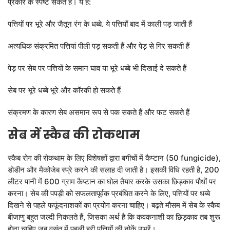
प्रकार के स्पष्ट संकेत हैं। ये हैं:
LOGIN
DONATE
पत्तियों पर भूरे और जैतून रंग के धब्बे. ये पत्तियाँ बाद में काली पड़ जाती हैं
हिन्दी
अत्यधिक संक्रमित पत्तियां पीली पड़ सकती हैं और पेड़ से गिर सकती हैं
ENGLISH
पेड़ पर सेब पर पत्तियों के समान घाव या भूरे धब्बे भी दिखाई दे सकते हैं
सेब पर भूरे धब्बे भूरे और कॉरकी हो सकते हैं
संक्रमण के कारण सेब असमान रूप से पक सकते हैं और फट सकते हैं
सेब में स्कैब की रोकथाम
स्कैब रोग की रोकथाम के लिए विशेषज्ञों द्वारा बगीचों में कैप्टान (50 fungicide),
डोडीन और मैकोजेब स्प्रे करने की सलाह दी जाती है। इसकी विधि रहती है, 200
लीटर पानी में 600 ग्राम कैप्टान का घोल तैयार करके उसका छिड़काव पौधों पर
करना। सेब की पपड़ी को सफलतापूर्वक प्रबंधित करने के लिए, पत्तियों पर धब्बे
दिखने से पहले फफूंदनाशकों का प्रयोग करना चाहिए। बढ़ते मौसम में सेब के स्कैब
बीजाणु बहुत जल्दी निकलते हैं, जिसका अर्थ है कि कवकनाशी का छिड़काव तब शुरू
होना चाहिए जब वसंत में पहली हरी पत्तियों की नोकें उभरें।