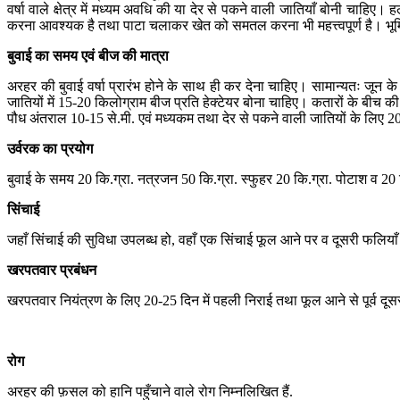
वर्षा वाले क्षेत्र में मध्यम अवधि की या देर से पकने वाली जातियाँ बोनी चाहिए।
करना आवश्यक है तथा पाटा चलाकर खेत को समतल करना भी महत्त्वपूर्ण है। भूम
बुवाई का
समय
एवं
बीज
की
मात्रा
अरहर की बुवाई वर्षा प्रारंभ होने के साथ ही कर देना चाहिए। सामान्यतः जून क
जातियों में 15-20 किलोग्राम बीज प्रति हेक्टेयर बोना चाहिए। कतारों के बीच क
पौध अंतराल 10-15 से.मी. एवं मध्यकम तथा देर से पकने वाली जातियों के लिए 20
उर्वरक
का
प्रयोग
बुवाई के समय 20 कि.ग्रा. नत्रजन 50 कि.ग्रा. स्फुहर 20 कि.ग्रा. पोटाश व 20 क
सिंचाई
जहाँ सिंचाई की सुविधा उपलब्ध हो, वहाँ एक सिंचाई फूल आने पर व दूसरी फलियाँ
खरपतवार
प्रबंधन
खरपतवार नियंत्रण के लिए 20-25 दिन में पहली निराई तथा फूल आने से पूर्व दूसरी
रोग
अरहर की फ़सल को हानि पहुँचाने वाले रोग निम्नलिखित हैं.