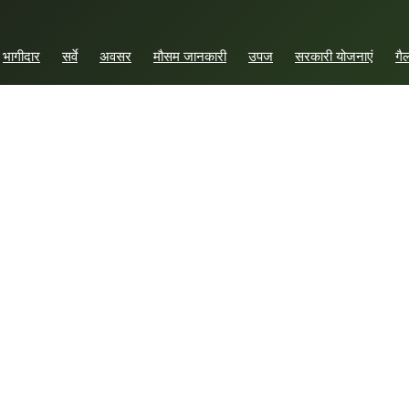
भागीदार
सर्वे
अवसर
मौसम जानकारी
उपज
सरकारी योजनाएं
गै