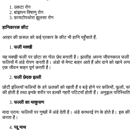
उकटा रोग
बांझपन विषाणु रोग
फ़ायटोपथोरा झुलसा रोग
हानिकारक
कीट
अरहर की फ़सल को कई प्रकार के कीट भी हानि पहुँचाते हैं.
फली
मक्खी
यह मक्खी फली पर छोटा सा गोल छेद बनाती है। इल्लीह अपना जीवनकाल फली के भी
फलियों में अंडे रोपण करती है। अंडो से मेगट बाहर आते हैं ओर दाने को खाने ल
एक जीवन चक्र पूर्ण करती है।
फली
छेदक
इल्ली
छोटी इल्लियॉ फलियों के हरे ऊतकों को खाती हैं व बड़े होने पर कलियों, फूलों, फ
की होती है तथा इनके शरीर पर हल्की गहरी पटिटयॉ होती हैं। अनुकूल परिस्थितियो
फल्ली
का
मत्कुसण
मादा प्रायः फलियों पर गुच्छों में अंडे देती है। अंडे कत्थरई रंग के होते है।
करता है।
प्लू्
माथ