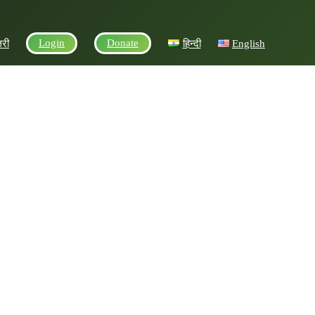
Login
Donate
लरी
हिन्दी
English