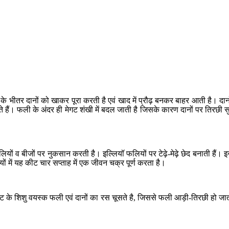
तर दानों को खाकर पूरा करती है एवं खाद में प्रौढ़ बनकर बाहर आती है। दानों क
गते हैं। फली के अंदर ही मेगट शंखी में बदल जाती है जिसके कारण दानों पर तिरछी 
लियों व बीजों पर नुकसान करती है। इल्लियॉ फलियों पर टेढ़े-मेढ़े छेद बनाती हैं।
ं में यह कीट चार सप्ताह में एक जीवन चक्र पूर्ण करता है।
 इस कीट के शिशु वयस्क फली एवं दानों का रस चूसते है, जिससे फली आड़ी-तिरछी हो जा